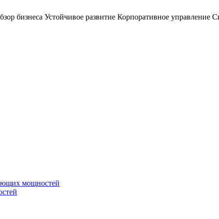
бзор бизнеса
Устойчивое развитие
Корпоративное управление
С
вающих мощностей
остей