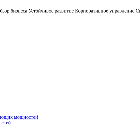
бзор бизнеса
Устойчивое развитие
Корпоративное управление
С
вающих мощностей
остей