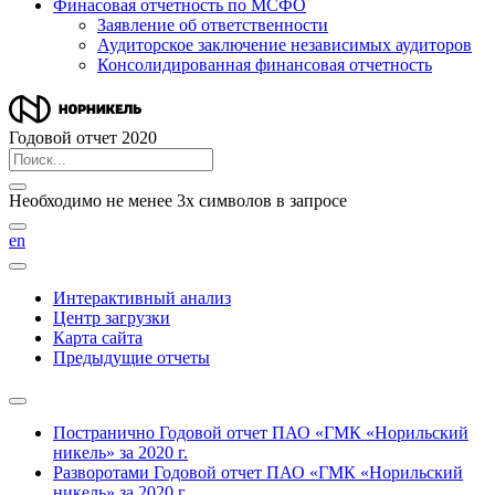
Финасовая отчетность по МСФО
Заявление об ответственности
Аудиторское заключение независимых аудиторов
Консолидированная финансовая отчетность
Годовой отчет 2020
Необходимо не менее 3х символов в запросе
en
Интерактивный анализ
Центр загрузки
Карта сайта
Предыдущие отчеты
Постранично
Годовой отчет ПАО «ГМК «Норильский
никель» за 2020 г.
Разворотами
Годовой отчет ПАО «ГМК «Норильский
никель» за 2020 г.