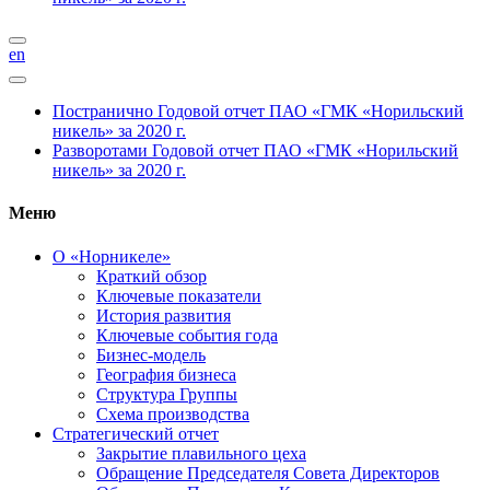
en
Постранично
Годовой отчет ПАО «ГМК «Норильский
никель» за 2020 г.
Разворотами
Годовой отчет ПАО «ГМК «Норильский
никель» за 2020 г.
Меню
О «Норникеле»
Краткий обзор
Ключевые показатели
История развития
Ключевые события года
Бизнес-модель
География бизнеса
Структура Группы
Схема производства
Стратегический отчет
Закрытие плавильного цеха
Обращение Председателя Совета Директоров