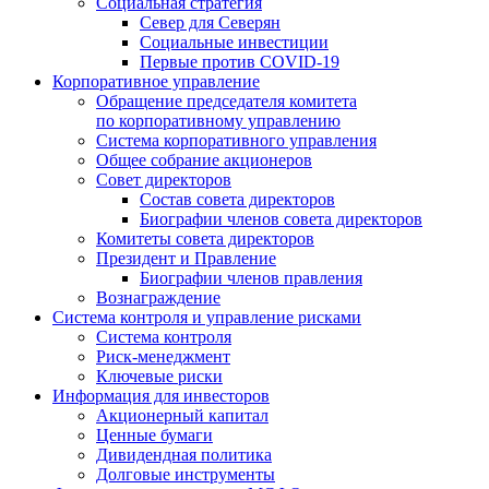
Социальная стратегия
Север для Северян
Социальные инвестиции
Первые против COVID‑19
Корпоративное управление
Обращение председателя комитета
по корпоративному управлению
Система корпоративного управления
Общее собрание акционеров
Совет директоров
Состав совета директоров
Биографии членов совета директоров
Комитеты совета директоров
Президент и Правление
Биографии членов правления
Вознаграждение
Система контроля и управление рисками
Система контроля
Риск-менеджмент
Ключевые риски
Информация для инвесторов
Акционерный капитал
Ценные бумаги
Дивидендная политика
Долговые инструменты