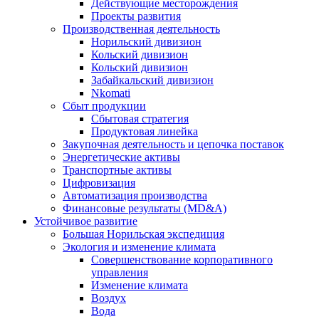
Действующие месторождения
Проекты развития
Производственная деятельность
Норильский дивизион
Кольский дивизион
Кольский дивизион
Забайкальский дивизион
Nkomati
Сбыт продукции
Сбытовая стратегия
Продуктовая линейка
Закупочная деятельность и цепочка поставок
Энергетические активы
Транспортные активы
Цифровизация
Автоматизация производства
Финансовые результаты (MD&A)
Устойчивое развитие
Большая Норильская экспедиция
Экология и изменение климата
Совершенствование корпоративного
управления
Изменение климата
Воздух
Вода