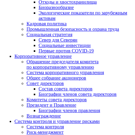
Отходы и хвостохранилища
Биоразнообразие
Экологические показатели по зарубежным
активам
Кадровая политика
Промышленная безопасность и охрана труда
Социальная стратегия
Север для Северян
Социальные инвестиции
Первые против COVID‑19
Корпоративное управление
Обращение председателя комитета
по корпоративному управлению
Система корпоративного управления
Общее собрание акционеров
Совет директоров
Состав совета директоров
Биографии членов совета директоров
Комитеты совета директоров
Президент и Правление
Биографии членов правления
Вознаграждение
Система контроля и управление рисками
Система контроля
Риск-менеджмент