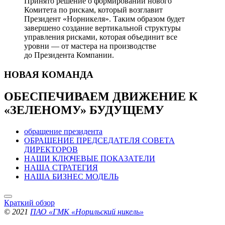
Принято решение о формировании нового
Комитета по рискам, который возглавит
Президент «Норникеля». Таким образом будет
завершено создание вертикальной структуры
управления рисками, которая объединит все
уровни — от мастера на производстве
до Президента Компании.
НОВАЯ
КОМАНДА
ОБЕСПЕЧИВАЕМ ДВИЖЕНИЕ
К
«ЗЕЛЕНОМУ» БУДУЩЕМУ
обращение президента
ОБРАЩЕНИЕ ПРЕДСЕДАТЕЛЯ СОВЕТА
ДИРЕКТОРОВ
НАШИ КЛЮЧЕВЫЕ ПОКАЗАТЕЛИ
НАША СТРАТЕГИЯ
НАША БИЗНЕС МОДЕЛЬ
Краткий обзор
© 2021
ПАО «ГМК «Норильский никель»