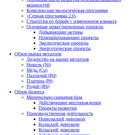
мощностей
Комплексная экологическая программа
«Серная программа 2.0»
Стратегия по борьбе с изменением климата
Основные инвестиционные проекты
Добывающие активы
Перерабатывающие проекты
Экологические проекты
Энергетические проекты
Обзор рынка металлов
Лидерство на рынке металлов
Никель (Ni)
Медь (Cu)
Палладий (Pd)
Платина (Pt)
Родий (Rh)
Обзор бизнеса
Минерально-сырьевая база
Действующие месторождения
Проекты развития
Производственная деятельность
Норильский дивизион
Кольский дивизион
Кольский дивизион