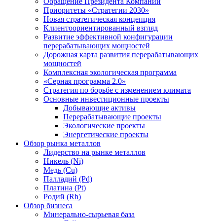
Обращение Президента Компании
Приоритеты «Стратегии 2030»
Новая стратегическая концепция
Клиентоориентированный взгляд
Развитие эффективной конфигурации
перерабатывающих мощностей
Дорожная карта развития перерабатывающих
мощностей
Комплексная экологическая программа
«Серная программа 2.0»
Стратегия по борьбе с изменением климата
Основные инвестиционные проекты
Добывающие активы
Перерабатывающие проекты
Экологические проекты
Энергетические проекты
Обзор рынка металлов
Лидерство на рынке металлов
Никель (Ni)
Медь (Cu)
Палладий (Pd)
Платина (Pt)
Родий (Rh)
Обзор бизнеса
Минерально-сырьевая база