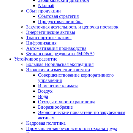
Забайкальский дивизион
Nkomati
Сбыт продукции
Сбытовая стратегия
Продуктовая линейка
Закупочная деятельность и цепочка поставок
Энергетические активы
Транспортные активы
Цифровизация
Автоматизация производства
Финансовые результаты (MD&A)
Устойчивое развитие
Большая Норильская экспедиция
Экология и изменение климата
Совершенствование корпоративного
управления
Изменение климата
Воздух
Вода
Отходы и хвостохранилища
Биоразнообразие
Экологические показатели по зарубежным
активам
Кадровая политика
Промышленная безопасность и охрана труда