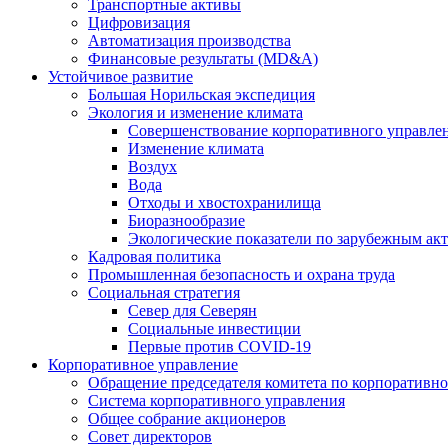
Транспортные активы
Цифровизация
Автоматизация производства
Финансовые результаты (MD&A)
Устойчивое развитие
Большая Норильская экспедиция
Экология и изменение климата
Совершенствование корпоративного управле
Изменение климата
Воздух
Вода
Отходы и хвостохранилища
Биоразнообразие
Экологические показатели по зарубежным ак
Кадровая политика
Промышленная безопасность и охрана труда
Социальная стратегия
Север для Северян
Социальные инвестиции
Первые против COVID‑19
Корпоративное управление
Обращение председателя комитета по корпоративн
Система корпоративного управления
Общее собрание акционеров
Совет директоров