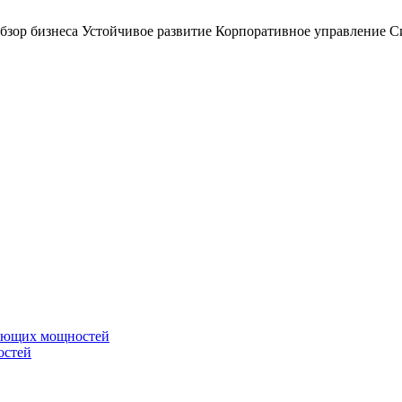
бзор бизнеса
Устойчивое развитие
Корпоративное управление
С
вающих мощностей
остей