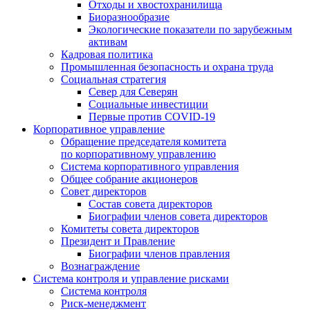
Отходы и хвостохранилища
Биоразнообразие
Экологические показатели по зарубежным
активам
Кадровая политика
Промышленная безопасность и охрана труда
Социальная стратегия
Север для Северян
Социальные инвестиции
Первые против COVID‑19
Корпоративное управление
Обращение председателя комитета
по корпоративному управлению
Система корпоративного управления
Общее собрание акционеров
Совет директоров
Состав совета директоров
Биографии членов совета директоров
Комитеты совета директоров
Президент и Правление
Биографии членов правления
Вознаграждение
Система контроля и управление рисками
Система контроля
Риск-менеджмент