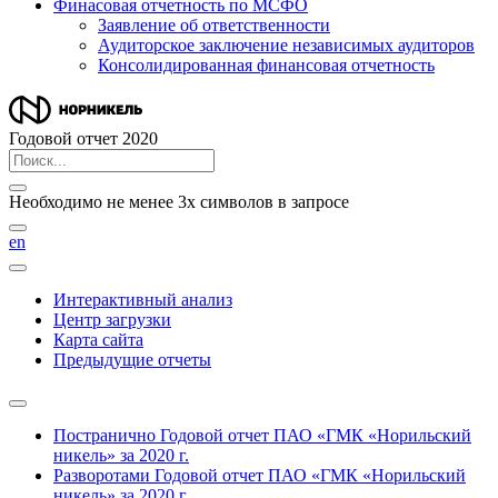
Финасовая отчетность по МСФО
Заявление об ответственности
Аудиторское заключение независимых аудиторов
Консолидированная финансовая отчетность
Годовой отчет 2020
Необходимо не менее 3х символов в запросе
en
Интерактивный анализ
Центр загрузки
Карта сайта
Предыдущие отчеты
Постранично
Годовой отчет ПАО «ГМК «Норильский
никель» за 2020 г.
Разворотами
Годовой отчет ПАО «ГМК «Норильский
никель» за 2020 г.