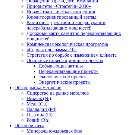
Обращение Президента Компании
Приоритеты «Стратегии 2030»
Новая стратегическая концепция
Клиентоориентированный взгляд
Развитие эффективной конфигурации
перерабатывающих мощностей
Дорожная карта развития перерабатывающих
мощностей
Комплексная экологическая программа
«Серная программа 2.0»
Стратегия по борьбе с изменением климата
Основные инвестиционные проекты
Добывающие активы
Перерабатывающие проекты
Экологические проекты
Энергетические проекты
Обзор рынка металлов
Лидерство на рынке металлов
Никель (Ni)
Медь (Cu)
Палладий (Pd)
Платина (Pt)
Родий (Rh)
Обзор бизнеса
Минерально-сырьевая база