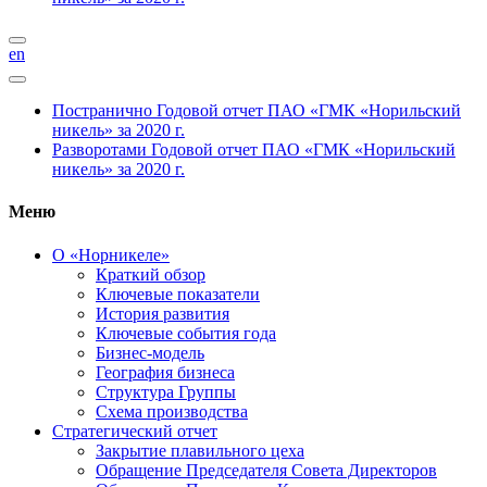
en
Постранично
Годовой отчет ПАО «ГМК «Норильский
никель» за 2020 г.
Разворотами
Годовой отчет ПАО «ГМК «Норильский
никель» за 2020 г.
Меню
О «Норникеле»
Краткий обзор
Ключевые показатели
История развития
Ключевые события года
Бизнес-модель
География бизнеса
Структура Группы
Схема производства
Стратегический отчет
Закрытие плавильного цеха
Обращение Председателя Совета Директоров