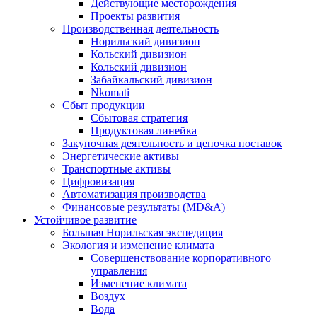
Действующие месторождения
Проекты развития
Производственная деятельность
Норильский дивизион
Кольский дивизион
Кольский дивизион
Забайкальский дивизион
Nkomati
Сбыт продукции
Сбытовая стратегия
Продуктовая линейка
Закупочная деятельность и цепочка поставок
Энергетические активы
Транспортные активы
Цифровизация
Автоматизация производства
Финансовые результаты (MD&A)
Устойчивое развитие
Большая Норильская экспедиция
Экология и изменение климата
Совершенствование корпоративного
управления
Изменение климата
Воздух
Вода