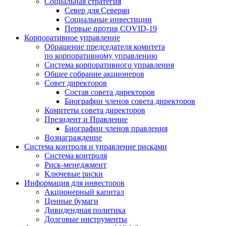
Социальная стратегия
Север для Северян
Социальные инвестиции
Первые против COVID‑19
Корпоративное управление
Обращение председателя комитета
по корпоративному управлению
Система корпоративного управления
Общее собрание акционеров
Совет директоров
Состав совета директоров
Биографии членов совета директоров
Комитеты совета директоров
Президент и Правление
Биографии членов правления
Вознаграждение
Система контроля и управление рисками
Система контроля
Риск-менеджмент
Ключевые риски
Информация для инвесторов
Акционерный капитал
Ценные бумаги
Дивидендная политика
Долговые инструменты