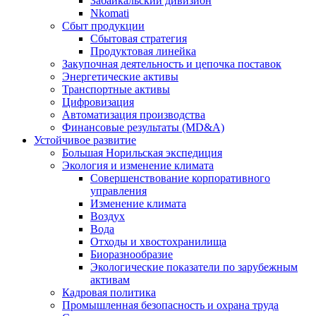
Забайкальский дивизион
Nkomati
Сбыт продукции
Сбытовая стратегия
Продуктовая линейка
Закупочная деятельность и цепочка поставок
Энергетические активы
Транспортные активы
Цифровизация
Автоматизация производства
Финансовые результаты (MD&A)
Устойчивое развитие
Большая Норильская экспедиция
Экология и изменение климата
Совершенствование корпоративного
управления
Изменение климата
Воздух
Вода
Отходы и хвостохранилища
Биоразнообразие
Экологические показатели по зарубежным
активам
Кадровая политика
Промышленная безопасность и охрана труда