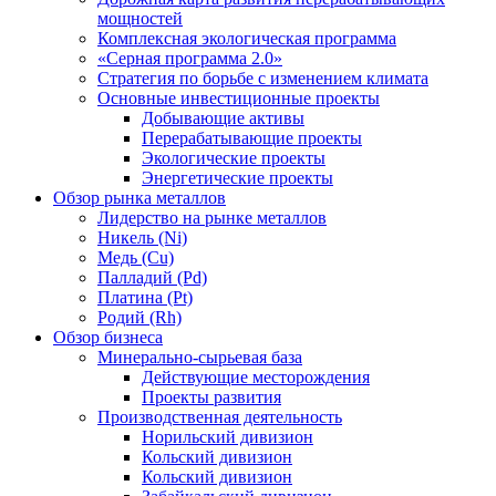
мощностей
Комплексная экологическая программа
«Серная программа 2.0»
Стратегия по борьбе с изменением климата
Основные инвестиционные проекты
Добывающие активы
Перерабатывающие проекты
Экологические проекты
Энергетические проекты
Обзор рынка металлов
Лидерство на рынке металлов
Никель (Ni)
Медь (Cu)
Палладий (Pd)
Платина (Pt)
Родий (Rh)
Обзор бизнеса
Минерально-сырьевая база
Действующие месторождения
Проекты развития
Производственная деятельность
Норильский дивизион
Кольский дивизион
Кольский дивизион