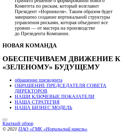
Принято решение о формировании нового
Комитета по рискам, который возглавит
Президент «Норникеля». Таким образом будет
завершено создание вертикальной структуры
управления рисками, которая объединит все
уровни — от мастера на производстве
до Президента Компании.
НОВАЯ
КОМАНДА
ОБЕСПЕЧИВАЕМ ДВИЖЕНИЕ
К
«ЗЕЛЕНОМУ» БУДУЩЕМУ
обращение президента
ОБРАЩЕНИЕ ПРЕДСЕДАТЕЛЯ СОВЕТА
ДИРЕКТОРОВ
НАШИ КЛЮЧЕВЫЕ ПОКАЗАТЕЛИ
НАША СТРАТЕГИЯ
НАША БИЗНЕС МОДЕЛЬ
Краткий обзор
© 2021
ПАО «ГМК «Норильский никель»