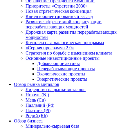
Обращение Президента Компании
Приоритеты «Стратегии 2030»
Новая стратегическая концепция
Клиентоориентированный взгляд
Развитие эффективной конфигурации
перерабатывающих мощностей
Дорожная карта развития перерабатывающих
мощностей
Комплексная экологическая программа
«Серная программа 2.0»
Стратегия по борьбе с изменением климата
Основные инвестиционные проекты
Добывающие активы
Перерабатывающие проекты
Экологические проекты
Энергетические проекты
Обзор рынка металлов
Лидерство на рынке металлов
Никель (Ni)
Медь (Cu)
Палладий (Pd)
Платина (Pt)
Родий (Rh)
Обзор бизнеса
Минерально-сырьевая база