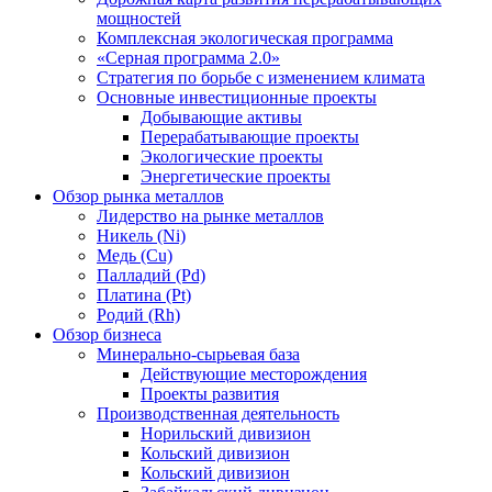
мощностей
Комплексная экологическая программа
«Серная программа 2.0»
Стратегия по борьбе с изменением климата
Основные инвестиционные проекты
Добывающие активы
Перерабатывающие проекты
Экологические проекты
Энергетические проекты
Обзор рынка металлов
Лидерство на рынке металлов
Никель (Ni)
Медь (Cu)
Палладий (Pd)
Платина (Pt)
Родий (Rh)
Обзор бизнеса
Минерально-сырьевая база
Действующие месторождения
Проекты развития
Производственная деятельность
Норильский дивизион
Кольский дивизион
Кольский дивизион