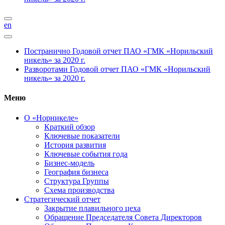
en
Постранично
Годовой отчет ПАО «ГМК «Норильский
никель» за 2020 г.
Разворотами
Годовой отчет ПАО «ГМК «Норильский
никель» за 2020 г.
Меню
О «Норникеле»
Краткий обзор
Ключевые показатели
История развития
Ключевые события года
Бизнес-модель
География бизнеса
Структура Группы
Схема производства
Стратегический отчет
Закрытие плавильного цеха
Обращение Председателя Совета Директоров