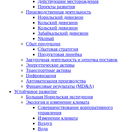
Действующие месторождения
Проекты развития
Производственная деятельность
Норильский дивизион
Кольский дивизион
Кольский дивизион
Забайкальский дивизион
Nkomati
Сбыт продукции
Сбытовая стратегия
Продуктовая линейка
Закупочная деятельность и цепочка поставок
Энергетические активы
Транспортные активы
Цифровизация
Автоматизация производства
Финансовые результаты (MD&A)
Устойчивое развитие
Большая Норильская экспедиция
Экология и изменение климата
Совершенствование корпоративного
управления
Изменение климата
Воздух
Вода