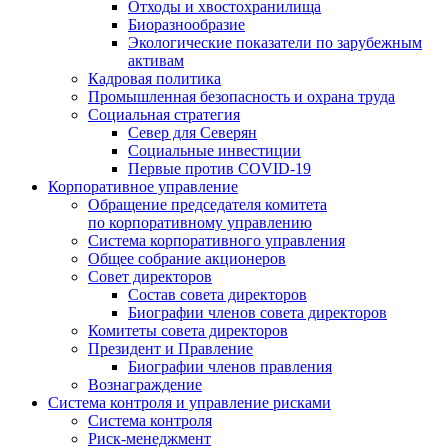
Отходы и хвостохранилища
Биоразнообразие
Экологические показатели по зарубежным
активам
Кадровая политика
Промышленная безопасность и охрана труда
Социальная стратегия
Север для Северян
Социальные инвестиции
Первые против COVID‑19
Корпоративное управление
Обращение председателя комитета
по корпоративному управлению
Система корпоративного управления
Общее собрание акционеров
Совет директоров
Состав совета директоров
Биографии членов совета директоров
Комитеты совета директоров
Президент и Правление
Биографии членов правления
Вознаграждение
Система контроля и управление рисками
Система контроля
Риск-менеджмент