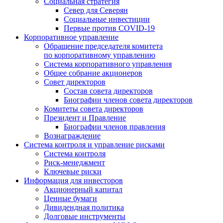
Социальная стратегия
Север для Северян
Социальные инвестиции
Первые против COVID‑19
Корпоративное управление
Обращение председателя комитета
по корпоративному управлению
Система корпоративного управления
Общее собрание акционеров
Совет директоров
Состав совета директоров
Биографии членов совета директоров
Комитеты совета директоров
Президент и Правление
Биографии членов правления
Вознаграждение
Система контроля и управление рисками
Система контроля
Риск-менеджмент
Ключевые риски
Информация для инвесторов
Акционерный капитал
Ценные бумаги
Дивидендная политика
Долговые инструменты