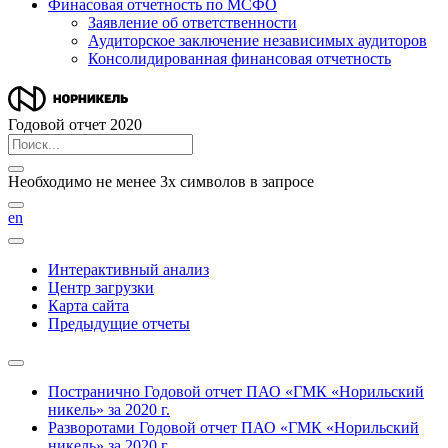
Финасовая отчетность по МСФО
Заявление об ответственности
Аудиторское заключение независимых аудиторов
Консолидированная финансовая отчетность
Годовой отчет 2020
Необходимо не менее 3х символов в запросе
en
Интерактивный анализ
Центр загрузки
Карта сайта
Предыдущие отчеты
Постранично
Годовой отчет ПАО «ГМК «Норильский
никель» за 2020 г.
Разворотами
Годовой отчет ПАО «ГМК «Норильский
никель» за 2020 г.