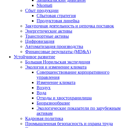
Забайкальский дивизион
Nkomati
Сбыт продукции
Сбытовая стратегия
Продуктовая линейка
Закупочная деятельность и цепочка поставок
Энергетические активы
Транспортные активы
Цифровизация
Автоматизация производства
Финансовые результаты (MD&A)
Устойчивое развитие
Большая Норильская экспедиция
Экология и изменение климата
Совершенствование корпоративного
управления
Изменение климата
Воздух
Вода
Отходы и хвостохранилища
Биоразнообразие
Экологические показатели по зарубежным
активам
Кадровая политика
Промышленная безопасность и охрана труда