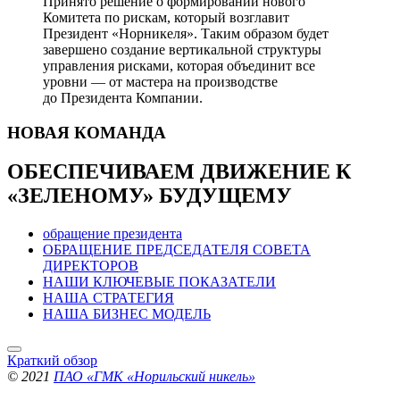
Принято решение о формировании нового
Комитета по рискам, который возглавит
Президент «Норникеля». Таким образом будет
завершено создание вертикальной структуры
управления рисками, которая объединит все
уровни — от мастера на производстве
до Президента Компании.
НОВАЯ
КОМАНДА
ОБЕСПЕЧИВАЕМ ДВИЖЕНИЕ
К
«ЗЕЛЕНОМУ» БУДУЩЕМУ
обращение президента
ОБРАЩЕНИЕ ПРЕДСЕДАТЕЛЯ СОВЕТА
ДИРЕКТОРОВ
НАШИ КЛЮЧЕВЫЕ ПОКАЗАТЕЛИ
НАША СТРАТЕГИЯ
НАША БИЗНЕС МОДЕЛЬ
Краткий обзор
© 2021
ПАО «ГМК «Норильский никель»