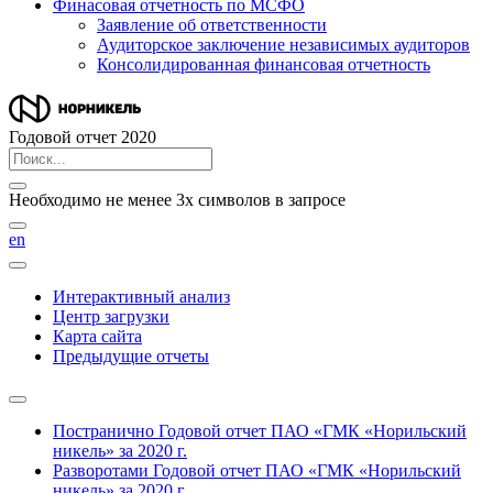
Финасовая отчетность по МСФО
Заявление об ответственности
Аудиторское заключение независимых аудиторов
Консолидированная финансовая отчетность
Годовой отчет 2020
Необходимо не менее 3х символов в запросе
en
Интерактивный анализ
Центр загрузки
Карта сайта
Предыдущие отчеты
Постранично
Годовой отчет ПАО «ГМК «Норильский
никель» за 2020 г.
Разворотами
Годовой отчет ПАО «ГМК «Норильский
никель» за 2020 г.