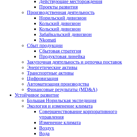
Действующие месторождения
Проекты развития
Производственная деятельность
Норильский дивизион
Кольский дивизион
Кольский дивизион
Забайкальский дивизион
Nkomati
Сбыт продукции
Сбытовая стратегия
Продуктовая линейка
Закупочная деятельность и цепочка поставок
Энергетические активы
Транспортные активы
Цифровизация
Автоматизация производства
Финансовые результаты (MD&A)
Устойчивое развитие
Большая Норильская экспедиция
Экология и изменение климата
Совершенствование корпоративного
управления
Изменение климата
Воздух
Вода