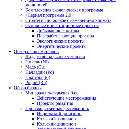
мощностей
Комплексная экологическая программа
«Серная программа 2.0»
Стратегия по борьбе с изменением климата
Основные инвестиционные проекты
Добывающие активы
Перерабатывающие проекты
Экологические проекты
Энергетические проекты
Обзор рынка металлов
Лидерство на рынке металлов
Никель (Ni)
Медь (Cu)
Палладий (Pd)
Платина (Pt)
Родий (Rh)
Обзор бизнеса
Минерально-сырьевая база
Действующие месторождения
Проекты развития
Производственная деятельность
Норильский дивизион
Кольский дивизион
Кольский дивизион