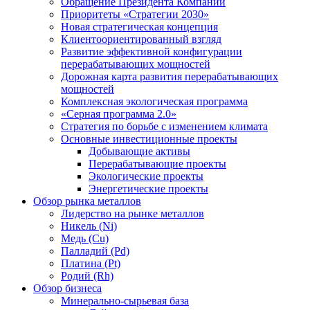
Обращение Президента Компании
Приоритеты «Стратегии 2030»
Новая стратегическая концепция
Клиентоориентированный взгляд
Развитие эффективной конфигурации
перерабатывающих мощностей
Дорожная карта развития перерабатывающих
мощностей
Комплексная экологическая программа
«Серная программа 2.0»
Стратегия по борьбе с изменением климата
Основные инвестиционные проекты
Добывающие активы
Перерабатывающие проекты
Экологические проекты
Энергетические проекты
Обзор рынка металлов
Лидерство на рынке металлов
Никель (Ni)
Медь (Cu)
Палладий (Pd)
Платина (Pt)
Родий (Rh)
Обзор бизнеса
Минерально-сырьевая база