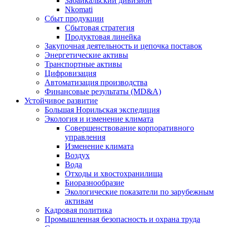
Забайкальский дивизион
Nkomati
Сбыт продукции
Сбытовая стратегия
Продуктовая линейка
Закупочная деятельность и цепочка поставок
Энергетические активы
Транспортные активы
Цифровизация
Автоматизация производства
Финансовые результаты (MD&A)
Устойчивое развитие
Большая Норильская экспедиция
Экология и изменение климата
Совершенствование корпоративного
управления
Изменение климата
Воздух
Вода
Отходы и хвостохранилища
Биоразнообразие
Экологические показатели по зарубежным
активам
Кадровая политика
Промышленная безопасность и охрана труда