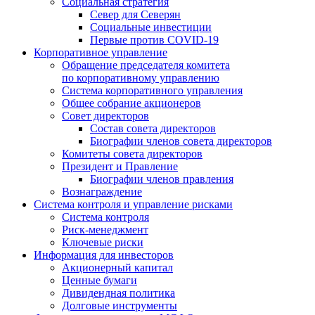
Социальная стратегия
Север для Северян
Социальные инвестиции
Первые против COVID‑19
Корпоративное управление
Обращение председателя комитета
по корпоративному управлению
Система корпоративного управления
Общее собрание акционеров
Совет директоров
Состав совета директоров
Биографии членов совета директоров
Комитеты совета директоров
Президент и Правление
Биографии членов правления
Вознаграждение
Система контроля и управление рисками
Система контроля
Риск-менеджмент
Ключевые риски
Информация для инвесторов
Акционерный капитал
Ценные бумаги
Дивидендная политика
Долговые инструменты