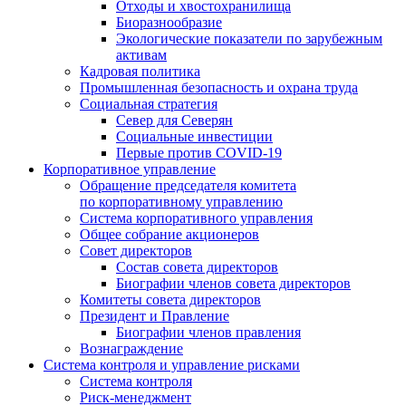
Отходы и хвостохранилища
Биоразнообразие
Экологические показатели по зарубежным
активам
Кадровая политика
Промышленная безопасность и охрана труда
Социальная стратегия
Север для Северян
Социальные инвестиции
Первые против COVID‑19
Корпоративное управление
Обращение председателя комитета
по корпоративному управлению
Система корпоративного управления
Общее собрание акционеров
Совет директоров
Состав совета директоров
Биографии членов совета директоров
Комитеты совета директоров
Президент и Правление
Биографии членов правления
Вознаграждение
Система контроля и управление рисками
Система контроля
Риск-менеджмент