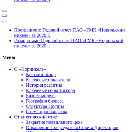
en
Постранично
Годовой отчет ПАО «ГМК «Норильский
никель» за 2020 г.
Разворотами
Годовой отчет ПАО «ГМК «Норильский
никель» за 2020 г.
Меню
О «Норникеле»
Краткий обзор
Ключевые показатели
История развития
Ключевые события года
Бизнес-модель
География бизнеса
Структура Группы
Схема производства
Стратегический отчет
Закрытие плавильного цеха
Обращение Председателя Совета Директоров