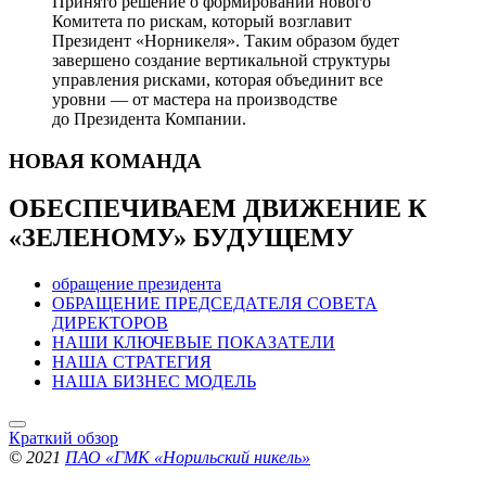
Принято решение о формировании нового
Комитета по рискам, который возглавит
Президент «Норникеля». Таким образом будет
завершено создание вертикальной структуры
управления рисками, которая объединит все
уровни — от мастера на производстве
до Президента Компании.
НОВАЯ
КОМАНДА
ОБЕСПЕЧИВАЕМ ДВИЖЕНИЕ
К
«ЗЕЛЕНОМУ» БУДУЩЕМУ
обращение президента
ОБРАЩЕНИЕ ПРЕДСЕДАТЕЛЯ СОВЕТА
ДИРЕКТОРОВ
НАШИ КЛЮЧЕВЫЕ ПОКАЗАТЕЛИ
НАША СТРАТЕГИЯ
НАША БИЗНЕС МОДЕЛЬ
Краткий обзор
© 2021
ПАО «ГМК «Норильский никель»