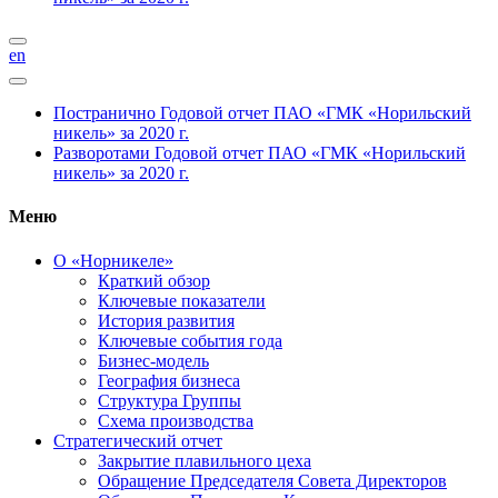
en
Постранично
Годовой отчет ПАО «ГМК «Норильский
никель» за 2020 г.
Разворотами
Годовой отчет ПАО «ГМК «Норильский
никель» за 2020 г.
Меню
О «Норникеле»
Краткий обзор
Ключевые показатели
История развития
Ключевые события года
Бизнес-модель
География бизнеса
Структура Группы
Схема производства
Стратегический отчет
Закрытие плавильного цеха
Обращение Председателя Совета Директоров