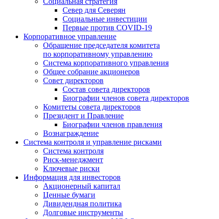
Социальная стратегия
Север для Северян
Социальные инвестиции
Первые против COVID‑19
Корпоративное управление
Обращение председателя комитета
по корпоративному управлению
Система корпоративного управления
Общее собрание акционеров
Совет директоров
Состав совета директоров
Биографии членов совета директоров
Комитеты совета директоров
Президент и Правление
Биографии членов правления
Вознаграждение
Система контроля и управление рисками
Система контроля
Риск-менеджмент
Ключевые риски
Информация для инвесторов
Акционерный капитал
Ценные бумаги
Дивидендная политика
Долговые инструменты