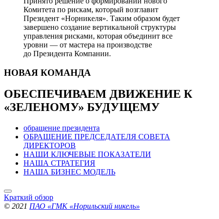
Принято решение о формировании нового
Комитета по рискам, который возглавит
Президент «Норникеля». Таким образом будет
завершено создание вертикальной структуры
управления рисками, которая объединит все
уровни — от мастера на производстве
до Президента Компании.
НОВАЯ
КОМАНДА
ОБЕСПЕЧИВАЕМ ДВИЖЕНИЕ
К
«ЗЕЛЕНОМУ» БУДУЩЕМУ
обращение президента
ОБРАЩЕНИЕ ПРЕДСЕДАТЕЛЯ СОВЕТА
ДИРЕКТОРОВ
НАШИ КЛЮЧЕВЫЕ ПОКАЗАТЕЛИ
НАША СТРАТЕГИЯ
НАША БИЗНЕС МОДЕЛЬ
Краткий обзор
© 2021
ПАО «ГМК «Норильский никель»