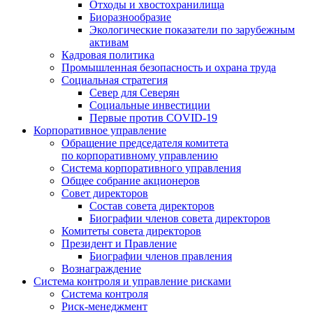
Отходы и хвостохранилища
Биоразнообразие
Экологические показатели по зарубежным
активам
Кадровая политика
Промышленная безопасность и охрана труда
Социальная стратегия
Север для Северян
Социальные инвестиции
Первые против COVID‑19
Корпоративное управление
Обращение председателя комитета
по корпоративному управлению
Система корпоративного управления
Общее собрание акционеров
Совет директоров
Состав совета директоров
Биографии членов совета директоров
Комитеты совета директоров
Президент и Правление
Биографии членов правления
Вознаграждение
Система контроля и управление рисками
Система контроля
Риск-менеджмент