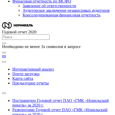
Финасовая отчетность по МСФО
Заявление об ответственности
Аудиторское заключение независимых аудиторов
Консолидированная финансовая отчетность
Годовой отчет 2020
Необходимо не менее 3х символов в запросе
en
Интерактивный анализ
Центр загрузки
Карта сайта
Предыдущие отчеты
Постранично
Годовой отчет ПАО «ГМК «Норильский
никель» за 2020 г.
Разворотами
Годовой отчет ПАО «ГМК «Норильский
никель» за 2020 г.