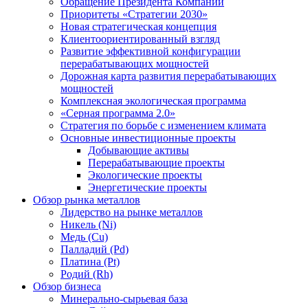
Обращение Президента Компании
Приоритеты «Стратегии 2030»
Новая стратегическая концепция
Клиентоориентированный взгляд
Развитие эффективной конфигурации
перерабатывающих мощностей
Дорожная карта развития перерабатывающих
мощностей
Комплексная экологическая программа
«Серная программа 2.0»
Стратегия по борьбе с изменением климата
Основные инвестиционные проекты
Добывающие активы
Перерабатывающие проекты
Экологические проекты
Энергетические проекты
Обзор рынка металлов
Лидерство на рынке металлов
Никель (Ni)
Медь (Cu)
Палладий (Pd)
Платина (Pt)
Родий (Rh)
Обзор бизнеса
Минерально-сырьевая база