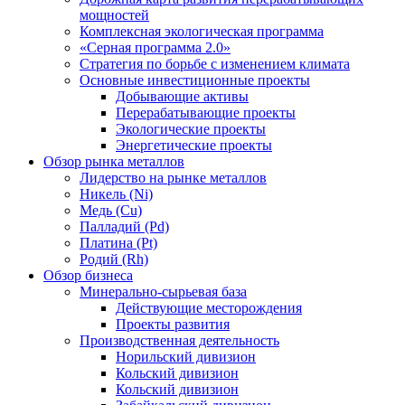
мощностей
Комплексная экологическая программа
«Серная программа 2.0»
Стратегия по борьбе с изменением климата
Основные инвестиционные проекты
Добывающие активы
Перерабатывающие проекты
Экологические проекты
Энергетические проекты
Обзор рынка металлов
Лидерство на рынке металлов
Никель (Ni)
Медь (Cu)
Палладий (Pd)
Платина (Pt)
Родий (Rh)
Обзор бизнеса
Минерально-сырьевая база
Действующие месторождения
Проекты развития
Производственная деятельность
Норильский дивизион
Кольский дивизион
Кольский дивизион