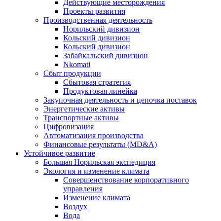
Действующие месторождения
Проекты развития
Производственная деятельность
Норильский дивизион
Кольский дивизион
Кольский дивизион
Забайкальский дивизион
Nkomati
Сбыт продукции
Сбытовая стратегия
Продуктовая линейка
Закупочная деятельность и цепочка поставок
Энергетические активы
Транспортные активы
Цифровизация
Автоматизация производства
Финансовые результаты (MD&A)
Устойчивое развитие
Большая Норильская экспедиция
Экология и изменение климата
Совершенствование корпоративного
управления
Изменение климата
Воздух
Вода