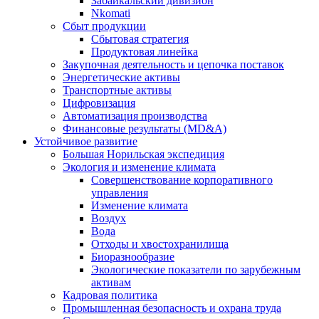
Забайкальский дивизион
Nkomati
Сбыт продукции
Сбытовая стратегия
Продуктовая линейка
Закупочная деятельность и цепочка поставок
Энергетические активы
Транспортные активы
Цифровизация
Автоматизация производства
Финансовые результаты (MD&A)
Устойчивое развитие
Большая Норильская экспедиция
Экология и изменение климата
Совершенствование корпоративного
управления
Изменение климата
Воздух
Вода
Отходы и хвостохранилища
Биоразнообразие
Экологические показатели по зарубежным
активам
Кадровая политика
Промышленная безопасность и охрана труда