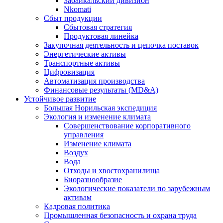
Забайкальский дивизион
Nkomati
Сбыт продукции
Сбытовая стратегия
Продуктовая линейка
Закупочная деятельность и цепочка поставок
Энергетические активы
Транспортные активы
Цифровизация
Автоматизация производства
Финансовые результаты (MD&A)
Устойчивое развитие
Большая Норильская экспедиция
Экология и изменение климата
Совершенствование корпоративного
управления
Изменение климата
Воздух
Вода
Отходы и хвостохранилища
Биоразнообразие
Экологические показатели по зарубежным
активам
Кадровая политика
Промышленная безопасность и охрана труда