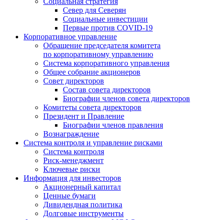
Социальная стратегия
Север для Северян
Социальные инвестиции
Первые против COVID‑19
Корпоративное управление
Обращение председателя комитета
по корпоративному управлению
Система корпоративного управления
Общее собрание акционеров
Совет директоров
Состав совета директоров
Биографии членов совета директоров
Комитеты совета директоров
Президент и Правление
Биографии членов правления
Вознаграждение
Система контроля и управление рисками
Система контроля
Риск-менеджмент
Ключевые риски
Информация для инвесторов
Акционерный капитал
Ценные бумаги
Дивидендная политика
Долговые инструменты