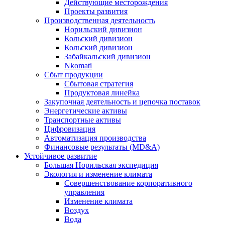
Действующие месторождения
Проекты развития
Производственная деятельность
Норильский дивизион
Кольский дивизион
Кольский дивизион
Забайкальский дивизион
Nkomati
Сбыт продукции
Сбытовая стратегия
Продуктовая линейка
Закупочная деятельность и цепочка поставок
Энергетические активы
Транспортные активы
Цифровизация
Автоматизация производства
Финансовые результаты (MD&A)
Устойчивое развитие
Большая Норильская экспедиция
Экология и изменение климата
Совершенствование корпоративного
управления
Изменение климата
Воздух
Вода