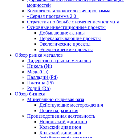
мощностей
Комплексная экологическая программа
«Серная программа 2.0»
Стратегия по борьбе с изменением климата
Основные инвестиционные проекты
Добывающие активы
Перерабатывающие проекты
Экологические проекты
Энергетические проекты
Обзор рынка металлов
Лидерство на рынке металлов
Никель (Ni)
Медь (Cu)
Палладий (Pd)
Платина (Pt)
Родий (Rh)
Обзор бизнеса
Минерально-сырьевая база
Действующие месторождения
Проекты развития
Производственная деятельность
Норильский дивизион
Кольский дивизион
Кольский дивизион