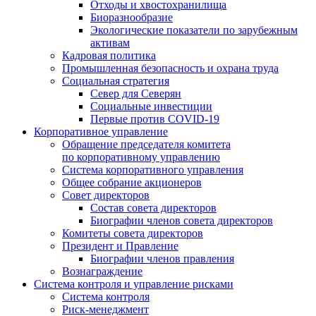
Отходы и хвостохранилища
Биоразнообразие
Экологические показатели по зарубежным
активам
Кадровая политика
Промышленная безопасность и охрана труда
Социальная стратегия
Север для Северян
Социальные инвестиции
Первые против COVID‑19
Корпоративное управление
Обращение председателя комитета
по корпоративному управлению
Система корпоративного управления
Общее собрание акционеров
Совет директоров
Состав совета директоров
Биографии членов совета директоров
Комитеты совета директоров
Президент и Правление
Биографии членов правления
Вознаграждение
Система контроля и управление рисками
Система контроля
Риск-менеджмент