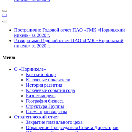
en
Постранично
Годовой отчет ПАО «ГМК «Норильский
никель» за 2020 г.
Разворотами
Годовой отчет ПАО «ГМК «Норильский
никель» за 2020 г.
Меню
О «Норникеле»
Краткий обзор
Ключевые показатели
История развития
Ключевые события года
Бизнес-модель
География бизнеса
Структура Группы
Схема производства
Стратегический отчет
Закрытие плавильного цеха
Обращение Председателя Совета Директоров