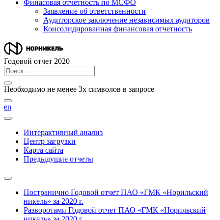
Финасовая отчетность по МСФО
Заявление об ответственности
Аудиторское заключение независимых аудиторов
Консолидированная финансовая отчетность
Годовой отчет 2020
Необходимо не менее 3х символов в запросе
en
Интерактивный анализ
Центр загрузки
Карта сайта
Предыдущие отчеты
Постранично
Годовой отчет ПАО «ГМК «Норильский
никель» за 2020 г.
Разворотами
Годовой отчет ПАО «ГМК «Норильский
никель» за 2020 г.