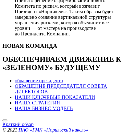
Принято решение о формировании нового
Комитета по рискам, который возглавит
Президент «Норникеля». Таким образом будет
завершено создание вертикальной структуры
управления рисками, которая объединит все
уровни — от мастера на производстве
до Президента Компании.
НОВАЯ
КОМАНДА
ОБЕСПЕЧИВАЕМ ДВИЖЕНИЕ
К
«ЗЕЛЕНОМУ» БУДУЩЕМУ
обращение президента
ОБРАЩЕНИЕ ПРЕДСЕДАТЕЛЯ СОВЕТА
ДИРЕКТОРОВ
НАШИ КЛЮЧЕВЫЕ ПОКАЗАТЕЛИ
НАША СТРАТЕГИЯ
НАША БИЗНЕС МОДЕЛЬ
Краткий обзор
© 2021
ПАО «ГМК «Норильский никель»