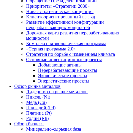
Обращение Президента Компании
Приоритеты «Стратегии 2030»
Новая стратегическая концепция
Клиентоориентированный взгляд
Развитие эффективной конфигурации
перерабатывающих мощностей
Дорожная карта развития перерабатывающих
мощностей
Комплексная экологическая программа
«Серная программа 2.0»
Стратегия по борьбе с изменением климата
Основные инвестиционные проекты
Добывающие активы
Перерабатывающие проекты
Экологические проекты
Энергетические проекты
Обзор рынка металлов
Лидерство на рынке металлов
Никель (Ni)
Медь (Cu)
Палладий (Pd)
Платина (Pt)
Родий (Rh)
Обзор бизнеса
Минерально-сырьевая база