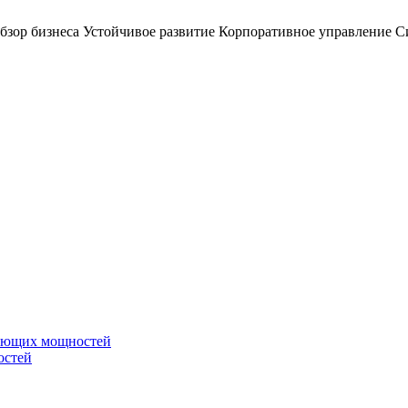
бзор бизнеса
Устойчивое развитие
Корпоративное управление
С
вающих мощностей
остей