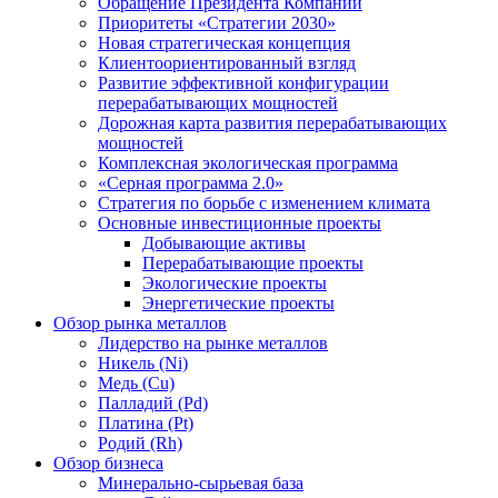
Обращение Президента Компании
Приоритеты «Стратегии 2030»
Новая стратегическая концепция
Клиентоориентированный взгляд
Развитие эффективной конфигурации
перерабатывающих мощностей
Дорожная карта развития перерабатывающих
мощностей
Комплексная экологическая программа
«Серная программа 2.0»
Стратегия по борьбе с изменением климата
Основные инвестиционные проекты
Добывающие активы
Перерабатывающие проекты
Экологические проекты
Энергетические проекты
Обзор рынка металлов
Лидерство на рынке металлов
Никель (Ni)
Медь (Cu)
Палладий (Pd)
Платина (Pt)
Родий (Rh)
Обзор бизнеса
Минерально-сырьевая база