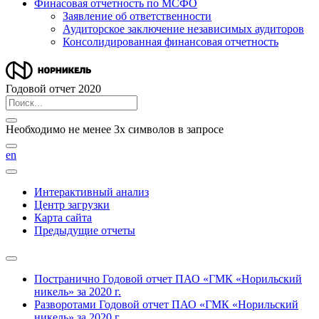
Финасовая отчетность по МСФО
Заявление об ответственности
Аудиторское заключение независимых аудиторов
Консолидированная финансовая отчетность
Годовой отчет 2020
Необходимо не менее 3х символов в запросе
en
Интерактивный анализ
Центр загрузки
Карта сайта
Предыдущие отчеты
Постранично
Годовой отчет ПАО «ГМК «Норильский
никель» за 2020 г.
Разворотами
Годовой отчет ПАО «ГМК «Норильский
никель» за 2020 г.