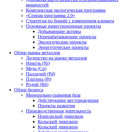
мощностей
Комплексная экологическая программа
«Серная программа 2.0»
Стратегия по борьбе с изменением климата
Основные инвестиционные проекты
Добывающие активы
Перерабатывающие проекты
Экологические проекты
Энергетические проекты
Обзор рынка металлов
Лидерство на рынке металлов
Никель (Ni)
Медь (Cu)
Палладий (Pd)
Платина (Pt)
Родий (Rh)
Обзор бизнеса
Минерально-сырьевая база
Действующие месторождения
Проекты развития
Производственная деятельность
Норильский дивизион
Кольский дивизион
Кольский дивизион