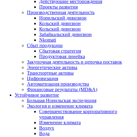
Действующие месторождения
Проекты развития
Производственная деятельность
Норильский дивизион
Кольский дивизион
Кольский дивизион
Забайкальский дивизион
Nkomati
Сбыт продукции
Сбытовая стратегия
Продуктовая линейка
Закупочная деятельность и цепочка поставок
Энергетические активы
Транспортные активы
Цифровизация
Автоматизация производства
Финансовые результаты (MD&A)
Устойчивое развитие
Большая Норильская экспедиция
Экология и изменение климата
Совершенствование корпоративного
управления
Изменение климата
Воздух
Вода