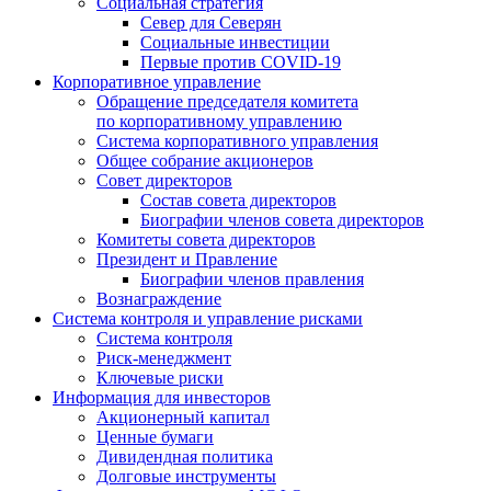
Социальная стратегия
Север для Северян
Социальные инвестиции
Первые против COVID‑19
Корпоративное управление
Обращение председателя комитета
по корпоративному управлению
Система корпоративного управления
Общее собрание акционеров
Совет директоров
Состав совета директоров
Биографии членов совета директоров
Комитеты совета директоров
Президент и Правление
Биографии членов правления
Вознаграждение
Система контроля и управление рисками
Система контроля
Риск-менеджмент
Ключевые риски
Информация для инвесторов
Акционерный капитал
Ценные бумаги
Дивидендная политика
Долговые инструменты