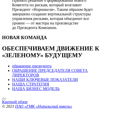
Принято решение о формировании нового
Комитета по рискам, который возглавит
Президент «Норникеля». Таким образом будет
завершено создание вертикальной структуры
управления рисками, которая объединит все
уровни — от мастера на производстве
до Президента Компании.
НОВАЯ
КОМАНДА
ОБЕСПЕЧИВАЕМ ДВИЖЕНИЕ
К
«ЗЕЛЕНОМУ» БУДУЩЕМУ
обращение президента
ОБРАЩЕНИЕ ПРЕДСЕДАТЕЛЯ СОВЕТА
ДИРЕКТОРОВ
НАШИ КЛЮЧЕВЫЕ ПОКАЗАТЕЛИ
НАША СТРАТЕГИЯ
НАША БИЗНЕС МОДЕЛЬ
Краткий обзор
© 2021
ПАО «ГМК «Норильский никель»