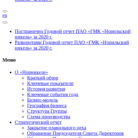
en
Постранично
Годовой отчет ПАО «ГМК «Норильский
никель» за 2020 г.
Разворотами
Годовой отчет ПАО «ГМК «Норильский
никель» за 2020 г.
Меню
О «Норникеле»
Краткий обзор
Ключевые показатели
История развития
Ключевые события года
Бизнес-модель
География бизнеса
Структура Группы
Схема производства
Стратегический отчет
Закрытие плавильного цеха
Обращение Председателя Совета Директоров