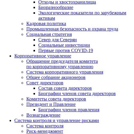
Отходы и хвостохранилища
Биоразнообразие
Экологические показатели по зарубежным
активам
Кадровая политика
Промышленная безопасность и охрана труда
Социальная стратегия
Север для Северян
Социальные инвестиции
Первые против COVID‑19
Корпоративное управление
Обращение председателя комитета
по корпоративному управлению
Система корпоративного управления
Общее собрание акционеров
Совет директоров
Состав совета директоров
Биографии членов совета директоров
Комитеты совета директоров
Президент и Правление
Биографии членов правления
Вознаграждение
Система контроля и управление рисками
Система контроля
Риск-менеджмент