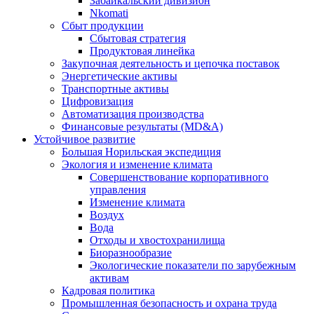
Забайкальский дивизион
Nkomati
Сбыт продукции
Сбытовая стратегия
Продуктовая линейка
Закупочная деятельность и цепочка поставок
Энергетические активы
Транспортные активы
Цифровизация
Автоматизация производства
Финансовые результаты (MD&A)
Устойчивое развитие
Большая Норильская экспедиция
Экология и изменение климата
Совершенствование корпоративного
управления
Изменение климата
Воздух
Вода
Отходы и хвостохранилища
Биоразнообразие
Экологические показатели по зарубежным
активам
Кадровая политика
Промышленная безопасность и охрана труда