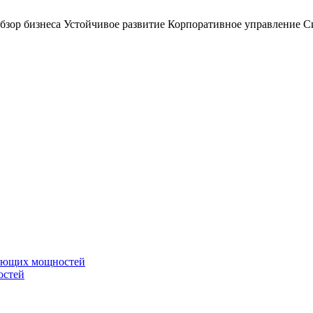
бзор бизнеса
Устойчивое развитие
Корпоративное управление
С
вающих мощностей
остей