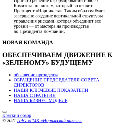
Принято решение о формировании нового
Комитета по рискам, который возглавит
Президент «Норникеля». Таким образом будет
завершено создание вертикальной структуры
управления рисками, которая объединит все
уровни — от мастера на производстве
до Президента Компании.
НОВАЯ
КОМАНДА
ОБЕСПЕЧИВАЕМ ДВИЖЕНИЕ
К
«ЗЕЛЕНОМУ» БУДУЩЕМУ
обращение президента
ОБРАЩЕНИЕ ПРЕДСЕДАТЕЛЯ СОВЕТА
ДИРЕКТОРОВ
НАШИ КЛЮЧЕВЫЕ ПОКАЗАТЕЛИ
НАША СТРАТЕГИЯ
НАША БИЗНЕС МОДЕЛЬ
Краткий обзор
© 2021
ПАО «ГМК «Норильский никель»