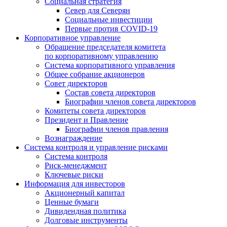
Социальная стратегия
Север для Северян
Социальные инвестиции
Первые против COVID‑19
Корпоративное управление
Обращение председателя комитета
по корпоративному управлению
Система корпоративного управления
Общее собрание акционеров
Совет директоров
Состав совета директоров
Биографии членов совета директоров
Комитеты совета директоров
Президент и Правление
Биографии членов правления
Вознаграждение
Система контроля и управление рисками
Система контроля
Риск-менеджмент
Ключевые риски
Информация для инвесторов
Акционерный капитал
Ценные бумаги
Дивидендная политика
Долговые инструменты