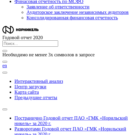
Финасовая отчетность по МСФО
Заявление об ответственности
Аудиторское заключение независимых аудиторов
Консолидированная финансовая отчетность
Годовой отчет 2020
Необходимо не менее 3х символов в запросе
en
Интерактивный анализ
Центр загрузки
Карта сайта
Предыдущие отчеты
Постранично
Годовой отчет ПАО «ГМК «Норильский
никель» за 2020 г.
Разворотами
Годовой отчет ПАО «ГМК «Норильский
никель» за 2020 г.