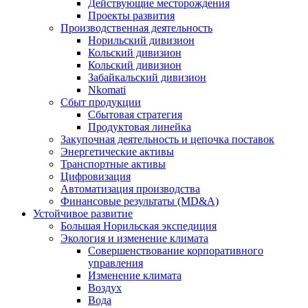
Действующие месторождения
Проекты развития
Производственная деятельность
Норильский дивизион
Кольский дивизион
Кольский дивизион
Забайкальский дивизион
Nkomati
Сбыт продукции
Сбытовая стратегия
Продуктовая линейка
Закупочная деятельность и цепочка поставок
Энергетические активы
Транспортные активы
Цифровизация
Автоматизация производства
Финансовые результаты (MD&A)
Устойчивое развитие
Большая Норильская экспедиция
Экология и изменение климата
Совершенствование корпоративного
управления
Изменение климата
Воздух
Вода