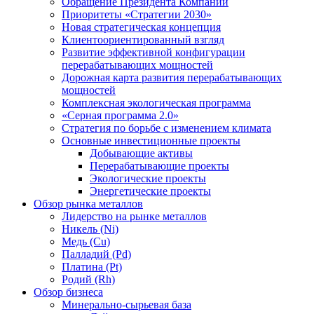
Обращение Президента Компании
Приоритеты «Стратегии 2030»
Новая стратегическая концепция
Клиентоориентированный взгляд
Развитие эффективной конфигурации
перерабатывающих мощностей
Дорожная карта развития перерабатывающих
мощностей
Комплексная экологическая программа
«Серная программа 2.0»
Стратегия по борьбе с изменением климата
Основные инвестиционные проекты
Добывающие активы
Перерабатывающие проекты
Экологические проекты
Энергетические проекты
Обзор рынка металлов
Лидерство на рынке металлов
Никель (Ni)
Медь (Cu)
Палладий (Pd)
Платина (Pt)
Родий (Rh)
Обзор бизнеса
Минерально-сырьевая база