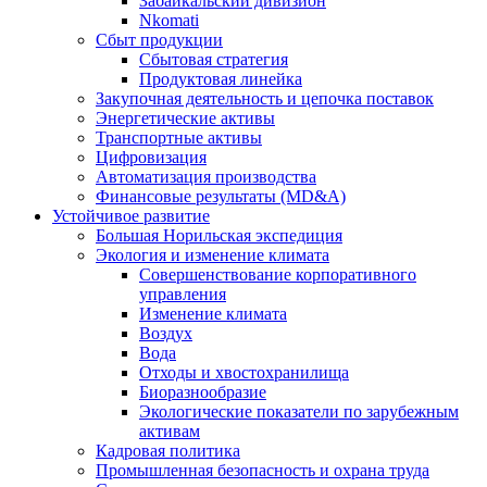
Забайкальский дивизион
Nkomati
Сбыт продукции
Сбытовая стратегия
Продуктовая линейка
Закупочная деятельность и цепочка поставок
Энергетические активы
Транспортные активы
Цифровизация
Автоматизация производства
Финансовые результаты (MD&A)
Устойчивое развитие
Большая Норильская экспедиция
Экология и изменение климата
Совершенствование корпоративного
управления
Изменение климата
Воздух
Вода
Отходы и хвостохранилища
Биоразнообразие
Экологические показатели по зарубежным
активам
Кадровая политика
Промышленная безопасность и охрана труда