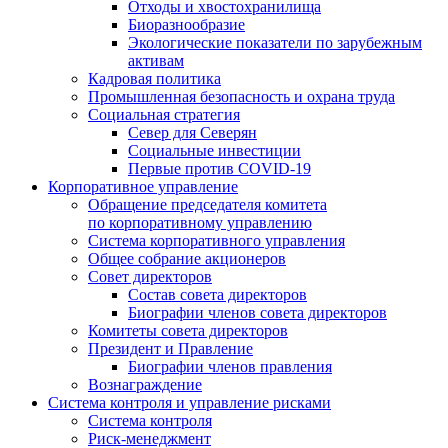
Отходы и хвостохранилища
Биоразнообразие
Экологические показатели по зарубежным
активам
Кадровая политика
Промышленная безопасность и охрана труда
Социальная стратегия
Север для Северян
Социальные инвестиции
Первые против COVID‑19
Корпоративное управление
Обращение председателя комитета
по корпоративному управлению
Система корпоративного управления
Общее собрание акционеров
Совет директоров
Состав совета директоров
Биографии членов совета директоров
Комитеты совета директоров
Президент и Правление
Биографии членов правления
Вознаграждение
Система контроля и управление рисками
Система контроля
Риск-менеджмент