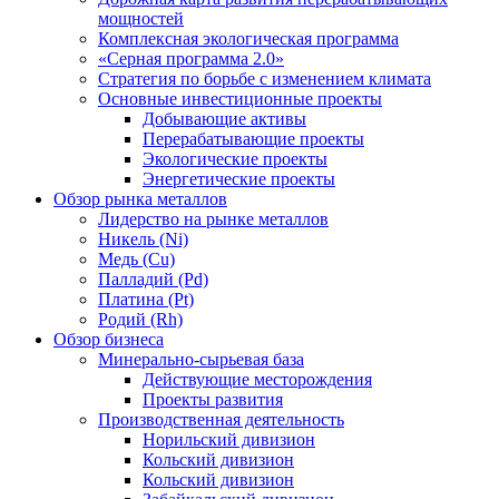
мощностей
Комплексная экологическая программа
«Серная программа 2.0»
Стратегия по борьбе с изменением климата
Основные инвестиционные проекты
Добывающие активы
Перерабатывающие проекты
Экологические проекты
Энергетические проекты
Обзор рынка металлов
Лидерство на рынке металлов
Никель (Ni)
Медь (Cu)
Палладий (Pd)
Платина (Pt)
Родий (Rh)
Обзор бизнеса
Минерально-сырьевая база
Действующие месторождения
Проекты развития
Производственная деятельность
Норильский дивизион
Кольский дивизион
Кольский дивизион