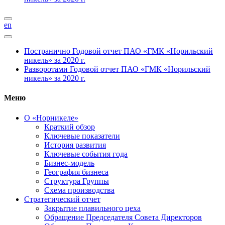
en
Постранично
Годовой отчет ПАО «ГМК «Норильский
никель» за 2020 г.
Разворотами
Годовой отчет ПАО «ГМК «Норильский
никель» за 2020 г.
Меню
О «Норникеле»
Краткий обзор
Ключевые показатели
История развития
Ключевые события года
Бизнес-модель
География бизнеса
Структура Группы
Схема производства
Стратегический отчет
Закрытие плавильного цеха
Обращение Председателя Совета Директоров