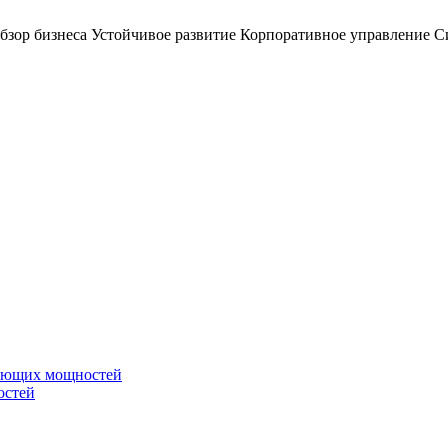
бзор бизнеса
Устойчивое развитие
Корпоративное управление
С
вающих мощностей
остей