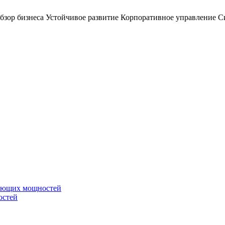
бзор бизнеса
Устойчивое развитие
Корпоративное управление
С
вающих мощностей
остей