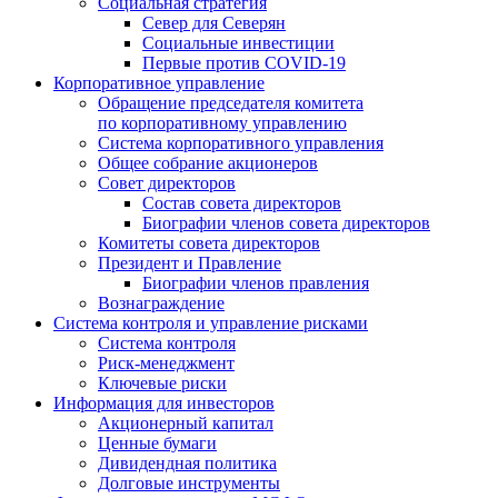
Социальная стратегия
Север для Северян
Социальные инвестиции
Первые против COVID‑19
Корпоративное управление
Обращение председателя комитета
по корпоративному управлению
Система корпоративного управления
Общее собрание акционеров
Совет директоров
Состав совета директоров
Биографии членов совета директоров
Комитеты совета директоров
Президент и Правление
Биографии членов правления
Вознаграждение
Система контроля и управление рисками
Система контроля
Риск-менеджмент
Ключевые риски
Информация для инвесторов
Акционерный капитал
Ценные бумаги
Дивидендная политика
Долговые инструменты