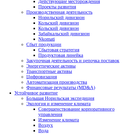
Действующие месторождения
Проекты развития
Производственная деятельность
Норильский дивизион
Кольский дивизион
Кольский дивизион
Забайкальский дивизион
Nkomati
Сбыт продукции
Сбытовая стратегия
Продуктовая линейка
Закупочная деятельность и цепочка поставок
Энергетические активы
Транспортные активы
Цифровизация
Автоматизация производства
Финансовые результаты (MD&A)
Устойчивое развитие
Большая Норильская экспедиция
Экология и изменение климата
Совершенствование корпоративного
управления
Изменение климата
Воздух
Вода