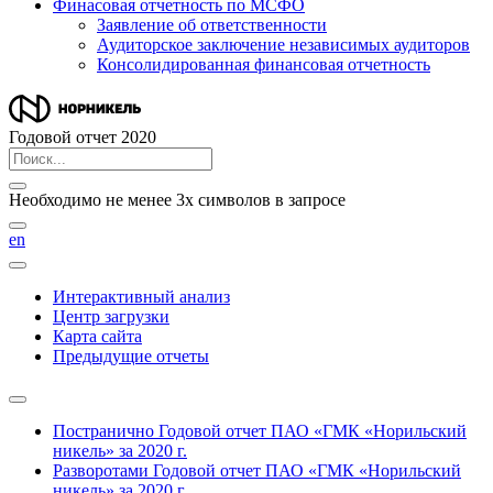
Финасовая отчетность по МСФО
Заявление об ответственности
Аудиторское заключение независимых аудиторов
Консолидированная финансовая отчетность
Годовой отчет 2020
Необходимо не менее 3х символов в запросе
en
Интерактивный анализ
Центр загрузки
Карта сайта
Предыдущие отчеты
Постранично
Годовой отчет ПАО «ГМК «Норильский
никель» за 2020 г.
Разворотами
Годовой отчет ПАО «ГМК «Норильский
никель» за 2020 г.