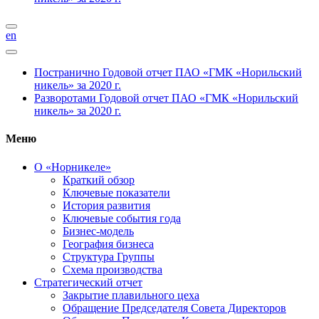
en
Постранично
Годовой отчет ПАО «ГМК «Норильский
никель» за 2020 г.
Разворотами
Годовой отчет ПАО «ГМК «Норильский
никель» за 2020 г.
Меню
О «Норникеле»
Краткий обзор
Ключевые показатели
История развития
Ключевые события года
Бизнес-модель
География бизнеса
Структура Группы
Схема производства
Стратегический отчет
Закрытие плавильного цеха
Обращение Председателя Совета Директоров