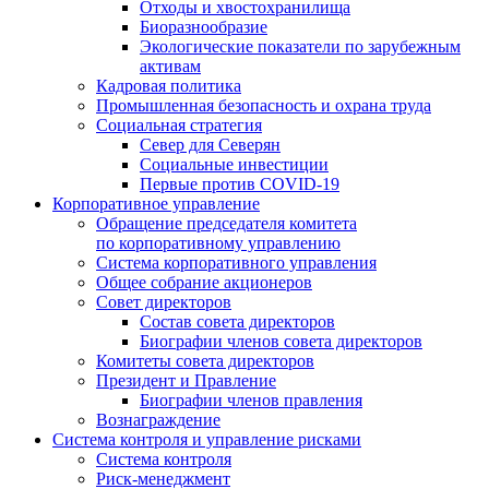
Отходы и хвостохранилища
Биоразнообразие
Экологические показатели по зарубежным
активам
Кадровая политика
Промышленная безопасность и охрана труда
Социальная стратегия
Север для Северян
Социальные инвестиции
Первые против COVID‑19
Корпоративное управление
Обращение председателя комитета
по корпоративному управлению
Система корпоративного управления
Общее собрание акционеров
Совет директоров
Состав совета директоров
Биографии членов совета директоров
Комитеты совета директоров
Президент и Правление
Биографии членов правления
Вознаграждение
Система контроля и управление рисками
Система контроля
Риск-менеджмент