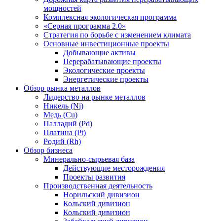
мощностей
Комплексная экологическая программа
«Серная программа 2.0»
Стратегия по борьбе с изменением климата
Основные инвестиционные проекты
Добывающие активы
Перерабатывающие проекты
Экологические проекты
Энергетические проекты
Обзор рынка металлов
Лидерство на рынке металлов
Никель (Ni)
Медь (Cu)
Палладий (Pd)
Платина (Pt)
Родий (Rh)
Обзор бизнеса
Минерально-сырьевая база
Действующие месторождения
Проекты развития
Производственная деятельность
Норильский дивизион
Кольский дивизион
Кольский дивизион