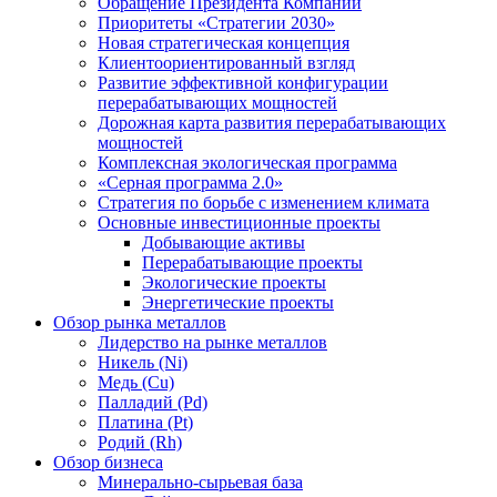
Обращение Президента Компании
Приоритеты «Стратегии 2030»
Новая стратегическая концепция
Клиентоориентированный взгляд
Развитие эффективной конфигурации
перерабатывающих мощностей
Дорожная карта развития перерабатывающих
мощностей
Комплексная экологическая программа
«Серная программа 2.0»
Стратегия по борьбе с изменением климата
Основные инвестиционные проекты
Добывающие активы
Перерабатывающие проекты
Экологические проекты
Энергетические проекты
Обзор рынка металлов
Лидерство на рынке металлов
Никель (Ni)
Медь (Cu)
Палладий (Pd)
Платина (Pt)
Родий (Rh)
Обзор бизнеса
Минерально-сырьевая база