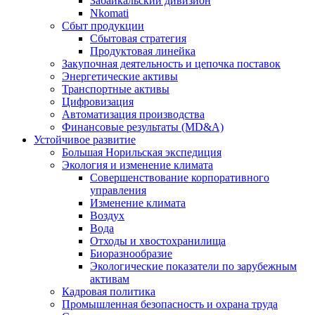
Забайкальский дивизион
Nkomati
Сбыт продукции
Сбытовая стратегия
Продуктовая линейка
Закупочная деятельность и цепочка поставок
Энергетические активы
Транспортные активы
Цифровизация
Автоматизация производства
Финансовые результаты (MD&A)
Устойчивое развитие
Большая Норильская экспедиция
Экология и изменение климата
Совершенствование корпоративного
управления
Изменение климата
Воздух
Вода
Отходы и хвостохранилища
Биоразнообразие
Экологические показатели по зарубежным
активам
Кадровая политика
Промышленная безопасность и охрана труда