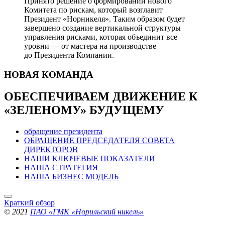
Принято решение о формировании нового
Комитета по рискам, который возглавит
Президент «Норникеля». Таким образом будет
завершено создание вертикальной структуры
управления рисками, которая объединит все
уровни — от мастера на производстве
до Президента Компании.
НОВАЯ
КОМАНДА
ОБЕСПЕЧИВАЕМ ДВИЖЕНИЕ
К
«ЗЕЛЕНОМУ» БУДУЩЕМУ
обращение президента
ОБРАЩЕНИЕ ПРЕДСЕДАТЕЛЯ СОВЕТА
ДИРЕКТОРОВ
НАШИ КЛЮЧЕВЫЕ ПОКАЗАТЕЛИ
НАША СТРАТЕГИЯ
НАША БИЗНЕС МОДЕЛЬ
Краткий обзор
© 2021
ПАО «ГМК «Норильский никель»