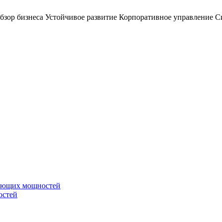
бзор бизнеса
Устойчивое развитие
Корпоративное управление
С
вающих мощностей
остей