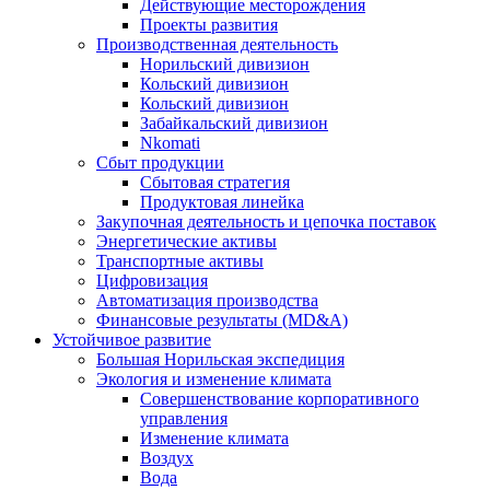
Действующие месторождения
Проекты развития
Производственная деятельность
Норильский дивизион
Кольский дивизион
Кольский дивизион
Забайкальский дивизион
Nkomati
Сбыт продукции
Сбытовая стратегия
Продуктовая линейка
Закупочная деятельность и цепочка поставок
Энергетические активы
Транспортные активы
Цифровизация
Автоматизация производства
Финансовые результаты (MD&A)
Устойчивое развитие
Большая Норильская экспедиция
Экология и изменение климата
Совершенствование корпоративного
управления
Изменение климата
Воздух
Вода