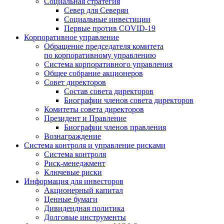
Социальная стратегия
Север для Северян
Социальные инвестиции
Первые против COVID‑19
Корпоративное управление
Обращение председателя комитета
по корпоративному управлению
Система корпоративного управления
Общее собрание акционеров
Совет директоров
Состав совета директоров
Биографии членов совета директоров
Комитеты совета директоров
Президент и Правление
Биографии членов правления
Вознаграждение
Система контроля и управление рисками
Система контроля
Риск-менеджмент
Ключевые риски
Информация для инвесторов
Акционерный капитал
Ценные бумаги
Дивидендная политика
Долговые инструменты