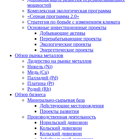
мощностей
Комплексная экологическая программа
«Серная программа 2.0»
Стратегия по борьбе с изменением климата
Основные инвестиционные проекты
Добывающие активы
Перерабатывающие проекты
Экологические проекты
Энергетические проекты
Обзор рынка металлов
Лидерство на рынке металлов
Никель (Ni)
Медь (Cu)
Палладий (Pd)
Платина (Pt)
Родий (Rh)
Обзор бизнеса
Минерально-сырьевая база
Действующие месторождения
Проекты развития
Производственная деятельность
Норильский дивизион
Кольский дивизион
Кольский дивизион