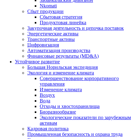
Забайкальский дивизион
Nkomati
Сбыт продукции
Сбытовая стратегия
Продуктовая линейка
Закупочная деятельность и цепочка поставок
Энергетические активы
Транспортные активы
Цифровизация
Автоматизация производства
Финансовые результаты (MD&A)
Устойчивое развитие
Большая Норильская экспедиция
Экология и изменение климата
Совершенствование корпоративного
управления
Изменение климата
Воздух
Вода
Отходы и хвостохранилища
Биоразнообразие
Экологические показатели по зарубежным
активам
Кадровая политика
Промышленная безопасность и охрана труда