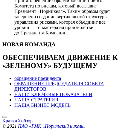
Принято решение о формировании нового
Комитета по рискам, который возглавит
Президент «Норникеля». Таким образом будет
завершено создание вертикальной структуры
управления рисками, которая объединит все
уровни — от мастера на производстве
до Президента Компании.
НОВАЯ
КОМАНДА
ОБЕСПЕЧИВАЕМ ДВИЖЕНИЕ
К
«ЗЕЛЕНОМУ» БУДУЩЕМУ
обращение президента
ОБРАЩЕНИЕ ПРЕДСЕДАТЕЛЯ СОВЕТА
ДИРЕКТОРОВ
НАШИ КЛЮЧЕВЫЕ ПОКАЗАТЕЛИ
НАША СТРАТЕГИЯ
НАША БИЗНЕС МОДЕЛЬ
Краткий обзор
© 2021
ПАО «ГМК «Норильский никель»