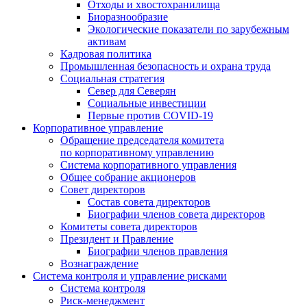
Отходы и хвостохранилища
Биоразнообразие
Экологические показатели по зарубежным
активам
Кадровая политика
Промышленная безопасность и охрана труда
Социальная стратегия
Север для Северян
Социальные инвестиции
Первые против COVID‑19
Корпоративное управление
Обращение председателя комитета
по корпоративному управлению
Система корпоративного управления
Общее собрание акционеров
Совет директоров
Состав совета директоров
Биографии членов совета директоров
Комитеты совета директоров
Президент и Правление
Биографии членов правления
Вознаграждение
Система контроля и управление рисками
Система контроля
Риск-менеджмент