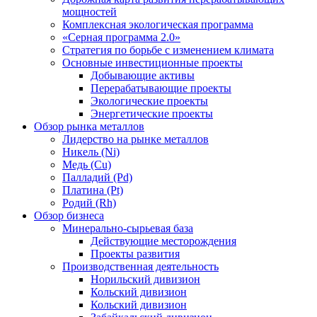
мощностей
Комплексная экологическая программа
«Серная программа 2.0»
Стратегия по борьбе с изменением климата
Основные инвестиционные проекты
Добывающие активы
Перерабатывающие проекты
Экологические проекты
Энергетические проекты
Обзор рынка металлов
Лидерство на рынке металлов
Никель (Ni)
Медь (Cu)
Палладий (Pd)
Платина (Pt)
Родий (Rh)
Обзор бизнеса
Минерально-сырьевая база
Действующие месторождения
Проекты развития
Производственная деятельность
Норильский дивизион
Кольский дивизион
Кольский дивизион