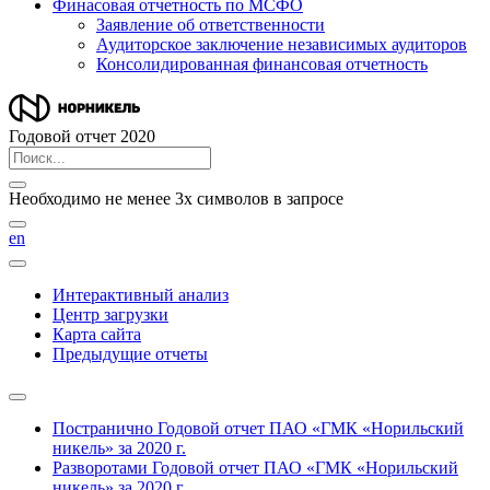
Финасовая отчетность по МСФО
Заявление об ответственности
Аудиторское заключение независимых аудиторов
Консолидированная финансовая отчетность
Годовой отчет 2020
Необходимо не менее 3х символов в запросе
en
Интерактивный анализ
Центр загрузки
Карта сайта
Предыдущие отчеты
Постранично
Годовой отчет ПАО «ГМК «Норильский
никель» за 2020 г.
Разворотами
Годовой отчет ПАО «ГМК «Норильский
никель» за 2020 г.