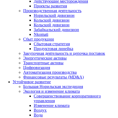
Действующие месторождения
Проекты развития
Производственная деятельность
Норильский дивизион
Кольский дивизион
Кольский дивизион
Забайкальский дивизион
Nkomati
Сбыт продукции
Сбытовая стратегия
Продуктовая линейка
Закупочная деятельность и цепочка поставок
Энергетические активы
Транспортные активы
Цифровизация
Автоматизация производства
Финансовые результаты (MD&A)
Устойчивое развитие
Большая Норильская экспедиция
Экология и изменение климата
Совершенствование корпоративного
управления
Изменение климата
Воздух
Вода