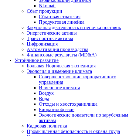
Забайкальский дивизион
Nkomati
Сбыт продукции
Сбытовая стратегия
Продуктовая линейка
Закупочная деятельность и цепочка поставок
Энергетические активы
Транспортные активы
Цифровизация
Автоматизация производства
Финансовые результаты (MD&A)
Устойчивое развитие
Большая Норильская экспедиция
Экология и изменение климата
Совершенствование корпоративного
управления
Изменение климата
Воздух
Вода
Отходы и хвостохранилища
Биоразнообразие
Экологические показатели по зарубежным
активам
Кадровая политика
Промышленная безопасность и охрана труда