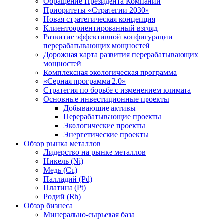
Обращение Президента Компании
Приоритеты «Стратегии 2030»
Новая стратегическая концепция
Клиентоориентированный взгляд
Развитие эффективной конфигурации
перерабатывающих мощностей
Дорожная карта развития перерабатывающих
мощностей
Комплексная экологическая программа
«Серная программа 2.0»
Стратегия по борьбе с изменением климата
Основные инвестиционные проекты
Добывающие активы
Перерабатывающие проекты
Экологические проекты
Энергетические проекты
Обзор рынка металлов
Лидерство на рынке металлов
Никель (Ni)
Медь (Cu)
Палладий (Pd)
Платина (Pt)
Родий (Rh)
Обзор бизнеса
Минерально-сырьевая база