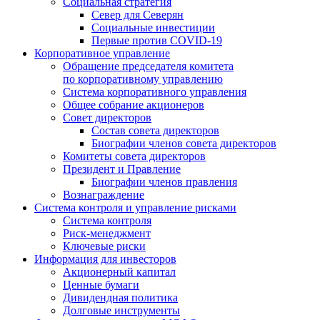
Социальная стратегия
Север для Северян
Социальные инвестиции
Первые против COVID‑19
Корпоративное управление
Обращение председателя комитета
по корпоративному управлению
Система корпоративного управления
Общее собрание акционеров
Совет директоров
Состав совета директоров
Биографии членов совета директоров
Комитеты совета директоров
Президент и Правление
Биографии членов правления
Вознаграждение
Система контроля и управление рисками
Система контроля
Риск-менеджмент
Ключевые риски
Информация для инвесторов
Акционерный капитал
Ценные бумаги
Дивидендная политика
Долговые инструменты