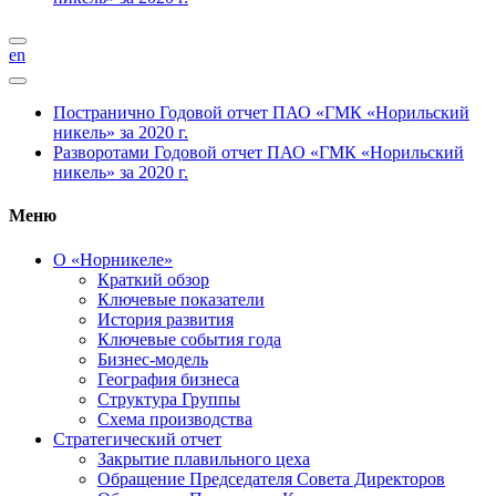
en
Постранично
Годовой отчет ПАО «ГМК «Норильский
никель» за 2020 г.
Разворотами
Годовой отчет ПАО «ГМК «Норильский
никель» за 2020 г.
Меню
О «Норникеле»
Краткий обзор
Ключевые показатели
История развития
Ключевые события года
Бизнес-модель
География бизнеса
Структура Группы
Схема производства
Стратегический отчет
Закрытие плавильного цеха
Обращение Председателя Совета Директоров