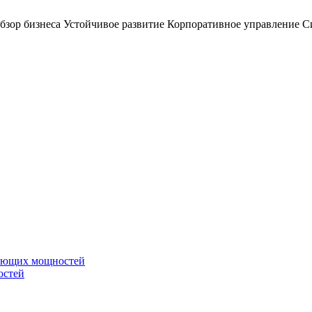
бзор бизнеса
Устойчивое развитие
Корпоративное управление
С
вающих мощностей
остей