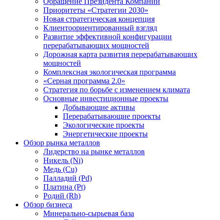
Обращение Президента Компании
Приоритеты «Стратегии 2030»
Новая стратегическая концепция
Клиентоориентированный взгляд
Развитие эффективной конфигурации
перерабатывающих мощностей
Дорожная карта развития перерабатывающих
мощностей
Комплексная экологическая программа
«Серная программа 2.0»
Стратегия по борьбе с изменением климата
Основные инвестиционные проекты
Добывающие активы
Перерабатывающие проекты
Экологические проекты
Энергетические проекты
Обзор рынка металлов
Лидерство на рынке металлов
Никель (Ni)
Медь (Cu)
Палладий (Pd)
Платина (Pt)
Родий (Rh)
Обзор бизнеса
Минерально-сырьевая база