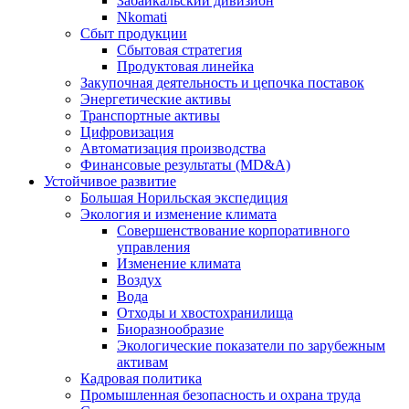
Забайкальский дивизион
Nkomati
Сбыт продукции
Сбытовая стратегия
Продуктовая линейка
Закупочная деятельность и цепочка поставок
Энергетические активы
Транспортные активы
Цифровизация
Автоматизация производства
Финансовые результаты (MD&A)
Устойчивое развитие
Большая Норильская экспедиция
Экология и изменение климата
Совершенствование корпоративного
управления
Изменение климата
Воздух
Вода
Отходы и хвостохранилища
Биоразнообразие
Экологические показатели по зарубежным
активам
Кадровая политика
Промышленная безопасность и охрана труда