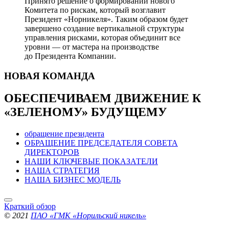
Принято решение о формировании нового
Комитета по рискам, который возглавит
Президент «Норникеля». Таким образом будет
завершено создание вертикальной структуры
управления рисками, которая объединит все
уровни — от мастера на производстве
до Президента Компании.
НОВАЯ
КОМАНДА
ОБЕСПЕЧИВАЕМ ДВИЖЕНИЕ
К
«ЗЕЛЕНОМУ» БУДУЩЕМУ
обращение президента
ОБРАЩЕНИЕ ПРЕДСЕДАТЕЛЯ СОВЕТА
ДИРЕКТОРОВ
НАШИ КЛЮЧЕВЫЕ ПОКАЗАТЕЛИ
НАША СТРАТЕГИЯ
НАША БИЗНЕС МОДЕЛЬ
Краткий обзор
© 2021
ПАО «ГМК «Норильский никель»