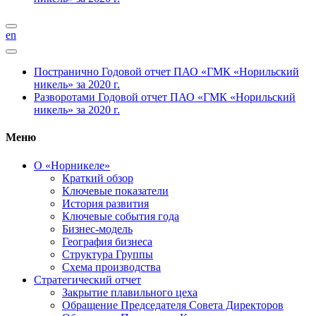
en
Постранично
Годовой отчет ПАО «ГМК «Норильский
никель» за 2020 г.
Разворотами
Годовой отчет ПАО «ГМК «Норильский
никель» за 2020 г.
Меню
О «Норникеле»
Краткий обзор
Ключевые показатели
История развития
Ключевые события года
Бизнес-модель
География бизнеса
Структура Группы
Схема производства
Стратегический отчет
Закрытие плавильного цеха
Обращение Председателя Совета Директоров