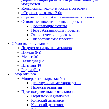
мощностей
Комплексная экологическая программа
«Серная программа 2.0»
Стратегия по борьбе с изменением климата
Основные инвестиционные проекты
Добывающие активы
Перерабатывающие проекты
Экологические проекты
Энергетические проекты
Обзор рынка металлов
Лидерство на рынке металлов
Никель (Ni)
Медь (Cu)
Палладий (Pd)
Платина (Pt)
Родий (Rh)
Обзор бизнеса
Минерально-сырьевая база
Действующие месторождения
Проекты развития
Производственная деятельность
Норильский дивизион
Кольский дивизион
Кольский дивизион