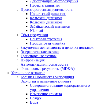
Действующие месторождения
Проекты развития
Производственная деятельность
Норильский дивизион
Кольский дивизион
Кольский дивизион
Забайкальский дивизион
Nkomati
Сбыт продукции
Сбытовая стратегия
Продуктовая линейка
Закупочная деятельность и цепочка поставок
Энергетические активы
Транспортные активы
Цифровизация
Автоматизация производства
Финансовые результаты (MD&A)
Устойчивое развитие
Большая Норильская экспедиция
Экология и изменение климата
Совершенствование корпоративного
управления
Изменение климата
Воздух
Вода