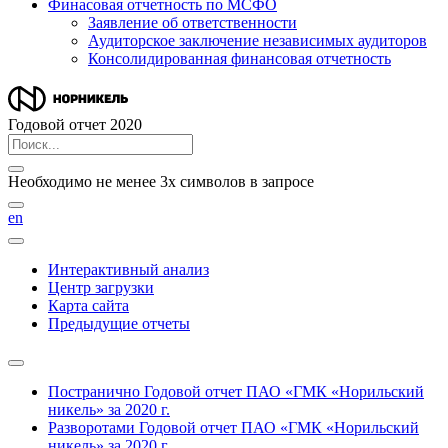
Финасовая отчетность по МСФО
Заявление об ответственности
Аудиторское заключение независимых аудиторов
Консолидированная финансовая отчетность
Годовой отчет 2020
Необходимо не менее 3х символов в запросе
en
Интерактивный анализ
Центр загрузки
Карта сайта
Предыдущие отчеты
Постранично
Годовой отчет ПАО «ГМК «Норильский
никель» за 2020 г.
Разворотами
Годовой отчет ПАО «ГМК «Норильский
никель» за 2020 г.