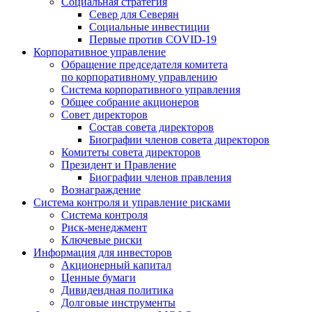
Социальная стратегия
Север для Северян
Социальные инвестиции
Первые против COVID‑19
Корпоративное управление
Обращение председателя комитета
по корпоративному управлению
Система корпоративного управления
Общее собрание акционеров
Совет директоров
Состав совета директоров
Биографии членов совета директоров
Комитеты совета директоров
Президент и Правление
Биографии членов правления
Вознаграждение
Система контроля и управление рисками
Система контроля
Риск-менеджмент
Ключевые риски
Информация для инвесторов
Акционерный капитал
Ценные бумаги
Дивидендная политика
Долговые инструменты