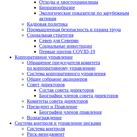
Отходы и хвостохранилища
Биоразнообразие
Экологические показатели по зарубежным
активам
Кадровая политика
Промышленная безопасность и охрана труда
Социальная стратегия
Север для Северян
Социальные инвестиции
Первые против COVID‑19
Корпоративное управление
Обращение председателя комитета
по корпоративному управлению
Система корпоративного управления
Общее собрание акционеров
Совет директоров
Состав совета директоров
Биографии членов совета директоров
Комитеты совета директоров
Президент и Правление
Биографии членов правления
Вознаграждение
Система контроля и управление рисками
Система контроля
Риск-менеджмент