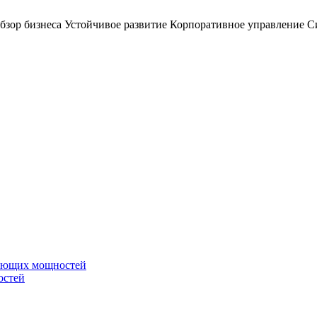
бзор бизнеса
Устойчивое развитие
Корпоративное управление
С
вающих мощностей
остей