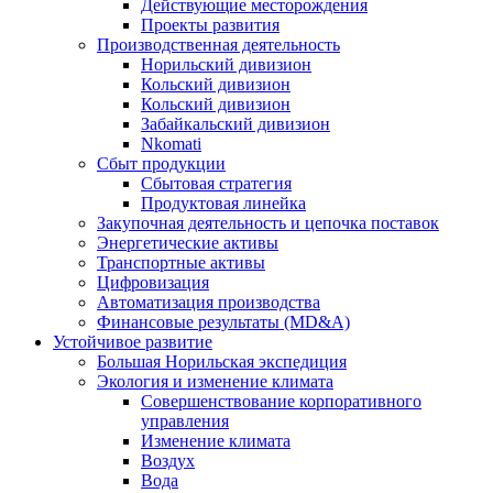
Действующие месторождения
Проекты развития
Производственная деятельность
Норильский дивизион
Кольский дивизион
Кольский дивизион
Забайкальский дивизион
Nkomati
Сбыт продукции
Сбытовая стратегия
Продуктовая линейка
Закупочная деятельность и цепочка поставок
Энергетические активы
Транспортные активы
Цифровизация
Автоматизация производства
Финансовые результаты (MD&A)
Устойчивое развитие
Большая Норильская экспедиция
Экология и изменение климата
Совершенствование корпоративного
управления
Изменение климата
Воздух
Вода