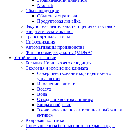
Забайкальский дивизион
Nkomati
Сбыт продукции
Сбытовая стратегия
Продуктовая линейка
Закупочная деятельность и цепочка поставок
Энергетические активы
Транспортные активы
Цифровизация
Автоматизация производства
Финансовые результаты (MD&A)
Устойчивое развитие
Большая Норильская экспедиция
Экология и изменение климата
Совершенствование корпоративного
управления
Изменение климата
Воздух
Вода
Отходы и хвостохранилища
Биоразнообразие
Экологические показатели по зарубежным
активам
Кадровая политика
Промышленная безопасность и охрана труда