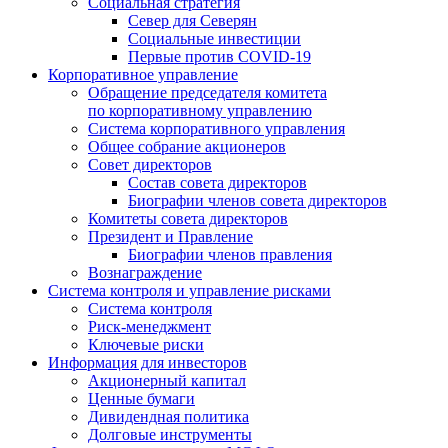
Социальная стратегия
Север для Северян
Социальные инвестиции
Первые против COVID‑19
Корпоративное управление
Обращение председателя комитета
по корпоративному управлению
Система корпоративного управления
Общее собрание акционеров
Совет директоров
Состав совета директоров
Биографии членов совета директоров
Комитеты совета директоров
Президент и Правление
Биографии членов правления
Вознаграждение
Система контроля и управление рисками
Система контроля
Риск-менеджмент
Ключевые риски
Информация для инвесторов
Акционерный капитал
Ценные бумаги
Дивидендная политика
Долговые инструменты