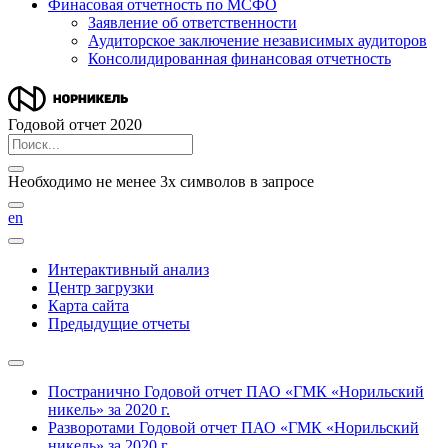
Финасовая отчетность по МСФО
Заявление об ответственности
Аудиторское заключение независимых аудиторов
Консолидированная финансовая отчетность
Годовой отчет 2020
Необходимо не менее 3х символов в запросе
en
Интерактивный анализ
Центр загрузки
Карта сайта
Предыдущие отчеты
Постранично
Годовой отчет ПАО «ГМК «Норильский
никель» за 2020 г.
Разворотами
Годовой отчет ПАО «ГМК «Норильский
никель» за 2020 г.