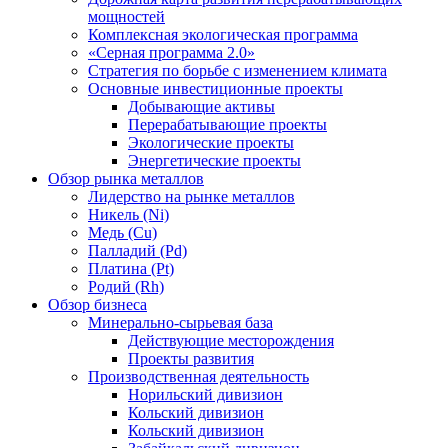
мощностей
Комплексная экологическая программа
«Серная программа 2.0»
Стратегия по борьбе с изменением климата
Основные инвестиционные проекты
Добывающие активы
Перерабатывающие проекты
Экологические проекты
Энергетические проекты
Обзор рынка металлов
Лидерство на рынке металлов
Никель (Ni)
Медь (Cu)
Палладий (Pd)
Платина (Pt)
Родий (Rh)
Обзор бизнеса
Минерально-сырьевая база
Действующие месторождения
Проекты развития
Производственная деятельность
Норильский дивизион
Кольский дивизион
Кольский дивизион