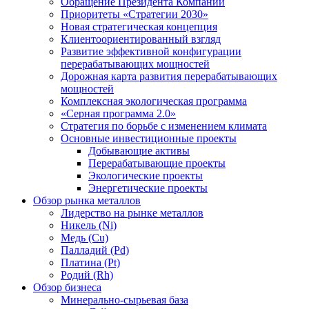
Обращение Президента Компании
Приоритеты «Стратегии 2030»
Новая стратегическая концепция
Клиентоориентированный взгляд
Развитие эффективной конфигурации
перерабатывающих мощностей
Дорожная карта развития перерабатывающих
мощностей
Комплексная экологическая программа
«Серная программа 2.0»
Стратегия по борьбе с изменением климата
Основные инвестиционные проекты
Добывающие активы
Перерабатывающие проекты
Экологические проекты
Энергетические проекты
Обзор рынка металлов
Лидерство на рынке металлов
Никель (Ni)
Медь (Cu)
Палладий (Pd)
Платина (Pt)
Родий (Rh)
Обзор бизнеса
Минерально-сырьевая база