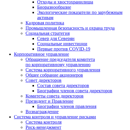
Отходы и хвостохранилища
Биоразнообразие
Экологические показатели по зарубежным
активам
Кадровая политика
Промышленная безопасность и охрана труда
Социальная стратегия
Север для Северян
Социальные инвестиции
Первые против COVID‑19
Корпоративное управление
Обращение председателя комитета
по корпоративному управлению
Система корпоративного управления
Общее собрание акционеров
Совет директоров
Состав совета директоров
Биографии членов совета директоров
Комитеты совета директоров
Президент и Правление
Биографии членов правления
Вознаграждение
Система контроля и управление рисками
Система контроля
Риск-менеджмент