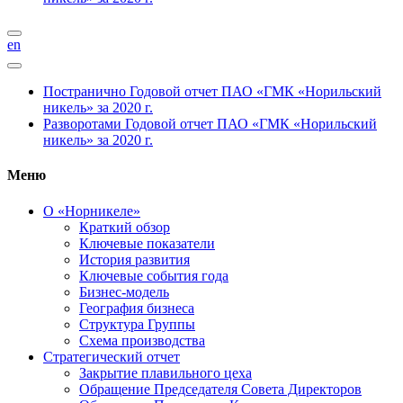
en
Постранично
Годовой отчет ПАО «ГМК «Норильский
никель» за 2020 г.
Разворотами
Годовой отчет ПАО «ГМК «Норильский
никель» за 2020 г.
Меню
О «Норникеле»
Краткий обзор
Ключевые показатели
История развития
Ключевые события года
Бизнес-модель
География бизнеса
Структура Группы
Схема производства
Стратегический отчет
Закрытие плавильного цеха
Обращение Председателя Совета Директоров