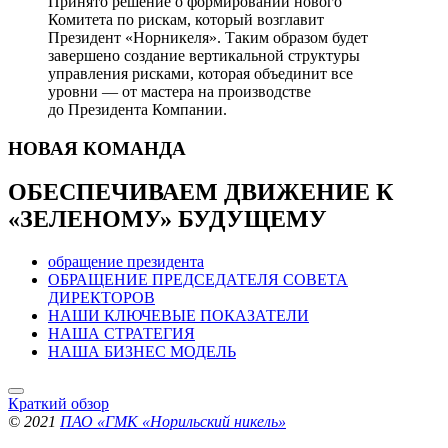
Принято решение о формировании нового
Комитета по рискам, который возглавит
Президент «Норникеля». Таким образом будет
завершено создание вертикальной структуры
управления рисками, которая объединит все
уровни — от мастера на производстве
до Президента Компании.
НОВАЯ
КОМАНДА
ОБЕСПЕЧИВАЕМ ДВИЖЕНИЕ
К
«ЗЕЛЕНОМУ» БУДУЩЕМУ
обращение президента
ОБРАЩЕНИЕ ПРЕДСЕДАТЕЛЯ СОВЕТА
ДИРЕКТОРОВ
НАШИ КЛЮЧЕВЫЕ ПОКАЗАТЕЛИ
НАША СТРАТЕГИЯ
НАША БИЗНЕС МОДЕЛЬ
Краткий обзор
© 2021
ПАО «ГМК «Норильский никель»