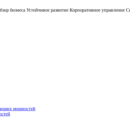
бзор бизнеса
Устойчивое развитие
Корпоративное управление
С
вающих мощностей
остей