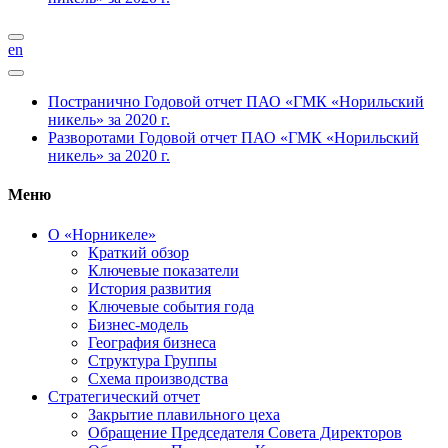
en
Постранично
Годовой отчет ПАО «ГМК «Норильский
никель» за 2020 г.
Разворотами
Годовой отчет ПАО «ГМК «Норильский
никель» за 2020 г.
Меню
О «Норникеле»
Краткий обзор
Ключевые показатели
История развития
Ключевые события года
Бизнес-модель
География бизнеса
Структура Группы
Схема производства
Стратегический отчет
Закрытие плавильного цеха
Обращение Председателя Совета Директоров