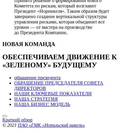
Принято решение о формировании нового
Комитета по рискам, который возглавит
Президент «Норникеля». Таким образом будет
завершено создание вертикальной структуры
управления рисками, которая объединит все
уровни — от мастера на производстве
до Президента Компании.
НОВАЯ
КОМАНДА
ОБЕСПЕЧИВАЕМ ДВИЖЕНИЕ
К
«ЗЕЛЕНОМУ» БУДУЩЕМУ
обращение президента
ОБРАЩЕНИЕ ПРЕДСЕДАТЕЛЯ СОВЕТА
ДИРЕКТОРОВ
НАШИ КЛЮЧЕВЫЕ ПОКАЗАТЕЛИ
НАША СТРАТЕГИЯ
НАША БИЗНЕС МОДЕЛЬ
Краткий обзор
© 2021
ПАО «ГМК «Норильский никель»