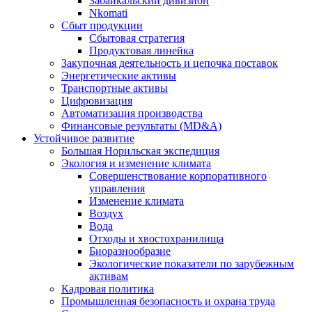
Забайкальский дивизион
Nkomati
Сбыт продукции
Сбытовая стратегия
Продуктовая линейка
Закупочная деятельность и цепочка поставок
Энергетические активы
Транспортные активы
Цифровизация
Автоматизация производства
Финансовые результаты (MD&A)
Устойчивое развитие
Большая Норильская экспедиция
Экология и изменение климата
Совершенствование корпоративного
управления
Изменение климата
Воздух
Вода
Отходы и хвостохранилища
Биоразнообразие
Экологические показатели по зарубежным
активам
Кадровая политика
Промышленная безопасность и охрана труда