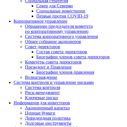
Социальная стратегия
Север для Северян
Социальные инвестиции
Первые против COVID‑19
Корпоративное управление
Обращение председателя комитета
по корпоративному управлению
Система корпоративного управления
Общее собрание акционеров
Совет директоров
Состав совета директоров
Биографии членов совета директоров
Комитеты совета директоров
Президент и Правление
Биографии членов правления
Вознаграждение
Система контроля и управление рисками
Система контроля
Риск-менеджмент
Ключевые риски
Информация для инвесторов
Акционерный капитал
Ценные бумаги
Дивидендная политика
Долговые инструменты