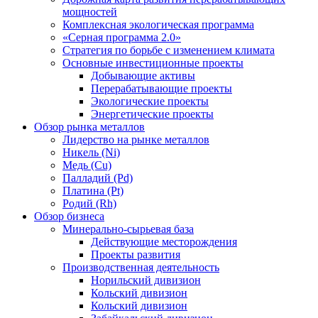
мощностей
Комплексная экологическая программа
«Серная программа 2.0»
Стратегия по борьбе с изменением климата
Основные инвестиционные проекты
Добывающие активы
Перерабатывающие проекты
Экологические проекты
Энергетические проекты
Обзор рынка металлов
Лидерство на рынке металлов
Никель (Ni)
Медь (Cu)
Палладий (Pd)
Платина (Pt)
Родий (Rh)
Обзор бизнеса
Минерально-сырьевая база
Действующие месторождения
Проекты развития
Производственная деятельность
Норильский дивизион
Кольский дивизион
Кольский дивизион