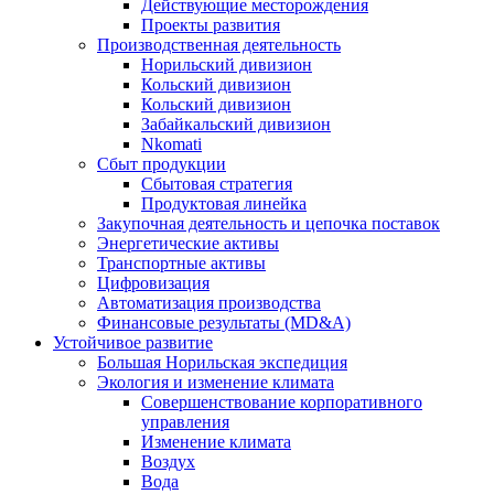
Действующие месторождения
Проекты развития
Производственная деятельность
Норильский дивизион
Кольский дивизион
Кольский дивизион
Забайкальский дивизион
Nkomati
Сбыт продукции
Сбытовая стратегия
Продуктовая линейка
Закупочная деятельность и цепочка поставок
Энергетические активы
Транспортные активы
Цифровизация
Автоматизация производства
Финансовые результаты (MD&A)
Устойчивое развитие
Большая Норильская экспедиция
Экология и изменение климата
Совершенствование корпоративного
управления
Изменение климата
Воздух
Вода