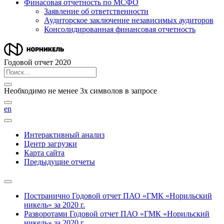
Финасовая отчетность по МСФО
Заявление об ответственности
Аудиторское заключение независимых аудиторов
Консолидированная финансовая отчетность
Годовой отчет 2020
Необходимо не менее 3х символов в запросе
en
Интерактивный анализ
Центр загрузки
Карта сайта
Предыдущие отчеты
Постранично
Годовой отчет ПАО «ГМК «Норильский
никель» за 2020 г.
Разворотами
Годовой отчет ПАО «ГМК «Норильский
никель» за 2020 г.