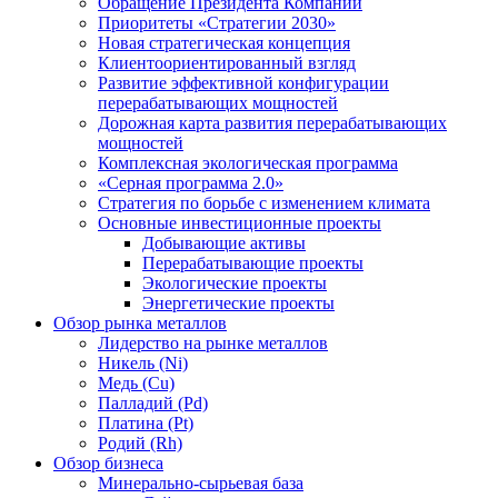
Обращение Президента Компании
Приоритеты «Стратегии 2030»
Новая стратегическая концепция
Клиентоориентированный взгляд
Развитие эффективной конфигурации
перерабатывающих мощностей
Дорожная карта развития перерабатывающих
мощностей
Комплексная экологическая программа
«Серная программа 2.0»
Стратегия по борьбе с изменением климата
Основные инвестиционные проекты
Добывающие активы
Перерабатывающие проекты
Экологические проекты
Энергетические проекты
Обзор рынка металлов
Лидерство на рынке металлов
Никель (Ni)
Медь (Cu)
Палладий (Pd)
Платина (Pt)
Родий (Rh)
Обзор бизнеса
Минерально-сырьевая база