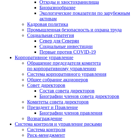
Отходы и хвостохранилища
Биоразнообразие
Экологические показатели по зарубежным
активам
Кадровая политика
Промышленная безопасность и охрана труда
Социальная стратегия
Север для Северян
Социальные инвестиции
Первые против COVID‑19
Корпоративное управление
Обращение председателя комитета
по корпоративному управлению
Система корпоративного управления
Общее собрание акционеров
Совет директоров
Состав совета директоров
Биографии членов совета директоров
Комитеты совета директоров
Президент и Правление
Биографии членов правления
Вознаграждение
Система контроля и управление рисками
Система контроля
Риск-менеджмент