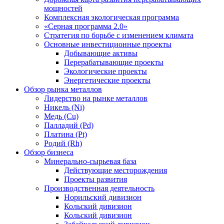
мощностей
Комплексная экологическая программа
«Серная программа 2.0»
Стратегия по борьбе с изменением климата
Основные инвестиционные проекты
Добывающие активы
Перерабатывающие проекты
Экологические проекты
Энергетические проекты
Обзор рынка металлов
Лидерство на рынке металлов
Никель (Ni)
Медь (Cu)
Палладий (Pd)
Платина (Pt)
Родий (Rh)
Обзор бизнеса
Минерально-сырьевая база
Действующие месторождения
Проекты развития
Производственная деятельность
Норильский дивизион
Кольский дивизион
Кольский дивизион