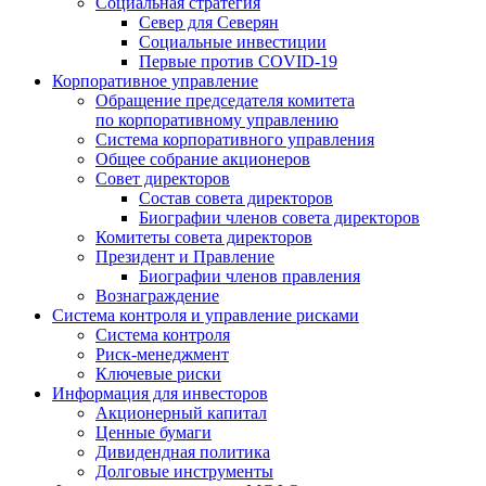
Социальная стратегия
Север для Северян
Социальные инвестиции
Первые против COVID‑19
Корпоративное управление
Обращение председателя комитета
по корпоративному управлению
Система корпоративного управления
Общее собрание акционеров
Совет директоров
Состав совета директоров
Биографии членов совета директоров
Комитеты совета директоров
Президент и Правление
Биографии членов правления
Вознаграждение
Система контроля и управление рисками
Система контроля
Риск-менеджмент
Ключевые риски
Информация для инвесторов
Акционерный капитал
Ценные бумаги
Дивидендная политика
Долговые инструменты