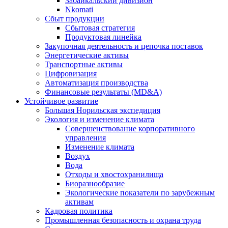
Забайкальский дивизион
Nkomati
Сбыт продукции
Сбытовая стратегия
Продуктовая линейка
Закупочная деятельность и цепочка поставок
Энергетические активы
Транспортные активы
Цифровизация
Автоматизация производства
Финансовые результаты (MD&A)
Устойчивое развитие
Большая Норильская экспедиция
Экология и изменение климата
Совершенствование корпоративного
управления
Изменение климата
Воздух
Вода
Отходы и хвостохранилища
Биоразнообразие
Экологические показатели по зарубежным
активам
Кадровая политика
Промышленная безопасность и охрана труда