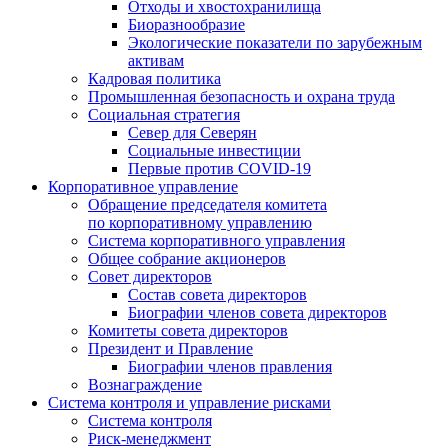
Отходы и хвостохранилища
Биоразнообразие
Экологические показатели по зарубежным
активам
Кадровая политика
Промышленная безопасность и охрана труда
Социальная стратегия
Север для Северян
Социальные инвестиции
Первые против COVID‑19
Корпоративное управление
Обращение председателя комитета
по корпоративному управлению
Система корпоративного управления
Общее собрание акционеров
Совет директоров
Состав совета директоров
Биографии членов совета директоров
Комитеты совета директоров
Президент и Правление
Биографии членов правления
Вознаграждение
Система контроля и управление рисками
Система контроля
Риск-менеджмент