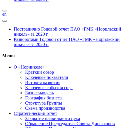
en
Постранично
Годовой отчет ПАО «ГМК «Норильский
никель» за 2020 г.
Разворотами
Годовой отчет ПАО «ГМК «Норильский
никель» за 2020 г.
Меню
О «Норникеле»
Краткий обзор
Ключевые показатели
История развития
Ключевые события года
Бизнес-модель
География бизнеса
Структура Группы
Схема производства
Стратегический отчет
Закрытие плавильного цеха
Обращение Председателя Совета Директоров