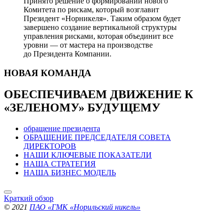
Принято решение о формировании нового
Комитета по рискам, который возглавит
Президент «Норникеля». Таким образом будет
завершено создание вертикальной структуры
управления рисками, которая объединит все
уровни — от мастера на производстве
до Президента Компании.
НОВАЯ
КОМАНДА
ОБЕСПЕЧИВАЕМ ДВИЖЕНИЕ
К
«ЗЕЛЕНОМУ» БУДУЩЕМУ
обращение президента
ОБРАЩЕНИЕ ПРЕДСЕДАТЕЛЯ СОВЕТА
ДИРЕКТОРОВ
НАШИ КЛЮЧЕВЫЕ ПОКАЗАТЕЛИ
НАША СТРАТЕГИЯ
НАША БИЗНЕС МОДЕЛЬ
Краткий обзор
© 2021
ПАО «ГМК «Норильский никель»