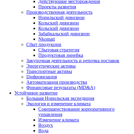
Действующие месторождения
Проекты развития
Производственная деятельность
Норильский дивизион
Кольский дивизион
Кольский дивизион
Забайкальский дивизион
Nkomati
Сбыт продукции
Сбытовая стратегия
Продуктовая линейка
Закупочная деятельность и цепочка поставок
Энергетические активы
Транспортные активы
Цифровизация
Автоматизация производства
Финансовые результаты (MD&A)
Устойчивое развитие
Большая Норильская экспедиция
Экология и изменение климата
Совершенствование корпоративного
управления
Изменение климата
Воздух
Вода