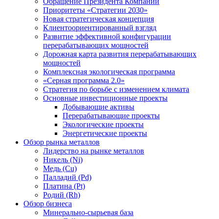
Обращение Президента Компании
Приоритеты «Стратегии 2030»
Новая стратегическая концепция
Клиентоориентированный взгляд
Развитие эффективной конфигурации
перерабатывающих мощностей
Дорожная карта развития перерабатывающих
мощностей
Комплексная экологическая программа
«Серная программа 2.0»
Стратегия по борьбе с изменением климата
Основные инвестиционные проекты
Добывающие активы
Перерабатывающие проекты
Экологические проекты
Энергетические проекты
Обзор рынка металлов
Лидерство на рынке металлов
Никель (Ni)
Медь (Cu)
Палладий (Pd)
Платина (Pt)
Родий (Rh)
Обзор бизнеса
Минерально-сырьевая база