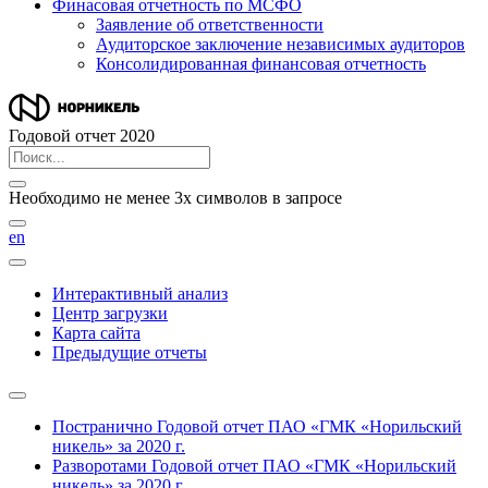
Финасовая отчетность по МСФО
Заявление об ответственности
Аудиторское заключение независимых аудиторов
Консолидированная финансовая отчетность
Годовой отчет 2020
Необходимо не менее 3х символов в запросе
en
Интерактивный анализ
Центр загрузки
Карта сайта
Предыдущие отчеты
Постранично
Годовой отчет ПАО «ГМК «Норильский
никель» за 2020 г.
Разворотами
Годовой отчет ПАО «ГМК «Норильский
никель» за 2020 г.