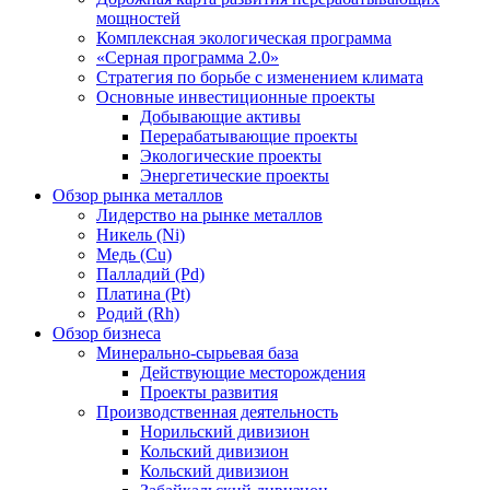
мощностей
Комплексная экологическая программа
«Серная программа 2.0»
Стратегия по борьбе с изменением климата
Основные инвестиционные проекты
Добывающие активы
Перерабатывающие проекты
Экологические проекты
Энергетические проекты
Обзор рынка металлов
Лидерство на рынке металлов
Никель (Ni)
Медь (Cu)
Палладий (Pd)
Платина (Pt)
Родий (Rh)
Обзор бизнеса
Минерально-сырьевая база
Действующие месторождения
Проекты развития
Производственная деятельность
Норильский дивизион
Кольский дивизион
Кольский дивизион