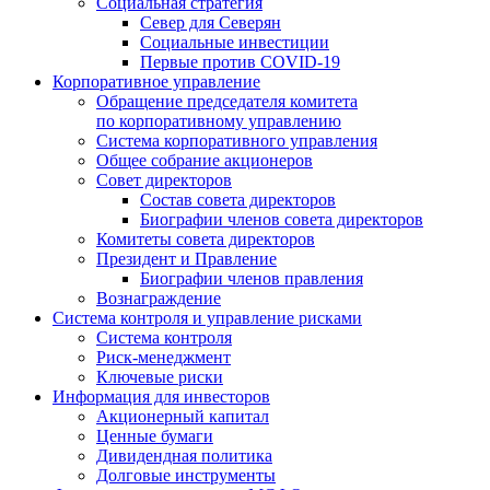
Социальная стратегия
Север для Северян
Социальные инвестиции
Первые против COVID‑19
Корпоративное управление
Обращение председателя комитета
по корпоративному управлению
Система корпоративного управления
Общее собрание акционеров
Совет директоров
Состав совета директоров
Биографии членов совета директоров
Комитеты совета директоров
Президент и Правление
Биографии членов правления
Вознаграждение
Система контроля и управление рисками
Система контроля
Риск-менеджмент
Ключевые риски
Информация для инвесторов
Акционерный капитал
Ценные бумаги
Дивидендная политика
Долговые инструменты