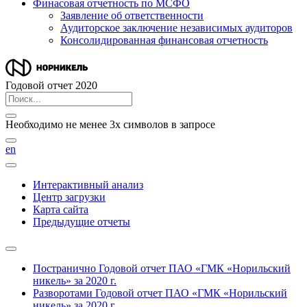
Финасовая отчетность по МСФО
Заявление об ответственности
Аудиторское заключение независимых аудиторов
Консолидированная финансовая отчетность
Годовой отчет 2020
Необходимо не менее 3х символов в запросе
en
Интерактивный анализ
Центр загрузки
Карта сайта
Предыдущие отчеты
Постранично
Годовой отчет ПАО «ГМК «Норильский
никель» за 2020 г.
Разворотами
Годовой отчет ПАО «ГМК «Норильский
никель» за 2020 г.