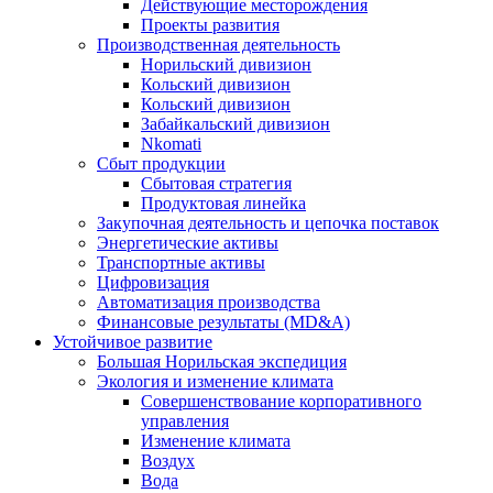
Действующие месторождения
Проекты развития
Производственная деятельность
Норильский дивизион
Кольский дивизион
Кольский дивизион
Забайкальский дивизион
Nkomati
Сбыт продукции
Сбытовая стратегия
Продуктовая линейка
Закупочная деятельность и цепочка поставок
Энергетические активы
Транспортные активы
Цифровизация
Автоматизация производства
Финансовые результаты (MD&A)
Устойчивое развитие
Большая Норильская экспедиция
Экология и изменение климата
Совершенствование корпоративного
управления
Изменение климата
Воздух
Вода