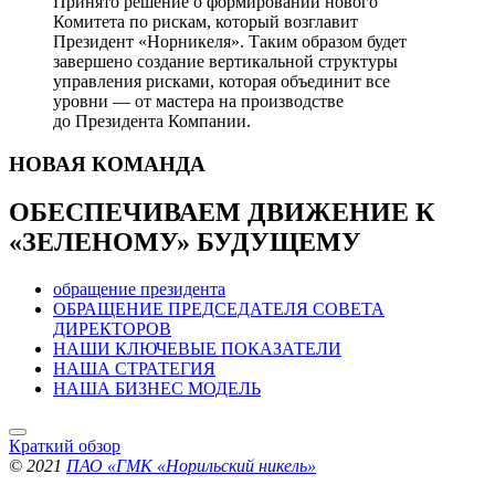
Принято решение о формировании нового
Комитета по рискам, который возглавит
Президент «Норникеля». Таким образом будет
завершено создание вертикальной структуры
управления рисками, которая объединит все
уровни — от мастера на производстве
до Президента Компании.
НОВАЯ
КОМАНДА
ОБЕСПЕЧИВАЕМ ДВИЖЕНИЕ
К
«ЗЕЛЕНОМУ» БУДУЩЕМУ
обращение президента
ОБРАЩЕНИЕ ПРЕДСЕДАТЕЛЯ СОВЕТА
ДИРЕКТОРОВ
НАШИ КЛЮЧЕВЫЕ ПОКАЗАТЕЛИ
НАША СТРАТЕГИЯ
НАША БИЗНЕС МОДЕЛЬ
Краткий обзор
© 2021
ПАО «ГМК «Норильский никель»