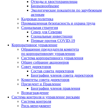
Отходы и хвостохранилища
Биоразнообразие
Экологические показатели по зарубежным
активам
Кадровая политика
Промышленная безопасность и охрана труда
Социальная стратегия
Север для Северян
Социальные инвестиции
Первые против COVID‑19
Корпоративное управление
Обращение председателя комитета
по корпоративному управлению
Система корпоративного управления
Общее собрание акционеров
Совет директоров
Состав совета директоров
Биографии членов совета директоров
Комитеты совета директоров
Президент и Правление
Биографии членов правления
Вознаграждение
Система контроля и управление рисками
Система контроля
Риск-менеджмент