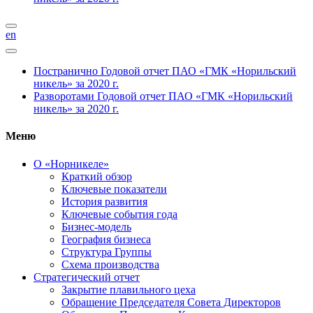
en
Постранично
Годовой отчет ПАО «ГМК «Норильский
никель» за 2020 г.
Разворотами
Годовой отчет ПАО «ГМК «Норильский
никель» за 2020 г.
Меню
О «Норникеле»
Краткий обзор
Ключевые показатели
История развития
Ключевые события года
Бизнес-модель
География бизнеса
Структура Группы
Схема производства
Стратегический отчет
Закрытие плавильного цеха
Обращение Председателя Совета Директоров