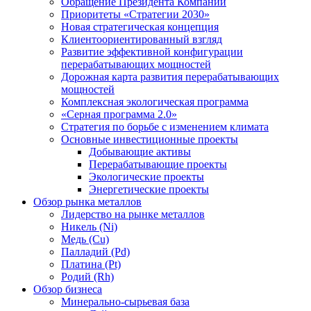
Обращение Президента Компании
Приоритеты «Стратегии 2030»
Новая стратегическая концепция
Клиентоориентированный взгляд
Развитие эффективной конфигурации
перерабатывающих мощностей
Дорожная карта развития перерабатывающих
мощностей
Комплексная экологическая программа
«Серная программа 2.0»
Стратегия по борьбе с изменением климата
Основные инвестиционные проекты
Добывающие активы
Перерабатывающие проекты
Экологические проекты
Энергетические проекты
Обзор рынка металлов
Лидерство на рынке металлов
Никель (Ni)
Медь (Cu)
Палладий (Pd)
Платина (Pt)
Родий (Rh)
Обзор бизнеса
Минерально-сырьевая база