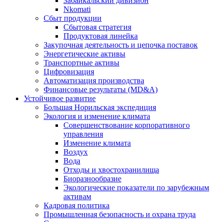
Забайкальский дивизион
Nkomati
Сбыт продукции
Сбытовая стратегия
Продуктовая линейка
Закупочная деятельность и цепочка поставок
Энергетические активы
Транспортные активы
Цифровизация
Автоматизация производства
Финансовые результаты (MD&A)
Устойчивое развитие
Большая Норильская экспедиция
Экология и изменение климата
Совершенствование корпоративного
управления
Изменение климата
Воздух
Вода
Отходы и хвостохранилища
Биоразнообразие
Экологические показатели по зарубежным
активам
Кадровая политика
Промышленная безопасность и охрана труда