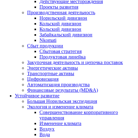
Действующие месторождения
Проекты развития
Производственная деятельность
Норильский дивизион
Кольский дивизион
Кольский дивизион
Забайкальский дивизион
Nkomati
Сбыт продукции
Сбытовая стратегия
Продуктовая линейка
Закупочная деятельность и цепочка поставок
Энергетические активы
Транспортные активы
Цифровизация
Автоматизация производства
Финансовые результаты (MD&A)
Устойчивое развитие
Большая Норильская экспедиция
Экология и изменение климата
Совершенствование корпоративного
управления
Изменение климата
Воздух
Вода