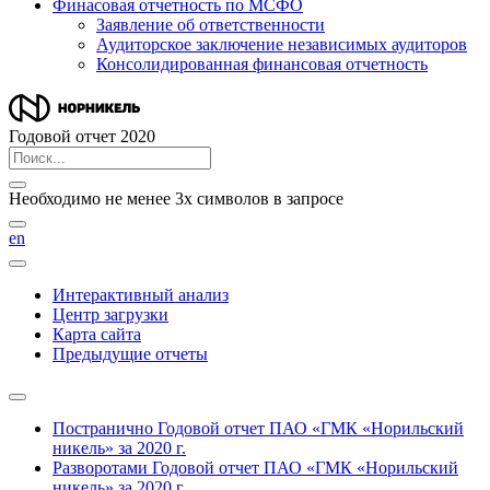
Финасовая отчетность по МСФО
Заявление об ответственности
Аудиторское заключение независимых аудиторов
Консолидированная финансовая отчетность
Годовой отчет 2020
Необходимо не менее 3х символов в запросе
en
Интерактивный анализ
Центр загрузки
Карта сайта
Предыдущие отчеты
Постранично
Годовой отчет ПАО «ГМК «Норильский
никель» за 2020 г.
Разворотами
Годовой отчет ПАО «ГМК «Норильский
никель» за 2020 г.