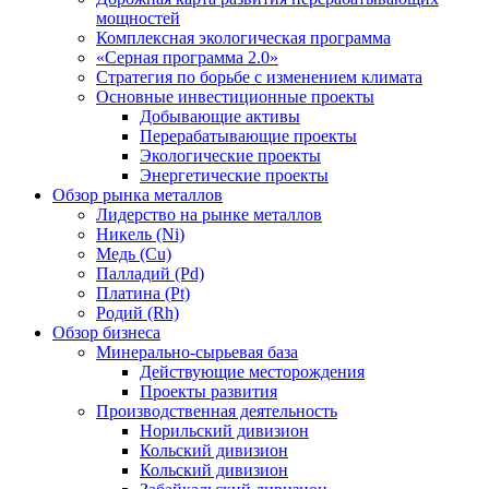
мощностей
Комплексная экологическая программа
«Серная программа 2.0»
Стратегия по борьбе с изменением климата
Основные инвестиционные проекты
Добывающие активы
Перерабатывающие проекты
Экологические проекты
Энергетические проекты
Обзор рынка металлов
Лидерство на рынке металлов
Никель (Ni)
Медь (Cu)
Палладий (Pd)
Платина (Pt)
Родий (Rh)
Обзор бизнеса
Минерально-сырьевая база
Действующие месторождения
Проекты развития
Производственная деятельность
Норильский дивизион
Кольский дивизион
Кольский дивизион