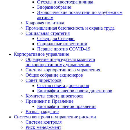
Отходы и хвостохранилища
Биоразнообразие
Экологические показатели по зарубежным
активам
Кадровая политика
Промышленная безопасность и охрана труда
Социальная стратегия
Север для Северян
Социальные инвестиции
Первые против COVID‑19
Корпоративное управление
Обращение председателя комитета
по корпоративному управлению
Система корпоративного управления
Общее собрание акционеров
Совет директоров
Состав совета директоров
Биографии членов совета директоров
Комитеты совета директоров
Президент и Правление
Биографии членов правления
Вознаграждение
Система контроля и управление рисками
Система контроля
Риск-менеджмент