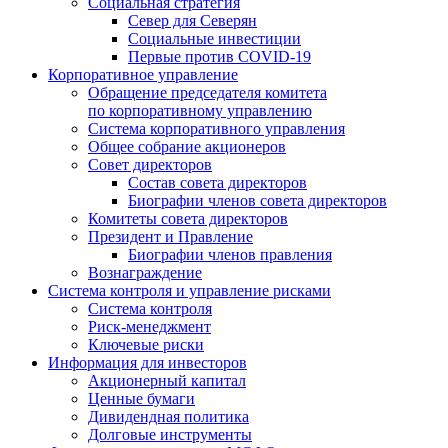
Социальная стратегия
Север для Северян
Социальные инвестиции
Первые против COVID‑19
Корпоративное управление
Обращение председателя комитета
по корпоративному управлению
Система корпоративного управления
Общее собрание акционеров
Совет директоров
Состав совета директоров
Биографии членов совета директоров
Комитеты совета директоров
Президент и Правление
Биографии членов правления
Вознаграждение
Система контроля и управление рисками
Система контроля
Риск-менеджмент
Ключевые риски
Информация для инвесторов
Акционерный капитал
Ценные бумаги
Дивидендная политика
Долговые инструменты