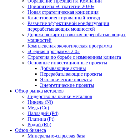
Обращение Президента Компании
Приоритеты «Стратегии 2030»
Новая стратегическая концепция
Клиентоориентированный взгляд
Развитие эффективной конфигурации
перерабатывающих мощностей
Дорожная карта развития перерабатывающих
мощностей
Комплексная экологическая программа
«Серная программа 2.0»
Стратегия по борьбе с изменением климата
Основные инвестиционные проекты
Добывающие активы
Перерабатывающие проекты
Экологические проекты
Энергетические проекты
Обзор рынка металлов
Лидерство на рынке металлов
Никель (Ni)
Медь (Cu)
Палладий (Pd)
Платина (Pt)
Родий (Rh)
Обзор бизнеса
Минерально-сырьевая база