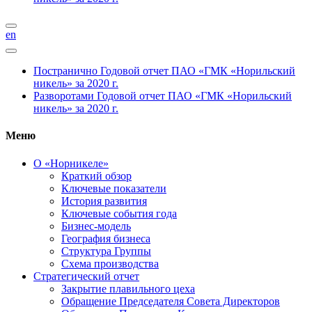
en
Постранично
Годовой отчет ПАО «ГМК «Норильский
никель» за 2020 г.
Разворотами
Годовой отчет ПАО «ГМК «Норильский
никель» за 2020 г.
Меню
О «Норникеле»
Краткий обзор
Ключевые показатели
История развития
Ключевые события года
Бизнес-модель
География бизнеса
Структура Группы
Схема производства
Стратегический отчет
Закрытие плавильного цеха
Обращение Председателя Совета Директоров