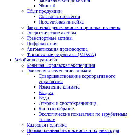
Забайкальский дивизион
Nkomati
Сбыт продукции
Сбытовая стратегия
Продуктовая линейка
Закупочная деятельность и цепочка поставок
Энергетические активы
Транспортные активы
Цифровизация
Автоматизация производства
Финансовые результаты (MD&A)
Устойчивое развитие
Большая Норильская экспедиция
Экология и изменение климата
Совершенствование корпоративного
управления
Изменение климата
Воздух
Вода
Отходы и хвостохранилища
Биоразнообразие
Экологические показатели по зарубежным
активам
Кадровая политика
Промышленная безопасность и охрана труда