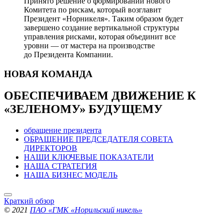
Принято решение о формировании нового
Комитета по рискам, который возглавит
Президент «Норникеля». Таким образом будет
завершено создание вертикальной структуры
управления рисками, которая объединит все
уровни — от мастера на производстве
до Президента Компании.
НОВАЯ
КОМАНДА
ОБЕСПЕЧИВАЕМ ДВИЖЕНИЕ
К
«ЗЕЛЕНОМУ» БУДУЩЕМУ
обращение президента
ОБРАЩЕНИЕ ПРЕДСЕДАТЕЛЯ СОВЕТА
ДИРЕКТОРОВ
НАШИ КЛЮЧЕВЫЕ ПОКАЗАТЕЛИ
НАША СТРАТЕГИЯ
НАША БИЗНЕС МОДЕЛЬ
Краткий обзор
© 2021
ПАО «ГМК «Норильский никель»