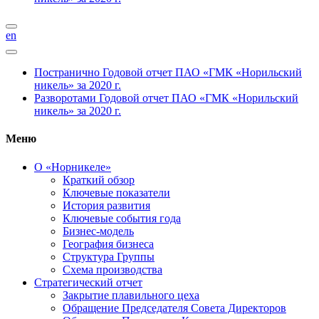
en
Постранично
Годовой отчет ПАО «ГМК «Норильский
никель» за 2020 г.
Разворотами
Годовой отчет ПАО «ГМК «Норильский
никель» за 2020 г.
Меню
О «Норникеле»
Краткий обзор
Ключевые показатели
История развития
Ключевые события года
Бизнес-модель
География бизнеса
Структура Группы
Схема производства
Стратегический отчет
Закрытие плавильного цеха
Обращение Председателя Совета Директоров