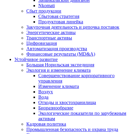
Забайкальский дивизион
Nkomati
Сбыт продукции
Сбытовая стратегия
Продуктовая линейка
Закупочная деятельность и цепочка поставок
Энергетические активы
Транспортные активы
Цифровизация
Автоматизация производства
Финансовые результаты (MD&A)
Устойчивое развитие
Большая Норильская экспедиция
Экология и изменение климата
Совершенствование корпоративного
управления
Изменение климата
Воздух
Вода
Отходы и хвостохранилища
Биоразнообразие
Экологические показатели по зарубежным
активам
Кадровая политика
Промышленная безопасность и охрана труда