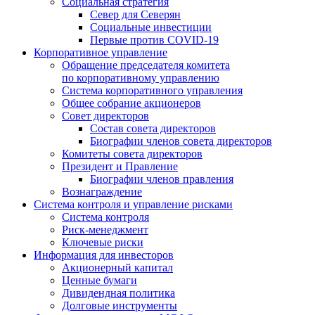
Социальная стратегия
Север для Северян
Социальные инвестиции
Первые против COVID‑19
Корпоративное управление
Обращение председателя комитета
по корпоративному управлению
Система корпоративного управления
Общее собрание акционеров
Совет директоров
Состав совета директоров
Биографии членов совета директоров
Комитеты совета директоров
Президент и Правление
Биографии членов правления
Вознаграждение
Система контроля и управление рисками
Система контроля
Риск-менеджмент
Ключевые риски
Информация для инвесторов
Акционерный капитал
Ценные бумаги
Дивидендная политика
Долговые инструменты