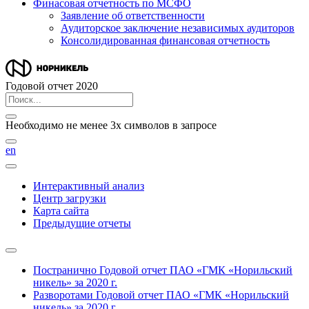
Финасовая отчетность по МСФО
Заявление об ответственности
Аудиторское заключение независимых аудиторов
Консолидированная финансовая отчетность
Годовой отчет 2020
Необходимо не менее 3х символов в запросе
en
Интерактивный анализ
Центр загрузки
Карта сайта
Предыдущие отчеты
Постранично
Годовой отчет ПАО «ГМК «Норильский
никель» за 2020 г.
Разворотами
Годовой отчет ПАО «ГМК «Норильский
никель» за 2020 г.