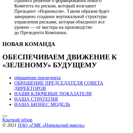
Принято решение о формировании нового
Комитета по рискам, который возглавит
Президент «Норникеля». Таким образом будет
завершено создание вертикальной структуры
управления рисками, которая объединит все
уровни — от мастера на производстве
до Президента Компании.
НОВАЯ
КОМАНДА
ОБЕСПЕЧИВАЕМ ДВИЖЕНИЕ
К
«ЗЕЛЕНОМУ» БУДУЩЕМУ
обращение президента
ОБРАЩЕНИЕ ПРЕДСЕДАТЕЛЯ СОВЕТА
ДИРЕКТОРОВ
НАШИ КЛЮЧЕВЫЕ ПОКАЗАТЕЛИ
НАША СТРАТЕГИЯ
НАША БИЗНЕС МОДЕЛЬ
Краткий обзор
© 2021
ПАО «ГМК «Норильский никель»