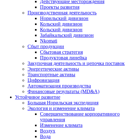
Действующие месторождения
Проекты развития
Производственная деятельность
Норильский дивизион
Кольский дивизион
Кольский дивизион
Забайкальский дивизион
Nkomati
Сбыт продукции
Сбытовая стратегия
Продуктовая линейка
Закупочная деятельность и цепочка поставок
Энергетические активы
Транспортные активы
Цифровизация
Автоматизация производства
Финансовые результаты (MD&A)
Устойчивое развитие
Большая Норильская экспедиция
Экология и изменение климата
Совершенствование корпоративного
управления
Изменение климата
Воздух
Вода