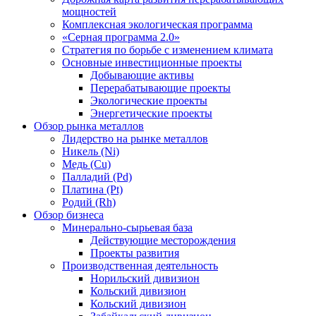
мощностей
Комплексная экологическая программа
«Серная программа 2.0»
Стратегия по борьбе с изменением климата
Основные инвестиционные проекты
Добывающие активы
Перерабатывающие проекты
Экологические проекты
Энергетические проекты
Обзор рынка металлов
Лидерство на рынке металлов
Никель (Ni)
Медь (Cu)
Палладий (Pd)
Платина (Pt)
Родий (Rh)
Обзор бизнеса
Минерально-сырьевая база
Действующие месторождения
Проекты развития
Производственная деятельность
Норильский дивизион
Кольский дивизион
Кольский дивизион