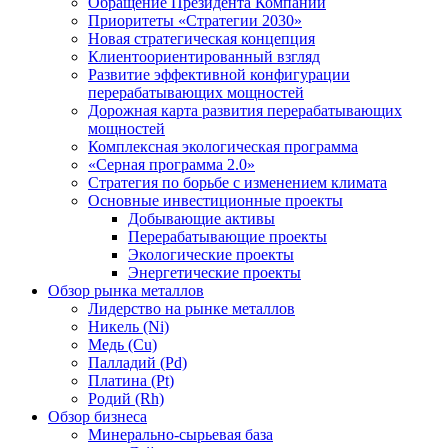
Обращение Президента Компании
Приоритеты «Стратегии 2030»
Новая стратегическая концепция
Клиентоориентированный взгляд
Развитие эффективной конфигурации
перерабатывающих мощностей
Дорожная карта развития перерабатывающих
мощностей
Комплексная экологическая программа
«Серная программа 2.0»
Стратегия по борьбе с изменением климата
Основные инвестиционные проекты
Добывающие активы
Перерабатывающие проекты
Экологические проекты
Энергетические проекты
Обзор рынка металлов
Лидерство на рынке металлов
Никель (Ni)
Медь (Cu)
Палладий (Pd)
Платина (Pt)
Родий (Rh)
Обзор бизнеса
Минерально-сырьевая база