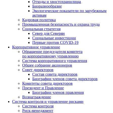
Отходы и хвостохранилища
Биоразнообразие
Экологические показатели по зарубежным
активам
Кадровая политика
Промышленная безопасность и охрана труда
Социальная стратегия
Север для Северян
Социальные инвестиции
Первые против COVID‑19
Корпоративное управление
Обращение председателя комитета
по корпоративному управлению
Система корпоративного управления
Общее собрание акционеров
Совет директоров
Состав совета директоров
Биографии членов совета директоров
Комитеты совета директоров
Президент и Правление
Биографии членов правления
Вознаграждение
Система контроля и управление рисками
Система контроля
Риск-менеджмент