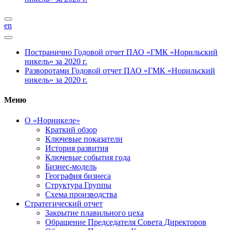
en
Постранично
Годовой отчет ПАО «ГМК «Норильский
никель» за 2020 г.
Разворотами
Годовой отчет ПАО «ГМК «Норильский
никель» за 2020 г.
Меню
О «Норникеле»
Краткий обзор
Ключевые показатели
История развития
Ключевые события года
Бизнес-модель
География бизнеса
Структура Группы
Схема производства
Стратегический отчет
Закрытие плавильного цеха
Обращение Председателя Совета Директоров