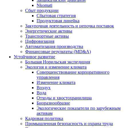
Забайкальский дивизион
Nkomati
Сбыт продукции
Сбытовая стратегия
Продуктовая линейка
Закупочная деятельность и цепочка поставок
Энергетические активы
Транспортные активы
Цифровизация
Автоматизация производства
Финансовые результаты (MD&A)
Устойчивое развитие
Большая Норильская экспедиция
Экология и изменение климата
Совершенствование корпоративного
управления
Изменение климата
Воздух
Вода
Отходы и хвостохранилища
Биоразнообразие
Экологические показатели по зарубежным
активам
Кадровая политика
Промышленная безопасность и охрана труда