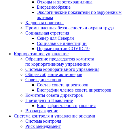
Отходы и хвостохранилища
Биоразнообразие
Экологические показатели по зарубежным
активам
Кадровая политика
Промышленная безопасность и охрана труда
Социальная стратегия
Север для Северян
Социальные инвестиции
Первые против COVID‑19
Корпоративное управление
Обращение председателя комитета
по корпоративному управлению
Система корпоративного управления
Общее собрание акционеров
Совет директоров
Состав совета директоров
Биографии членов совета директоров
Комитеты совета директоров
Президент и Правление
Биографии членов правления
Вознаграждение
Система контроля и управление рисками
Система контроля
Риск-менеджмент