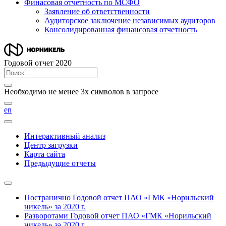
Финасовая отчетность по МСФО
Заявление об ответственности
Аудиторское заключение независимых аудиторов
Консолидированная финансовая отчетность
Годовой отчет 2020
Необходимо не менее 3х символов в запросе
en
Интерактивный анализ
Центр загрузки
Карта сайта
Предыдущие отчеты
Постранично
Годовой отчет ПАО «ГМК «Норильский
никель» за 2020 г.
Разворотами
Годовой отчет ПАО «ГМК «Норильский
никель» за 2020 г.