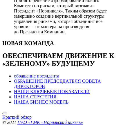
Принято решение о формировании нового
Комитета по рискам, который возглавит
Президент «Норникеля». Таким образом будет
завершено создание вертикальной структуры
управления рисками, которая объединит все
уровни — от мастера на производстве
до Президента Компании.
НОВАЯ
КОМАНДА
ОБЕСПЕЧИВАЕМ ДВИЖЕНИЕ
К
«ЗЕЛЕНОМУ» БУДУЩЕМУ
обращение президента
ОБРАЩЕНИЕ ПРЕДСЕДАТЕЛЯ СОВЕТА
ДИРЕКТОРОВ
НАШИ КЛЮЧЕВЫЕ ПОКАЗАТЕЛИ
НАША СТРАТЕГИЯ
НАША БИЗНЕС МОДЕЛЬ
Краткий обзор
© 2021
ПАО «ГМК «Норильский никель»