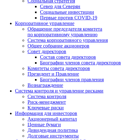
Социальная стратегия
Север для Северян
Социальные инвестиции
Первые против COVID‑19
Корпоративное управление
Обращение председателя комитета
по корпоративному управлению
Система корпоративного управления
Общее собрание акционеров
Совет директоров
Состав совета директоров
Биографии членов совета директоров
Комитеты совета директоров
Президент и Правление
Биографии членов правления
Вознаграждение
Система контроля и управление рисками
Система контроля
Риск-менеджмент
Ключевые риски
Информация для инвесторов
Акционерный капитал
Ценные бумаги
Дивидендная политика
Долговые инструменты