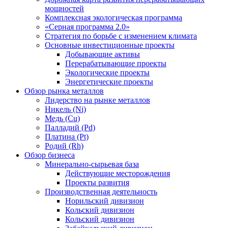
мощностей
Комплексная экологическая программа
«Серная программа 2.0»
Стратегия по борьбе с изменением климата
Основные инвестиционные проекты
Добывающие активы
Перерабатывающие проекты
Экологические проекты
Энергетические проекты
Обзор рынка металлов
Лидерство на рынке металлов
Никель (Ni)
Медь (Cu)
Палладий (Pd)
Платина (Pt)
Родий (Rh)
Обзор бизнеса
Минерально-сырьевая база
Действующие месторождения
Проекты развития
Производственная деятельность
Норильский дивизион
Кольский дивизион
Кольский дивизион