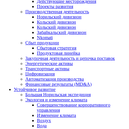
Действующие месторождения
Проекты развития
Производственная деятельность
Норильский дивизион
Кольский дивизион
Кольский дивизион
Забайкальский дивизион
Nkomati
Сбыт продукции
Сбытовая стратегия
Продуктовая линейка
Закупочная деятельность и цепочка поставок
Энергетические активы
Транспортные активы
Цифровизация
Автоматизация производства
Финансовые результаты (MD&A)
Устойчивое развитие
Большая Норильская экспедиция
Экология и изменение климата
Совершенствование корпоративного
управления
Изменение климата
Воздух
Вода