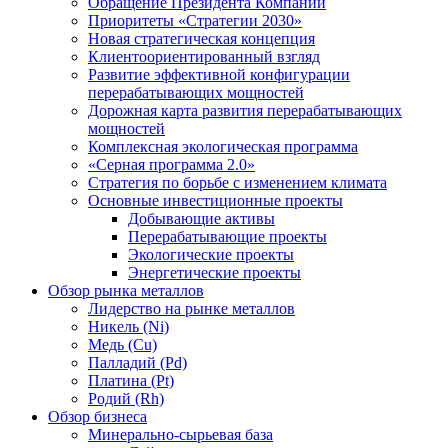
Обращение Президента Компании
Приоритеты «Стратегии 2030»
Новая стратегическая концепция
Клиентоориентированный взгляд
Развитие эффективной конфигурации
перерабатывающих мощностей
Дорожная карта развития перерабатывающих
мощностей
Комплексная экологическая программа
«Серная программа 2.0»
Стратегия по борьбе с изменением климата
Основные инвестиционные проекты
Добывающие активы
Перерабатывающие проекты
Экологические проекты
Энергетические проекты
Обзор рынка металлов
Лидерство на рынке металлов
Никель (Ni)
Медь (Cu)
Палладий (Pd)
Платина (Pt)
Родий (Rh)
Обзор бизнеса
Минерально-сырьевая база