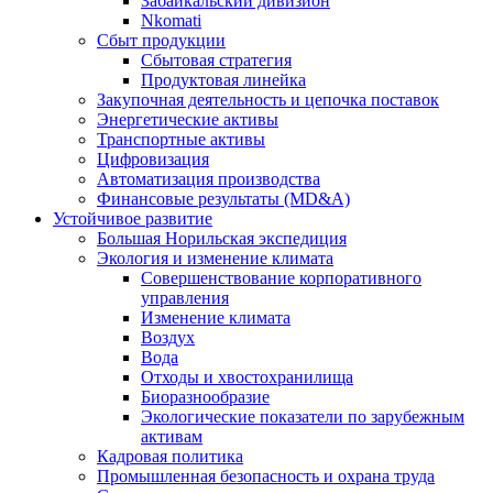
Забайкальский дивизион
Nkomati
Сбыт продукции
Сбытовая стратегия
Продуктовая линейка
Закупочная деятельность и цепочка поставок
Энергетические активы
Транспортные активы
Цифровизация
Автоматизация производства
Финансовые результаты (MD&A)
Устойчивое развитие
Большая Норильская экспедиция
Экология и изменение климата
Совершенствование корпоративного
управления
Изменение климата
Воздух
Вода
Отходы и хвостохранилища
Биоразнообразие
Экологические показатели по зарубежным
активам
Кадровая политика
Промышленная безопасность и охрана труда