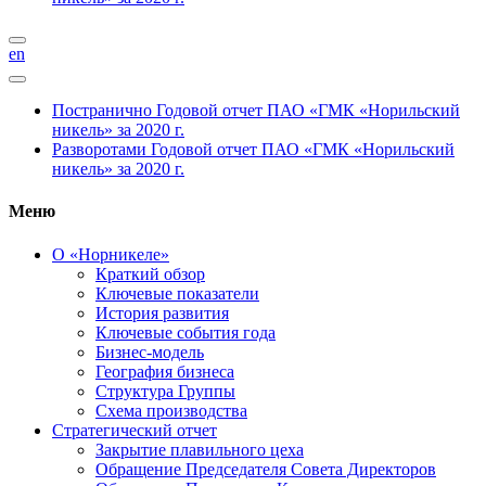
en
Постранично
Годовой отчет ПАО «ГМК «Норильский
никель» за 2020 г.
Разворотами
Годовой отчет ПАО «ГМК «Норильский
никель» за 2020 г.
Меню
О «Норникеле»
Краткий обзор
Ключевые показатели
История развития
Ключевые события года
Бизнес-модель
География бизнеса
Структура Группы
Схема производства
Стратегический отчет
Закрытие плавильного цеха
Обращение Председателя Совета Директоров