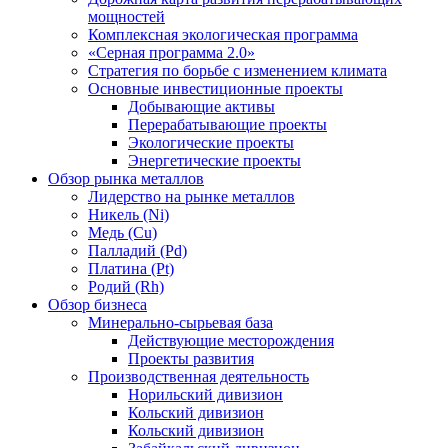
мощностей
Комплексная экологическая программа
«Серная программа 2.0»
Стратегия по борьбе с изменением климата
Основные инвестиционные проекты
Добывающие активы
Перерабатывающие проекты
Экологические проекты
Энергетические проекты
Обзор рынка металлов
Лидерство на рынке металлов
Никель (Ni)
Медь (Cu)
Палладий (Pd)
Платина (Pt)
Родий (Rh)
Обзор бизнеса
Минерально-сырьевая база
Действующие месторождения
Проекты развития
Производственная деятельность
Норильский дивизион
Кольский дивизион
Кольский дивизион