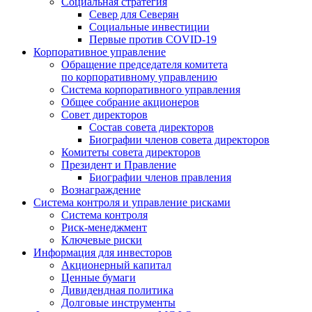
Социальная стратегия
Север для Северян
Социальные инвестиции
Первые против COVID‑19
Корпоративное управление
Обращение председателя комитета
по корпоративному управлению
Система корпоративного управления
Общее собрание акционеров
Совет директоров
Состав совета директоров
Биографии членов совета директоров
Комитеты совета директоров
Президент и Правление
Биографии членов правления
Вознаграждение
Система контроля и управление рисками
Система контроля
Риск-менеджмент
Ключевые риски
Информация для инвесторов
Акционерный капитал
Ценные бумаги
Дивидендная политика
Долговые инструменты