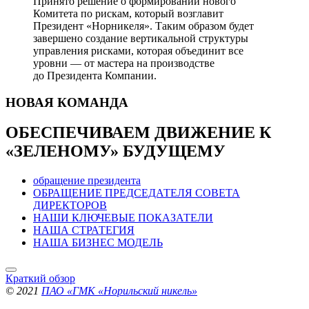
Принято решение о формировании нового
Комитета по рискам, который возглавит
Президент «Норникеля». Таким образом будет
завершено создание вертикальной структуры
управления рисками, которая объединит все
уровни — от мастера на производстве
до Президента Компании.
НОВАЯ
КОМАНДА
ОБЕСПЕЧИВАЕМ ДВИЖЕНИЕ
К
«ЗЕЛЕНОМУ» БУДУЩЕМУ
обращение президента
ОБРАЩЕНИЕ ПРЕДСЕДАТЕЛЯ СОВЕТА
ДИРЕКТОРОВ
НАШИ КЛЮЧЕВЫЕ ПОКАЗАТЕЛИ
НАША СТРАТЕГИЯ
НАША БИЗНЕС МОДЕЛЬ
Краткий обзор
© 2021
ПАО «ГМК «Норильский никель»