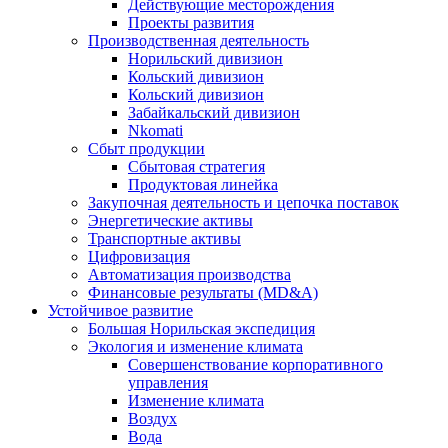
Действующие месторождения
Проекты развития
Производственная деятельность
Норильский дивизион
Кольский дивизион
Кольский дивизион
Забайкальский дивизион
Nkomati
Сбыт продукции
Сбытовая стратегия
Продуктовая линейка
Закупочная деятельность и цепочка поставок
Энергетические активы
Транспортные активы
Цифровизация
Автоматизация производства
Финансовые результаты (MD&A)
Устойчивое развитие
Большая Норильская экспедиция
Экология и изменение климата
Совершенствование корпоративного
управления
Изменение климата
Воздух
Вода