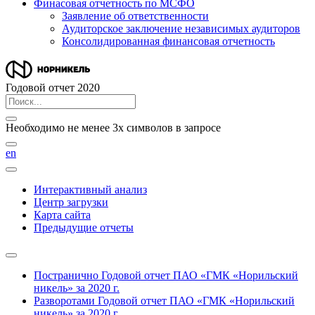
Финасовая отчетность по МСФО
Заявление об ответственности
Аудиторское заключение независимых аудиторов
Консолидированная финансовая отчетность
Годовой отчет 2020
Необходимо не менее 3х символов в запросе
en
Интерактивный анализ
Центр загрузки
Карта сайта
Предыдущие отчеты
Постранично
Годовой отчет ПАО «ГМК «Норильский
никель» за 2020 г.
Разворотами
Годовой отчет ПАО «ГМК «Норильский
никель» за 2020 г.