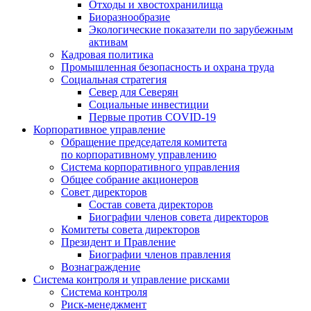
Отходы и хвостохранилища
Биоразнообразие
Экологические показатели по зарубежным
активам
Кадровая политика
Промышленная безопасность и охрана труда
Социальная стратегия
Север для Северян
Социальные инвестиции
Первые против COVID‑19
Корпоративное управление
Обращение председателя комитета
по корпоративному управлению
Система корпоративного управления
Общее собрание акционеров
Совет директоров
Состав совета директоров
Биографии членов совета директоров
Комитеты совета директоров
Президент и Правление
Биографии членов правления
Вознаграждение
Система контроля и управление рисками
Система контроля
Риск-менеджмент