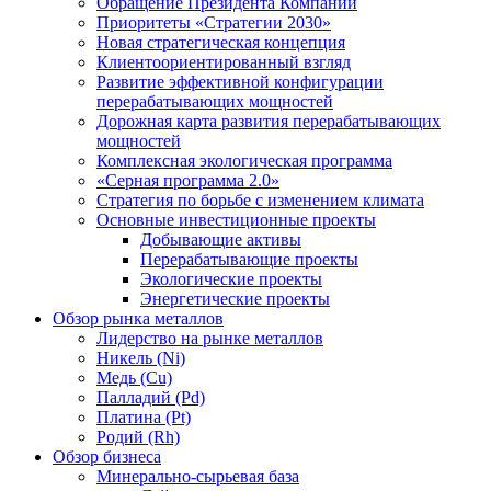
Обращение Президента Компании
Приоритеты «Стратегии 2030»
Новая стратегическая концепция
Клиентоориентированный взгляд
Развитие эффективной конфигурации
перерабатывающих мощностей
Дорожная карта развития перерабатывающих
мощностей
Комплексная экологическая программа
«Серная программа 2.0»
Стратегия по борьбе с изменением климата
Основные инвестиционные проекты
Добывающие активы
Перерабатывающие проекты
Экологические проекты
Энергетические проекты
Обзор рынка металлов
Лидерство на рынке металлов
Никель (Ni)
Медь (Cu)
Палладий (Pd)
Платина (Pt)
Родий (Rh)
Обзор бизнеса
Минерально-сырьевая база