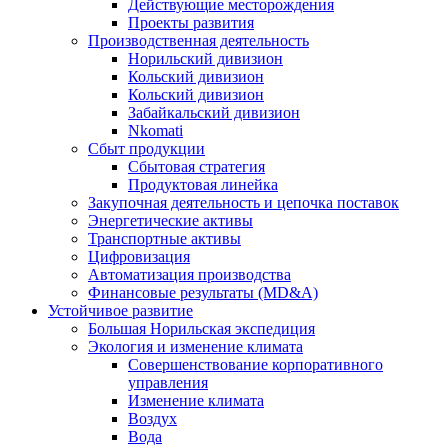
Действующие месторождения
Проекты развития
Производственная деятельность
Норильский дивизион
Кольский дивизион
Кольский дивизион
Забайкальский дивизион
Nkomati
Сбыт продукции
Сбытовая стратегия
Продуктовая линейка
Закупочная деятельность и цепочка поставок
Энергетические активы
Транспортные активы
Цифровизация
Автоматизация производства
Финансовые результаты (MD&A)
Устойчивое развитие
Большая Норильская экспедиция
Экология и изменение климата
Совершенствование корпоративного
управления
Изменение климата
Воздух
Вода