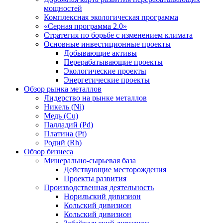
мощностей
Комплексная экологическая программа
«Серная программа 2.0»
Стратегия по борьбе с изменением климата
Основные инвестиционные проекты
Добывающие активы
Перерабатывающие проекты
Экологические проекты
Энергетические проекты
Обзор рынка металлов
Лидерство на рынке металлов
Никель (Ni)
Медь (Cu)
Палладий (Pd)
Платина (Pt)
Родий (Rh)
Обзор бизнеса
Минерально-сырьевая база
Действующие месторождения
Проекты развития
Производственная деятельность
Норильский дивизион
Кольский дивизион
Кольский дивизион