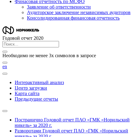
Финасовая отчетность по МСФО
Заявление об ответственности
Аудиторское заключение независимых аудиторов
Консолидированная финансовая отчетность
Годовой отчет 2020
Необходимо не менее 3х символов в запросе
en
Интерактивный анализ
Центр загрузки
Карта сайта
Предыдущие отчеты
Постранично
Годовой отчет ПАО «ГМК «Норильский
никель» за 2020 г.
Разворотами
Годовой отчет ПАО «ГМК «Норильский
никель» за 2020 г.