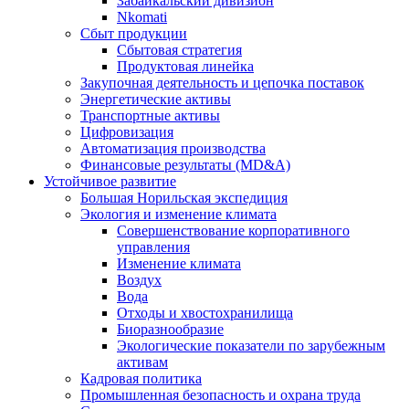
Забайкальский дивизион
Nkomati
Сбыт продукции
Сбытовая стратегия
Продуктовая линейка
Закупочная деятельность и цепочка поставок
Энергетические активы
Транспортные активы
Цифровизация
Автоматизация производства
Финансовые результаты (MD&A)
Устойчивое развитие
Большая Норильская экспедиция
Экология и изменение климата
Совершенствование корпоративного
управления
Изменение климата
Воздух
Вода
Отходы и хвостохранилища
Биоразнообразие
Экологические показатели по зарубежным
активам
Кадровая политика
Промышленная безопасность и охрана труда