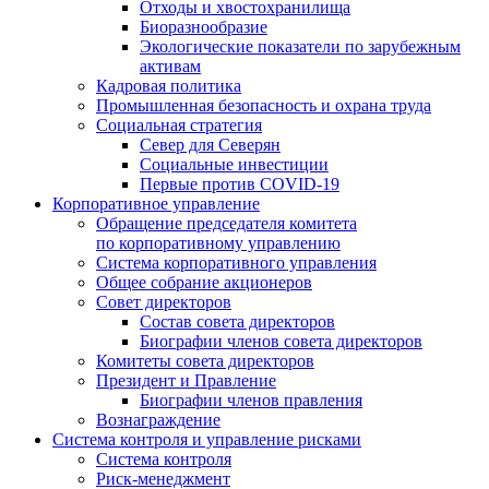
Отходы и хвостохранилища
Биоразнообразие
Экологические показатели по зарубежным
активам
Кадровая политика
Промышленная безопасность и охрана труда
Социальная стратегия
Север для Северян
Социальные инвестиции
Первые против COVID‑19
Корпоративное управление
Обращение председателя комитета
по корпоративному управлению
Система корпоративного управления
Общее собрание акционеров
Совет директоров
Состав совета директоров
Биографии членов совета директоров
Комитеты совета директоров
Президент и Правление
Биографии членов правления
Вознаграждение
Система контроля и управление рисками
Система контроля
Риск-менеджмент