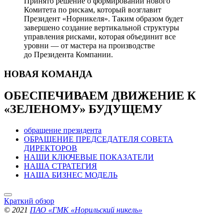
Принято решение о формировании нового
Комитета по рискам, который возглавит
Президент «Норникеля». Таким образом будет
завершено создание вертикальной структуры
управления рисками, которая объединит все
уровни — от мастера на производстве
до Президента Компании.
НОВАЯ
КОМАНДА
ОБЕСПЕЧИВАЕМ ДВИЖЕНИЕ
К
«ЗЕЛЕНОМУ» БУДУЩЕМУ
обращение президента
ОБРАЩЕНИЕ ПРЕДСЕДАТЕЛЯ СОВЕТА
ДИРЕКТОРОВ
НАШИ КЛЮЧЕВЫЕ ПОКАЗАТЕЛИ
НАША СТРАТЕГИЯ
НАША БИЗНЕС МОДЕЛЬ
Краткий обзор
© 2021
ПАО «ГМК «Норильский никель»