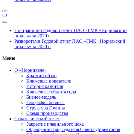
en
Постранично
Годовой отчет ПАО «ГМК «Норильский
никель» за 2020 г.
Разворотами
Годовой отчет ПАО «ГМК «Норильский
никель» за 2020 г.
Меню
О «Норникеле»
Краткий обзор
Ключевые показатели
История развития
Ключевые события года
Бизнес-модель
География бизнеса
Структура Группы
Схема производства
Стратегический отчет
Закрытие плавильного цеха
Обращение Председателя Совета Директоров