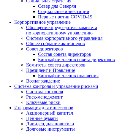
Социальная стратегия
Север для Северян
Социальные инвестиции
Первые против COVID‑19
Корпоративное управление
Обращение председателя комитета
по корпоративному управлению
Система корпоративного управления
Общее собрание акционеров
Совет директоров
Состав совета директоров
Биографии членов совета директоров
Комитеты совета директоров
Президент и Правление
Биографии членов правления
Вознаграждение
Система контроля и управление рисками
Система контроля
Риск-менеджмент
Ключевые риски
Информация для инвесторов
Акционерный капитал
Ценные бумаги
Дивидендная политика
Долговые инструменты