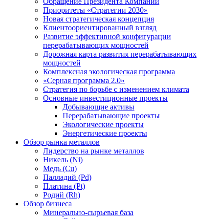
Обращение Президента Компании
Приоритеты «Стратегии 2030»
Новая стратегическая концепция
Клиентоориентированный взгляд
Развитие эффективной конфигурации
перерабатывающих мощностей
Дорожная карта развития перерабатывающих
мощностей
Комплексная экологическая программа
«Серная программа 2.0»
Стратегия по борьбе с изменением климата
Основные инвестиционные проекты
Добывающие активы
Перерабатывающие проекты
Экологические проекты
Энергетические проекты
Обзор рынка металлов
Лидерство на рынке металлов
Никель (Ni)
Медь (Cu)
Палладий (Pd)
Платина (Pt)
Родий (Rh)
Обзор бизнеса
Минерально-сырьевая база