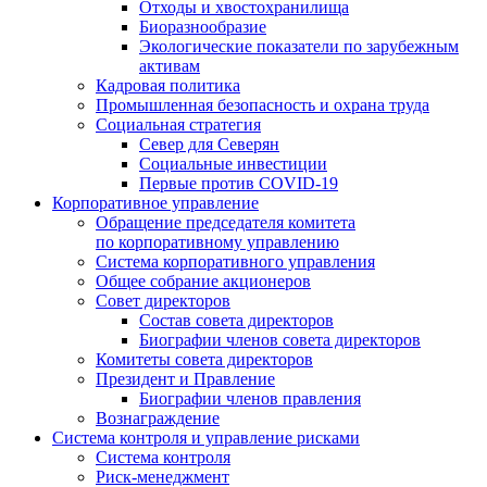
Отходы и хвостохранилища
Биоразнообразие
Экологические показатели по зарубежным
активам
Кадровая политика
Промышленная безопасность и охрана труда
Социальная стратегия
Север для Северян
Социальные инвестиции
Первые против COVID‑19
Корпоративное управление
Обращение председателя комитета
по корпоративному управлению
Система корпоративного управления
Общее собрание акционеров
Совет директоров
Состав совета директоров
Биографии членов совета директоров
Комитеты совета директоров
Президент и Правление
Биографии членов правления
Вознаграждение
Система контроля и управление рисками
Система контроля
Риск-менеджмент