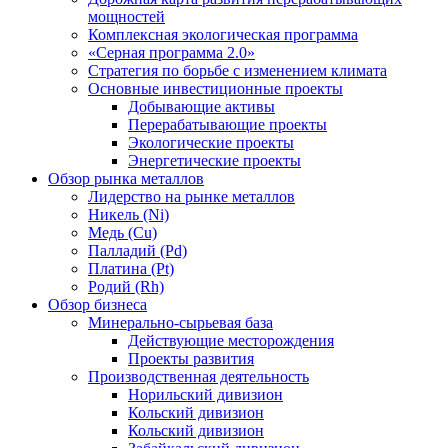
мощностей
Комплексная экологическая программа
«Серная программа 2.0»
Стратегия по борьбе с изменением климата
Основные инвестиционные проекты
Добывающие активы
Перерабатывающие проекты
Экологические проекты
Энергетические проекты
Обзор рынка металлов
Лидерство на рынке металлов
Никель (Ni)
Медь (Cu)
Палладий (Pd)
Платина (Pt)
Родий (Rh)
Обзор бизнеса
Минерально-сырьевая база
Действующие месторождения
Проекты развития
Производственная деятельность
Норильский дивизион
Кольский дивизион
Кольский дивизион