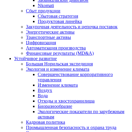
Забайкальский дивизион
Nkomati
Сбыт продукции
Сбытовая стратегия
Продуктовая линейка
Закупочная деятельность и цепочка поставок
Энергетические активы
Транспортные активы
Цифровизация
Автоматизация производства
Финансовые результаты (MD&A)
Устойчивое развитие
Большая Норильская экспедиция
Экология и изменение климата
Совершенствование корпоративного
управления
Изменение климата
Воздух
Вода
Отходы и хвостохранилища
Биоразнообразие
Экологические показатели по зарубежным
активам
Кадровая политика
Промышленная безопасность и охрана труда