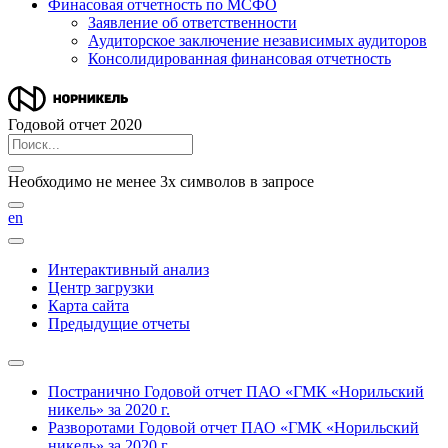
Финасовая отчетность по МСФО
Заявление об ответственности
Аудиторское заключение независимых аудиторов
Консолидированная финансовая отчетность
Годовой отчет 2020
Необходимо не менее 3х символов в запросе
en
Интерактивный анализ
Центр загрузки
Карта сайта
Предыдущие отчеты
Постранично
Годовой отчет ПАО «ГМК «Норильский
никель» за 2020 г.
Разворотами
Годовой отчет ПАО «ГМК «Норильский
никель» за 2020 г.