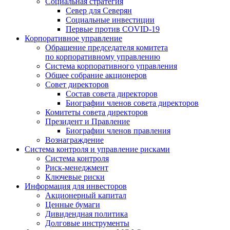
Социальная стратегия
Север для Северян
Социальные инвестиции
Первые против COVID‑19
Корпоративное управление
Обращение председателя комитета
по корпоративному управлению
Система корпоративного управления
Общее собрание акционеров
Совет директоров
Состав совета директоров
Биографии членов совета директоров
Комитеты совета директоров
Президент и Правление
Биографии членов правления
Вознаграждение
Система контроля и управление рисками
Система контроля
Риск-менеджмент
Ключевые риски
Информация для инвесторов
Акционерный капитал
Ценные бумаги
Дивидендная политика
Долговые инструменты