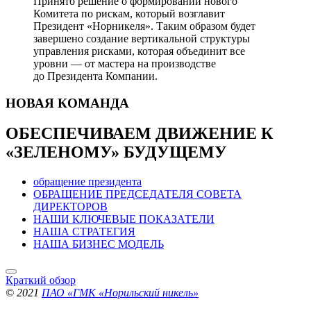
Принято решение о формировании нового
Комитета по рискам, который возглавит
Президент «Норникеля». Таким образом будет
завершено создание вертикальной структуры
управления рисками, которая объединит все
уровни — от мастера на производстве
до Президента Компании.
НОВАЯ
КОМАНДА
ОБЕСПЕЧИВАЕМ ДВИЖЕНИЕ
К
«ЗЕЛЕНОМУ» БУДУЩЕМУ
обращение президента
ОБРАЩЕНИЕ ПРЕДСЕДАТЕЛЯ СОВЕТА
ДИРЕКТОРОВ
НАШИ КЛЮЧЕВЫЕ ПОКАЗАТЕЛИ
НАША СТРАТЕГИЯ
НАША БИЗНЕС МОДЕЛЬ
Краткий обзор
© 2021
ПАО «ГМК «Норильский никель»