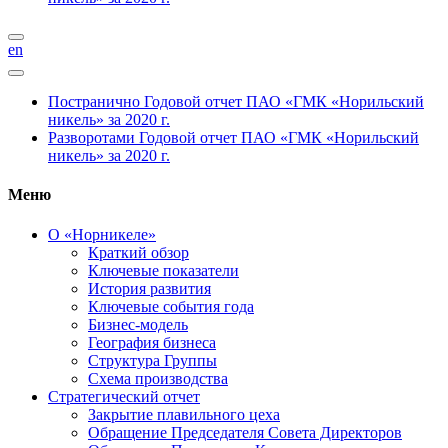
en
Постранично
Годовой отчет ПАО «ГМК «Норильский
никель» за 2020 г.
Разворотами
Годовой отчет ПАО «ГМК «Норильский
никель» за 2020 г.
Меню
О «Норникеле»
Краткий обзор
Ключевые показатели
История развития
Ключевые события года
Бизнес-модель
География бизнеса
Структура Группы
Схема производства
Стратегический отчет
Закрытие плавильного цеха
Обращение Председателя Совета Директоров