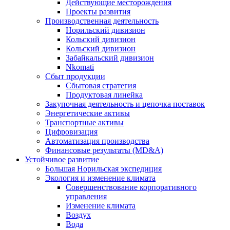
Действующие месторождения
Проекты развития
Производственная деятельность
Норильский дивизион
Кольский дивизион
Кольский дивизион
Забайкальский дивизион
Nkomati
Сбыт продукции
Сбытовая стратегия
Продуктовая линейка
Закупочная деятельность и цепочка поставок
Энергетические активы
Транспортные активы
Цифровизация
Автоматизация производства
Финансовые результаты (MD&A)
Устойчивое развитие
Большая Норильская экспедиция
Экология и изменение климата
Совершенствование корпоративного
управления
Изменение климата
Воздух
Вода