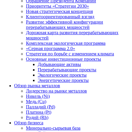
Обращение Президента Компании
Приоритеты «Стратегии 2030»
Новая стратегическая концепция
Клиентоориентированный взгляд
Развитие эффективной конфигурации
перерабатывающих мощностей
Дорожная карта развития перерабатывающих
мощностей
Комплексная экологическая программа
«Серная программа 2.0»
Стратегия по борьбе с изменением климата
Основные инвестиционные проекты
Добывающие активы
Перерабатывающие проекты
Экологические проекты
Энергетические проекты
Обзор рынка металлов
Лидерство на рынке металлов
Никель (Ni)
Медь (Cu)
Палладий (Pd)
Платина (Pt)
Родий (Rh)
Обзор бизнеса
Минерально-сырьевая база