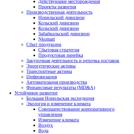
Действующие месторождения
Проекты развития
Производственная деятельность
Норильский дивизион
Кольский дивизион
Кольский дивизион
Забайкальский дивизион
Nkomati
Сбыт продукции
Сбытовая стратегия
Продуктовая линейка
Закупочная деятельность и цепочка поставок
Энергетические активы
Транспортные активы
Цифровизация
Автоматизация производства
Финансовые результаты (MD&A)
Устойчивое развитие
Большая Норильская экспедиция
Экология и изменение климата
Совершенствование корпоративного
управления
Изменение климата
Воздух
Вода