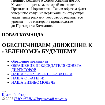
Принято решение о формировании нового
Комитета по рискам, который возглавит
Президент «Норникеля». Таким образом будет
завершено создание вертикальной структуры
управления рисками, которая объединит все
уровни — от мастера на производстве
до Президента Компании.
НОВАЯ
КОМАНДА
ОБЕСПЕЧИВАЕМ ДВИЖЕНИЕ
К
«ЗЕЛЕНОМУ» БУДУЩЕМУ
обращение президента
ОБРАЩЕНИЕ ПРЕДСЕДАТЕЛЯ СОВЕТА
ДИРЕКТОРОВ
НАШИ КЛЮЧЕВЫЕ ПОКАЗАТЕЛИ
НАША СТРАТЕГИЯ
НАША БИЗНЕС МОДЕЛЬ
Краткий обзор
© 2021
ПАО «ГМК «Норильский никель»