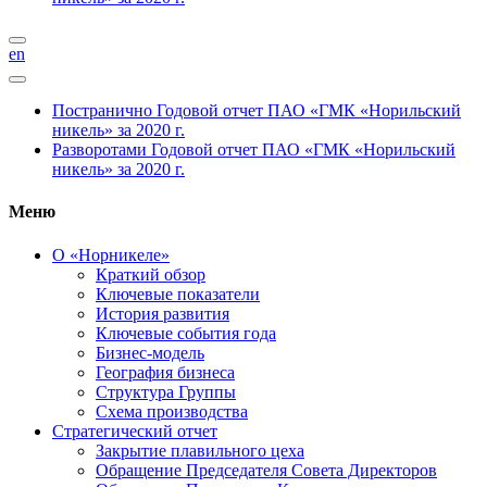
en
Постранично
Годовой отчет ПАО «ГМК «Норильский
никель» за 2020 г.
Разворотами
Годовой отчет ПАО «ГМК «Норильский
никель» за 2020 г.
Меню
О «Норникеле»
Краткий обзор
Ключевые показатели
История развития
Ключевые события года
Бизнес-модель
География бизнеса
Структура Группы
Схема производства
Стратегический отчет
Закрытие плавильного цеха
Обращение Председателя Совета Директоров