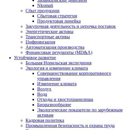
Забайкальский дивизион
Nkomati
Сбыт продукции
Сбытовая стратегия
Продуктовая линейка
Закупочная деятельность и цепочка поставок
Энергетические активы
Транспортные активы
Цифровизация
Автоматизация производства
Финансовые результаты (MD&A)
Устойчивое развитие
Большая Норильская экспедиция
Экология и изменение климата
Совершенствование корпоративного
управления
Изменение климата
Воздух
Вода
Отходы и хвостохранилища
Биоразнообразие
Экологические показатели по зарубежным
активам
Кадровая политика
Промышленная безопасность и охрана труда