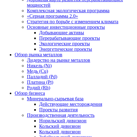
мощностей
Комплексная экологическая программа
«Серная программа 2.0»
Стратегия по борьбе с изменением климата
Основные инвестиционные проекты
Добывающие активы
Перерабатывающие проекты
Экологические проекты
Энергетические проекты
Обзор рынка металлов
Лидерство на рынке металлов
Никель (Ni)
Медь (Cu)
Палладий (Pd)
Платина (Pt)
Родий (Rh)
Обзор бизнеса
Минерально-сырьевая база
Действующие месторождения
Проекты развития
Производственная деятельность
Норильский дивизион
Кольский дивизион
Кольский дивизион