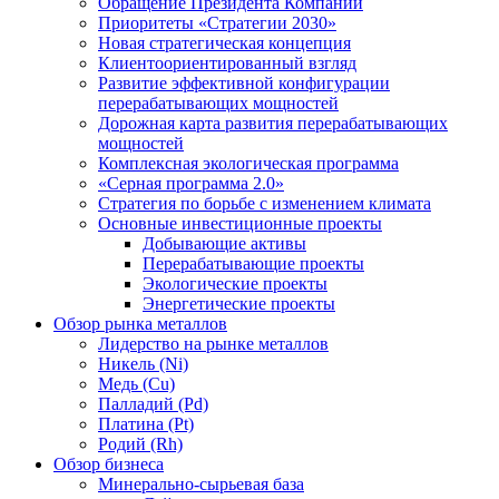
Обращение Президента Компании
Приоритеты «Стратегии 2030»
Новая стратегическая концепция
Клиентоориентированный взгляд
Развитие эффективной конфигурации
перерабатывающих мощностей
Дорожная карта развития перерабатывающих
мощностей
Комплексная экологическая программа
«Серная программа 2.0»
Стратегия по борьбе с изменением климата
Основные инвестиционные проекты
Добывающие активы
Перерабатывающие проекты
Экологические проекты
Энергетические проекты
Обзор рынка металлов
Лидерство на рынке металлов
Никель (Ni)
Медь (Cu)
Палладий (Pd)
Платина (Pt)
Родий (Rh)
Обзор бизнеса
Минерально-сырьевая база