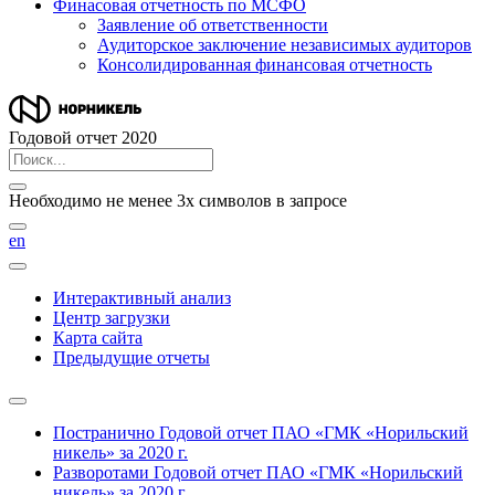
Финасовая отчетность по МСФО
Заявление об ответственности
Аудиторское заключение независимых аудиторов
Консолидированная финансовая отчетность
Годовой отчет 2020
Необходимо не менее 3х символов в запросе
en
Интерактивный анализ
Центр загрузки
Карта сайта
Предыдущие отчеты
Постранично
Годовой отчет ПАО «ГМК «Норильский
никель» за 2020 г.
Разворотами
Годовой отчет ПАО «ГМК «Норильский
никель» за 2020 г.