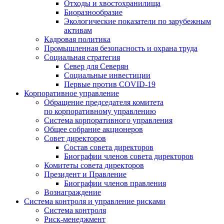
Отходы и хвостохранилища
Биоразнообразие
Экологические показатели по зарубежным
активам
Кадровая политика
Промышленная безопасность и охрана труда
Социальная стратегия
Север для Северян
Социальные инвестиции
Первые против COVID‑19
Корпоративное управление
Обращение председателя комитета
по корпоративному управлению
Система корпоративного управления
Общее собрание акционеров
Совет директоров
Состав совета директоров
Биографии членов совета директоров
Комитеты совета директоров
Президент и Правление
Биографии членов правления
Вознаграждение
Система контроля и управление рисками
Система контроля
Риск-менеджмент