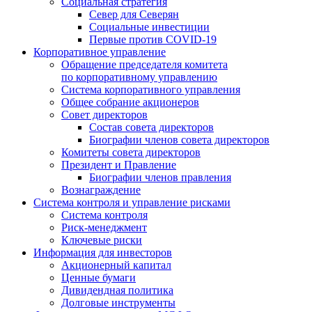
Социальная стратегия
Север для Северян
Социальные инвестиции
Первые против COVID‑19
Корпоративное управление
Обращение председателя комитета
по корпоративному управлению
Система корпоративного управления
Общее собрание акционеров
Совет директоров
Состав совета директоров
Биографии членов совета директоров
Комитеты совета директоров
Президент и Правление
Биографии членов правления
Вознаграждение
Система контроля и управление рисками
Система контроля
Риск-менеджмент
Ключевые риски
Информация для инвесторов
Акционерный капитал
Ценные бумаги
Дивидендная политика
Долговые инструменты