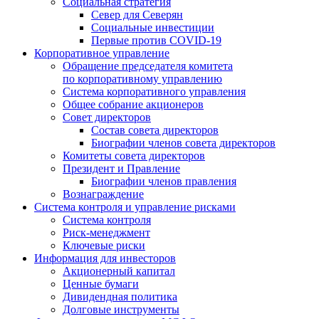
Социальная стратегия
Север для Северян
Социальные инвестиции
Первые против COVID‑19
Корпоративное управление
Обращение председателя комитета
по корпоративному управлению
Система корпоративного управления
Общее собрание акционеров
Совет директоров
Состав совета директоров
Биографии членов совета директоров
Комитеты совета директоров
Президент и Правление
Биографии членов правления
Вознаграждение
Система контроля и управление рисками
Система контроля
Риск-менеджмент
Ключевые риски
Информация для инвесторов
Акционерный капитал
Ценные бумаги
Дивидендная политика
Долговые инструменты