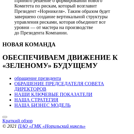
Принято решение о формировании нового
Комитета по рискам, который возглавит
Президент «Норникеля». Таким образом будет
завершено создание вертикальной структуры
управления рисками, которая объединит все
уровни — от мастера на производстве
до Президента Компании.
НОВАЯ
КОМАНДА
ОБЕСПЕЧИВАЕМ ДВИЖЕНИЕ
К
«ЗЕЛЕНОМУ» БУДУЩЕМУ
обращение президента
ОБРАЩЕНИЕ ПРЕДСЕДАТЕЛЯ СОВЕТА
ДИРЕКТОРОВ
НАШИ КЛЮЧЕВЫЕ ПОКАЗАТЕЛИ
НАША СТРАТЕГИЯ
НАША БИЗНЕС МОДЕЛЬ
Краткий обзор
© 2021
ПАО «ГМК «Норильский никель»