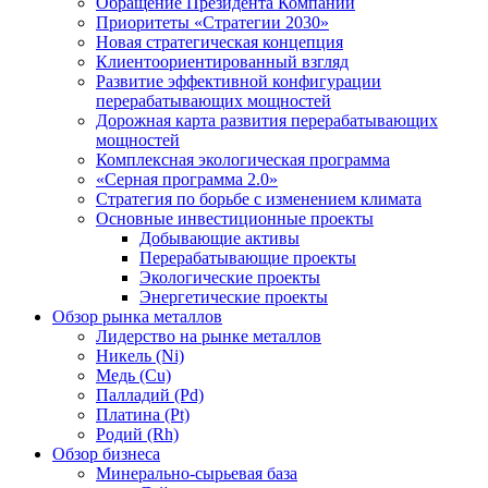
Обращение Президента Компании
Приоритеты «Стратегии 2030»
Новая стратегическая концепция
Клиентоориентированный взгляд
Развитие эффективной конфигурации
перерабатывающих мощностей
Дорожная карта развития перерабатывающих
мощностей
Комплексная экологическая программа
«Серная программа 2.0»
Стратегия по борьбе с изменением климата
Основные инвестиционные проекты
Добывающие активы
Перерабатывающие проекты
Экологические проекты
Энергетические проекты
Обзор рынка металлов
Лидерство на рынке металлов
Никель (Ni)
Медь (Cu)
Палладий (Pd)
Платина (Pt)
Родий (Rh)
Обзор бизнеса
Минерально-сырьевая база