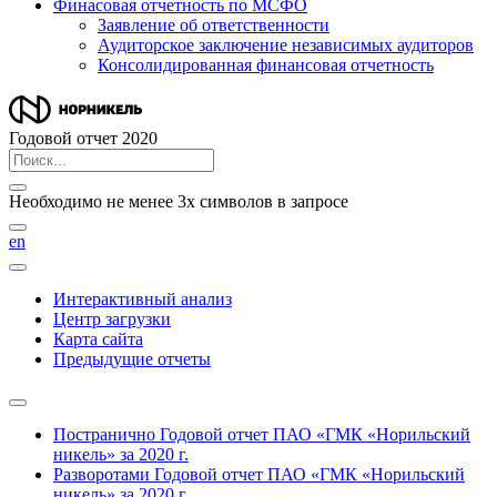
Финасовая отчетность по МСФО
Заявление об ответственности
Аудиторское заключение независимых аудиторов
Консолидированная финансовая отчетность
Годовой отчет 2020
Необходимо не менее 3х символов в запросе
en
Интерактивный анализ
Центр загрузки
Карта сайта
Предыдущие отчеты
Постранично
Годовой отчет ПАО «ГМК «Норильский
никель» за 2020 г.
Разворотами
Годовой отчет ПАО «ГМК «Норильский
никель» за 2020 г.