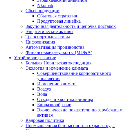
Забайкальский дивизион
Nkomati
Сбыт продукции
Сбытовая стратегия
Продуктовая линейка
Закупочная деятельность и цепочка поставок
Энергетические активы
Транспортные активы
Цифровизация
Автоматизация производства
Финансовые результаты (MD&A)
Устойчивое развитие
Большая Норильская экспедиция
Экология и изменение климата
Совершенствование корпоративного
управления
Изменение климата
Воздух
Вода
Отходы и хвостохранилища
Биоразнообразие
Экологические показатели по зарубежным
активам
Кадровая политика
Промышленная безопасность и охрана труда