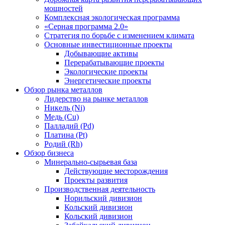
мощностей
Комплексная экологическая программа
«Серная программа 2.0»
Стратегия по борьбе с изменением климата
Основные инвестиционные проекты
Добывающие активы
Перерабатывающие проекты
Экологические проекты
Энергетические проекты
Обзор рынка металлов
Лидерство на рынке металлов
Никель (Ni)
Медь (Cu)
Палладий (Pd)
Платина (Pt)
Родий (Rh)
Обзор бизнеса
Минерально-сырьевая база
Действующие месторождения
Проекты развития
Производственная деятельность
Норильский дивизион
Кольский дивизион
Кольский дивизион