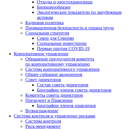
Отходы и хвостохранилища
Биоразнообразие
Экологические показатели по зарубежным
активам
Кадровая политика
Промышленная безопасность и охрана труда
Социальная стратегия
Север для Северян
Социальные инвестиции
Первые против COVID‑19
Корпоративное управление
Обращение председателя комитета
по корпоративному управлению
Система корпоративного управления
Общее собрание акционеров
Совет директоров
Состав совета директоров
Биографии членов совета директоров
Комитеты совета директоров
Президент и Правление
Биографии членов правления
Вознаграждение
Система контроля и управление рисками
Система контроля
Риск-менеджмент