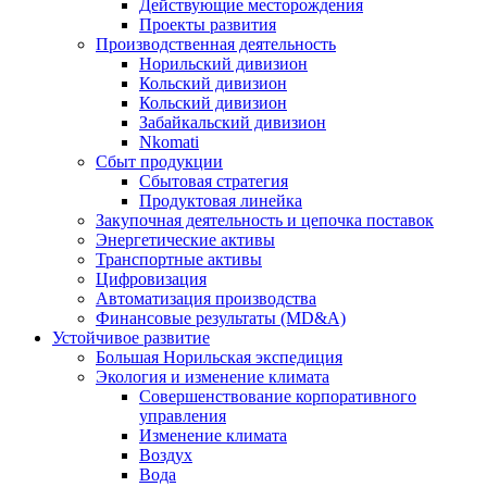
Действующие месторождения
Проекты развития
Производственная деятельность
Норильский дивизион
Кольский дивизион
Кольский дивизион
Забайкальский дивизион
Nkomati
Сбыт продукции
Сбытовая стратегия
Продуктовая линейка
Закупочная деятельность и цепочка поставок
Энергетические активы
Транспортные активы
Цифровизация
Автоматизация производства
Финансовые результаты (MD&A)
Устойчивое развитие
Большая Норильская экспедиция
Экология и изменение климата
Совершенствование корпоративного
управления
Изменение климата
Воздух
Вода