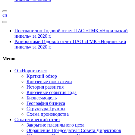
en
Постранично
Годовой отчет ПАО «ГМК «Норильский
никель» за 2020 г.
Разворотами
Годовой отчет ПАО «ГМК «Норильский
никель» за 2020 г.
Меню
О «Норникеле»
Краткий обзор
Ключевые показатели
История развития
Ключевые события года
Бизнес-модель
География бизнеса
Структура Группы
Схема производства
Стратегический отчет
Закрытие плавильного цеха
Обращение Председателя Совета Директоров