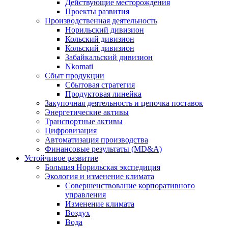
Действующие месторождения
Проекты развития
Производственная деятельность
Норильский дивизион
Кольский дивизион
Кольский дивизион
Забайкальский дивизион
Nkomati
Сбыт продукции
Сбытовая стратегия
Продуктовая линейка
Закупочная деятельность и цепочка поставок
Энергетические активы
Транспортные активы
Цифровизация
Автоматизация производства
Финансовые результаты (MD&A)
Устойчивое развитие
Большая Норильская экспедиция
Экология и изменение климата
Совершенствование корпоративного
управления
Изменение климата
Воздух
Вода