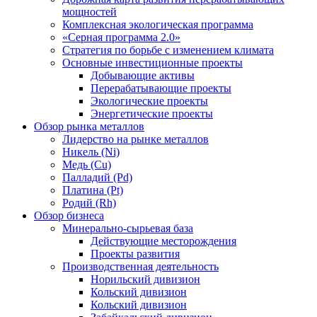
мощностей
Комплексная экологическая программа
«Серная программа 2.0»
Стратегия по борьбе с изменением климата
Основные инвестиционные проекты
Добывающие активы
Перерабатывающие проекты
Экологические проекты
Энергетические проекты
Обзор рынка металлов
Лидерство на рынке металлов
Никель (Ni)
Медь (Cu)
Палладий (Pd)
Платина (Pt)
Родий (Rh)
Обзор бизнеса
Минерально-сырьевая база
Действующие месторождения
Проекты развития
Производственная деятельность
Норильский дивизион
Кольский дивизион
Кольский дивизион