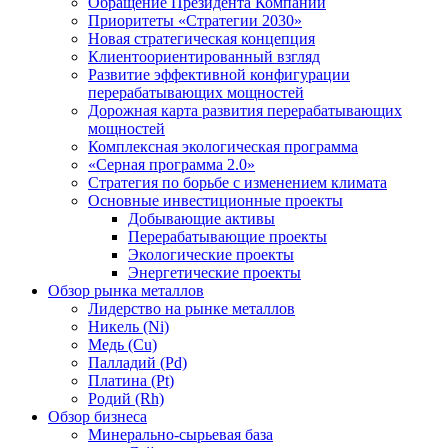
Обращение Президента Компании
Приоритеты «Стратегии 2030»
Новая стратегическая концепция
Клиентоориентированный взгляд
Развитие эффективной конфигурации
перерабатывающих мощностей
Дорожная карта развития перерабатывающих
мощностей
Комплексная экологическая программа
«Серная программа 2.0»
Стратегия по борьбе с изменением климата
Основные инвестиционные проекты
Добывающие активы
Перерабатывающие проекты
Экологические проекты
Энергетические проекты
Обзор рынка металлов
Лидерство на рынке металлов
Никель (Ni)
Медь (Cu)
Палладий (Pd)
Платина (Pt)
Родий (Rh)
Обзор бизнеса
Минерально-сырьевая база