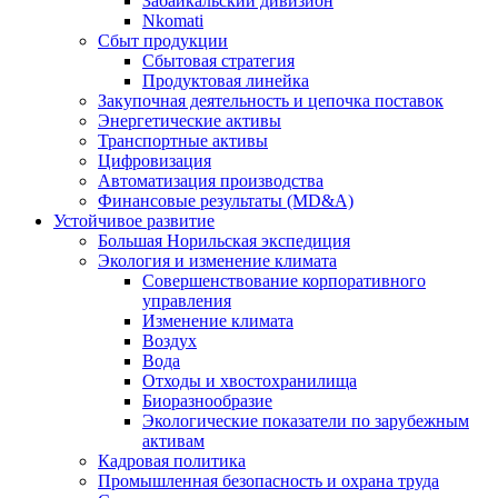
Забайкальский дивизион
Nkomati
Сбыт продукции
Сбытовая стратегия
Продуктовая линейка
Закупочная деятельность и цепочка поставок
Энергетические активы
Транспортные активы
Цифровизация
Автоматизация производства
Финансовые результаты (MD&A)
Устойчивое развитие
Большая Норильская экспедиция
Экология и изменение климата
Совершенствование корпоративного
управления
Изменение климата
Воздух
Вода
Отходы и хвостохранилища
Биоразнообразие
Экологические показатели по зарубежным
активам
Кадровая политика
Промышленная безопасность и охрана труда