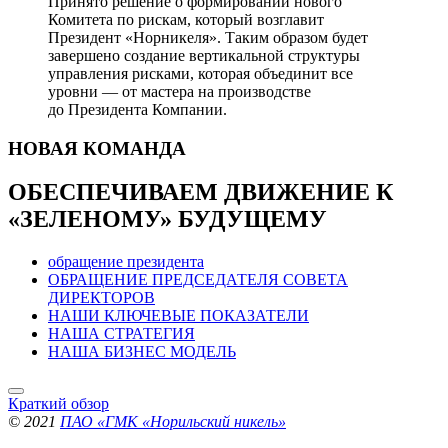
Принято решение о формировании нового
Комитета по рискам, который возглавит
Президент «Норникеля». Таким образом будет
завершено создание вертикальной структуры
управления рисками, которая объединит все
уровни — от мастера на производстве
до Президента Компании.
НОВАЯ
КОМАНДА
ОБЕСПЕЧИВАЕМ ДВИЖЕНИЕ
К
«ЗЕЛЕНОМУ» БУДУЩЕМУ
обращение президента
ОБРАЩЕНИЕ ПРЕДСЕДАТЕЛЯ СОВЕТА
ДИРЕКТОРОВ
НАШИ КЛЮЧЕВЫЕ ПОКАЗАТЕЛИ
НАША СТРАТЕГИЯ
НАША БИЗНЕС МОДЕЛЬ
Краткий обзор
© 2021
ПАО «ГМК «Норильский никель»