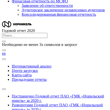
Финасовая отчетность по МСФО
Заявление об ответственности
Аудиторское заключение независимых аудиторов
Консолидированная финансовая отчетность
Годовой отчет 2020
Необходимо не менее 3х символов в запросе
en
Интерактивный анализ
Центр загрузки
Карта сайта
Предыдущие отчеты
Постранично
Годовой отчет ПАО «ГМК «Норильский
никель» за 2020 г.
Разворотами
Годовой отчет ПАО «ГМК «Норильский
никель» за 2020 г.