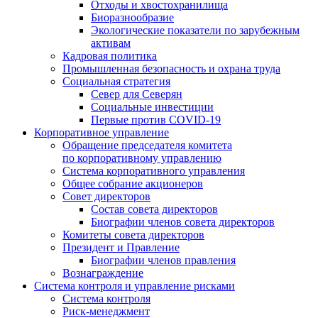
Отходы и хвостохранилища
Биоразнообразие
Экологические показатели по зарубежным
активам
Кадровая политика
Промышленная безопасность и охрана труда
Социальная стратегия
Север для Северян
Социальные инвестиции
Первые против COVID‑19
Корпоративное управление
Обращение председателя комитета
по корпоративному управлению
Система корпоративного управления
Общее собрание акционеров
Совет директоров
Состав совета директоров
Биографии членов совета директоров
Комитеты совета директоров
Президент и Правление
Биографии членов правления
Вознаграждение
Система контроля и управление рисками
Система контроля
Риск-менеджмент