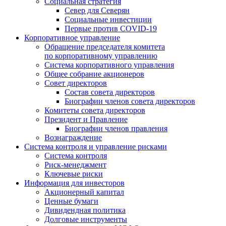
Социальная стратегия
Север для Северян
Социальные инвестиции
Первые против COVID‑19
Корпоративное управление
Обращение председателя комитета
по корпоративному управлению
Система корпоративного управления
Общее собрание акционеров
Совет директоров
Состав совета директоров
Биографии членов совета директоров
Комитеты совета директоров
Президент и Правление
Биографии членов правления
Вознаграждение
Система контроля и управление рисками
Система контроля
Риск-менеджмент
Ключевые риски
Информация для инвесторов
Акционерный капитал
Ценные бумаги
Дивидендная политика
Долговые инструменты