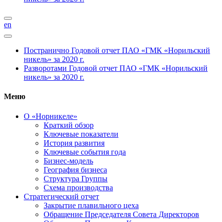
en
Постранично
Годовой отчет ПАО «ГМК «Норильский
никель» за 2020 г.
Разворотами
Годовой отчет ПАО «ГМК «Норильский
никель» за 2020 г.
Меню
О «Норникеле»
Краткий обзор
Ключевые показатели
История развития
Ключевые события года
Бизнес-модель
География бизнеса
Структура Группы
Схема производства
Стратегический отчет
Закрытие плавильного цеха
Обращение Председателя Совета Директоров