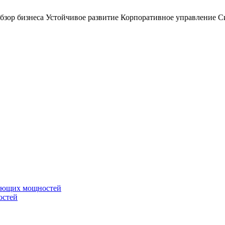
бзор бизнеса
Устойчивое развитие
Корпоративное управление
С
вающих мощностей
остей