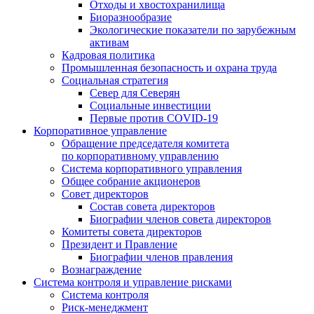
Отходы и хвостохранилища
Биоразнообразие
Экологические показатели по зарубежным
активам
Кадровая политика
Промышленная безопасность и охрана труда
Социальная стратегия
Север для Северян
Социальные инвестиции
Первые против COVID‑19
Корпоративное управление
Обращение председателя комитета
по корпоративному управлению
Система корпоративного управления
Общее собрание акционеров
Совет директоров
Состав совета директоров
Биографии членов совета директоров
Комитеты совета директоров
Президент и Правление
Биографии членов правления
Вознаграждение
Система контроля и управление рисками
Система контроля
Риск-менеджмент