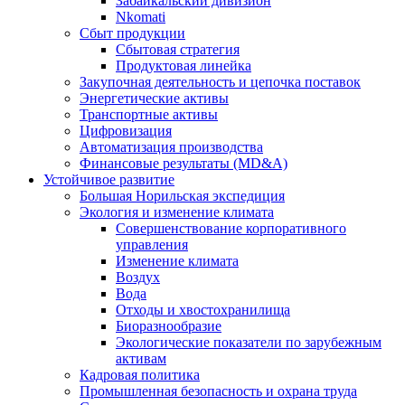
Забайкальский дивизион
Nkomati
Сбыт продукции
Сбытовая стратегия
Продуктовая линейка
Закупочная деятельность и цепочка поставок
Энергетические активы
Транспортные активы
Цифровизация
Автоматизация производства
Финансовые результаты (MD&A)
Устойчивое развитие
Большая Норильская экспедиция
Экология и изменение климата
Совершенствование корпоративного
управления
Изменение климата
Воздух
Вода
Отходы и хвостохранилища
Биоразнообразие
Экологические показатели по зарубежным
активам
Кадровая политика
Промышленная безопасность и охрана труда