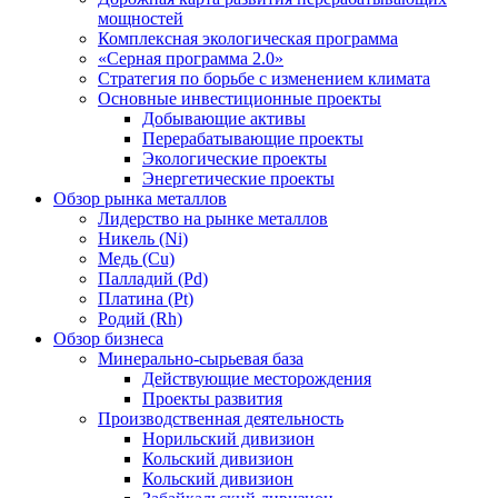
мощностей
Комплексная экологическая программа
«Серная программа 2.0»
Стратегия по борьбе с изменением климата
Основные инвестиционные проекты
Добывающие активы
Перерабатывающие проекты
Экологические проекты
Энергетические проекты
Обзор рынка металлов
Лидерство на рынке металлов
Никель (Ni)
Медь (Cu)
Палладий (Pd)
Платина (Pt)
Родий (Rh)
Обзор бизнеса
Минерально-сырьевая база
Действующие месторождения
Проекты развития
Производственная деятельность
Норильский дивизион
Кольский дивизион
Кольский дивизион