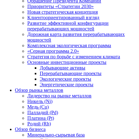
Обращение Президента Компании
Приоритеты «Стратегии 2030»
Новая стратегическая концепция
Клиентоориентированный взгляд
Развитие эффективной конфигурации
перерабатывающих мощностей
Дорожная карта развития перерабатывающих
мощностей
Комплексная экологическая программа
«Серная программа 2.0»
Стратегия по борьбе с изменением климата
Основные инвестиционные проекты
Добывающие активы
Перерабатывающие проекты
Экологические проекты
Энергетические проекты
Обзор рынка металлов
Лидерство на рынке металлов
Никель (Ni)
Медь (Cu)
Палладий (Pd)
Платина (Pt)
Родий (Rh)
Обзор бизнеса
Минерально-сырьевая база