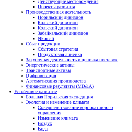
Действующие месторождения
Проекты развития
Производственная деятельность
Норильский дивизион
Кольский дивизион
Кольский дивизион
Забайкальский дивизион
Nkomati
Сбыт продукции
Сбытовая стратегия
Продуктовая линейка
Закупочная деятельность и цепочка поставок
Энергетические активы
Транспортные активы
Цифровизация
Автоматизация производства
Финансовые результаты (MD&A)
Устойчивое развитие
Большая Норильская экспедиция
Экология и изменение климата
Совершенствование корпоративного
управления
Изменение климата
Воздух
Вода