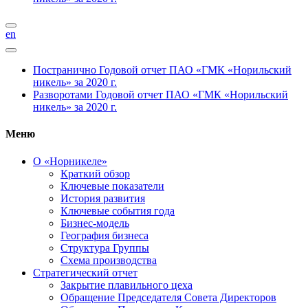
en
Постранично
Годовой отчет ПАО «ГМК «Норильский
никель» за 2020 г.
Разворотами
Годовой отчет ПАО «ГМК «Норильский
никель» за 2020 г.
Меню
О «Норникеле»
Краткий обзор
Ключевые показатели
История развития
Ключевые события года
Бизнес-модель
География бизнеса
Структура Группы
Схема производства
Стратегический отчет
Закрытие плавильного цеха
Обращение Председателя Совета Директоров