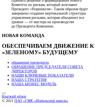
Принято решение о формировании нового
Комитета по рискам, который возглавит
Президент «Норникеля». Таким образом будет
завершено создание вертикальной структуры
управления рисками, которая объединит все
уровни — от мастера на производстве
до Президента Компании.
НОВАЯ
КОМАНДА
ОБЕСПЕЧИВАЕМ ДВИЖЕНИЕ
К
«ЗЕЛЕНОМУ» БУДУЩЕМУ
обращение президента
ОБРАЩЕНИЕ ПРЕДСЕДАТЕЛЯ СОВЕТА
ДИРЕКТОРОВ
НАШИ КЛЮЧЕВЫЕ ПОКАЗАТЕЛИ
НАША СТРАТЕГИЯ
НАША БИЗНЕС МОДЕЛЬ
Краткий обзор
© 2021
ПАО «ГМК «Норильский никель»