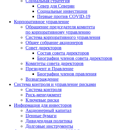
Социальная стратегия
Север для Северян
Социальные инвестиции
Первые против COVID‑19
Корпоративное управление
Обращение председателя комитета
по корпоративному управлению
Система корпоративного управления
Общее собрание акционеров
Совет директоров
Состав совета директоров
Биографии членов совета директоров
Комитеты совета директоров
Президент и Правление
Биографии членов правления
Вознаграждение
Система контроля и управление рисками
Система контроля
Риск-менеджмент
Ключевые риски
Информация для инвесторов
Акционерный капитал
Ценные бумаги
Дивидендная политика
Долговые инструменты