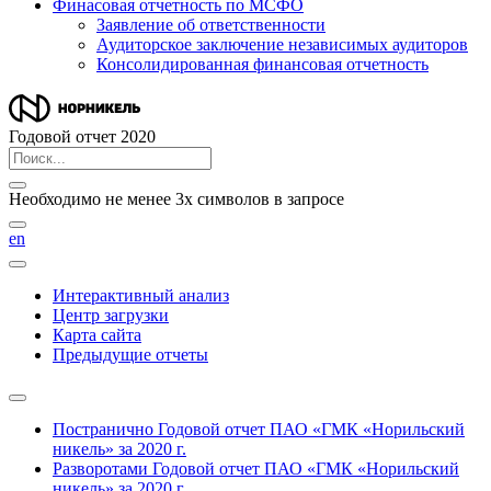
Финасовая отчетность по МСФО
Заявление об ответственности
Аудиторское заключение независимых аудиторов
Консолидированная финансовая отчетность
Годовой отчет 2020
Необходимо не менее 3х символов в запросе
en
Интерактивный анализ
Центр загрузки
Карта сайта
Предыдущие отчеты
Постранично
Годовой отчет ПАО «ГМК «Норильский
никель» за 2020 г.
Разворотами
Годовой отчет ПАО «ГМК «Норильский
никель» за 2020 г.