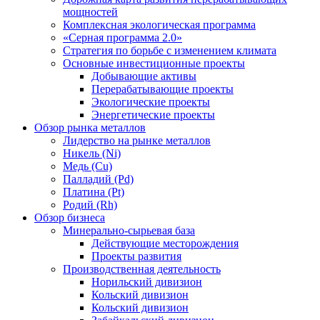
мощностей
Комплексная экологическая программа
«Серная программа 2.0»
Стратегия по борьбе с изменением климата
Основные инвестиционные проекты
Добывающие активы
Перерабатывающие проекты
Экологические проекты
Энергетические проекты
Обзор рынка металлов
Лидерство на рынке металлов
Никель (Ni)
Медь (Cu)
Палладий (Pd)
Платина (Pt)
Родий (Rh)
Обзор бизнеса
Минерально-сырьевая база
Действующие месторождения
Проекты развития
Производственная деятельность
Норильский дивизион
Кольский дивизион
Кольский дивизион