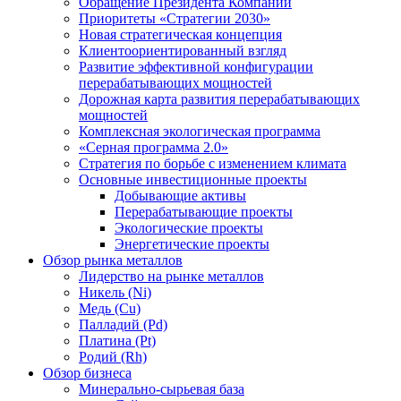
Обращение Президента Компании
Приоритеты «Стратегии 2030»
Новая стратегическая концепция
Клиентоориентированный взгляд
Развитие эффективной конфигурации
перерабатывающих мощностей
Дорожная карта развития перерабатывающих
мощностей
Комплексная экологическая программа
«Серная программа 2.0»
Стратегия по борьбе с изменением климата
Основные инвестиционные проекты
Добывающие активы
Перерабатывающие проекты
Экологические проекты
Энергетические проекты
Обзор рынка металлов
Лидерство на рынке металлов
Никель (Ni)
Медь (Cu)
Палладий (Pd)
Платина (Pt)
Родий (Rh)
Обзор бизнеса
Минерально-сырьевая база