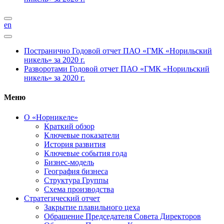
en
Постранично
Годовой отчет ПАО «ГМК «Норильский
никель» за 2020 г.
Разворотами
Годовой отчет ПАО «ГМК «Норильский
никель» за 2020 г.
Меню
О «Норникеле»
Краткий обзор
Ключевые показатели
История развития
Ключевые события года
Бизнес-модель
География бизнеса
Структура Группы
Схема производства
Стратегический отчет
Закрытие плавильного цеха
Обращение Председателя Совета Директоров