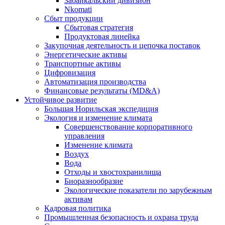
Забайкальский дивизион
Nkomati
Сбыт продукции
Сбытовая стратегия
Продуктовая линейка
Закупочная деятельность и цепочка поставок
Энергетические активы
Транспортные активы
Цифровизация
Автоматизация производства
Финансовые результаты (MD&A)
Устойчивое развитие
Большая Норильская экспедиция
Экология и изменение климата
Совершенствование корпоративного
управления
Изменение климата
Воздух
Вода
Отходы и хвостохранилища
Биоразнообразие
Экологические показатели по зарубежным
активам
Кадровая политика
Промышленная безопасность и охрана труда