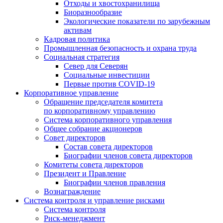
Отходы и хвостохранилища
Биоразнообразие
Экологические показатели по зарубежным
активам
Кадровая политика
Промышленная безопасность и охрана труда
Социальная стратегия
Север для Северян
Социальные инвестиции
Первые против COVID‑19
Корпоративное управление
Обращение председателя комитета
по корпоративному управлению
Система корпоративного управления
Общее собрание акционеров
Совет директоров
Состав совета директоров
Биографии членов совета директоров
Комитеты совета директоров
Президент и Правление
Биографии членов правления
Вознаграждение
Система контроля и управление рисками
Система контроля
Риск-менеджмент