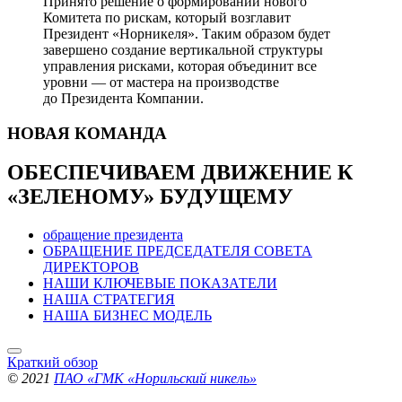
Принято решение о формировании нового
Комитета по рискам, который возглавит
Президент «Норникеля». Таким образом будет
завершено создание вертикальной структуры
управления рисками, которая объединит все
уровни — от мастера на производстве
до Президента Компании.
НОВАЯ
КОМАНДА
ОБЕСПЕЧИВАЕМ ДВИЖЕНИЕ
К
«ЗЕЛЕНОМУ» БУДУЩЕМУ
обращение президента
ОБРАЩЕНИЕ ПРЕДСЕДАТЕЛЯ СОВЕТА
ДИРЕКТОРОВ
НАШИ КЛЮЧЕВЫЕ ПОКАЗАТЕЛИ
НАША СТРАТЕГИЯ
НАША БИЗНЕС МОДЕЛЬ
Краткий обзор
© 2021
ПАО «ГМК «Норильский никель»