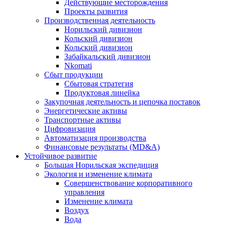
Действующие месторождения
Проекты развития
Производственная деятельность
Норильский дивизион
Кольский дивизион
Кольский дивизион
Забайкальский дивизион
Nkomati
Сбыт продукции
Сбытовая стратегия
Продуктовая линейка
Закупочная деятельность и цепочка поставок
Энергетические активы
Транспортные активы
Цифровизация
Автоматизация производства
Финансовые результаты (MD&A)
Устойчивое развитие
Большая Норильская экспедиция
Экология и изменение климата
Совершенствование корпоративного
управления
Изменение климата
Воздух
Вода