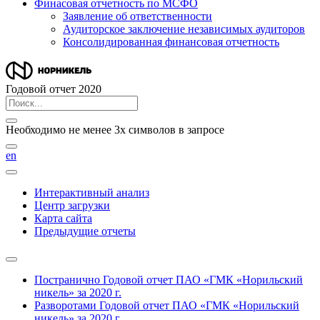
Финасовая отчетность по МСФО
Заявление об ответственности
Аудиторское заключение независимых аудиторов
Консолидированная финансовая отчетность
Годовой отчет 2020
Необходимо не менее 3х символов в запросе
en
Интерактивный анализ
Центр загрузки
Карта сайта
Предыдущие отчеты
Постранично
Годовой отчет ПАО «ГМК «Норильский
никель» за 2020 г.
Разворотами
Годовой отчет ПАО «ГМК «Норильский
никель» за 2020 г.