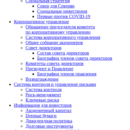
Социальная стратегия
Север для Северян
Социальные инвестиции
Первые против COVID‑19
Корпоративное управление
Обращение председателя комитета
по корпоративному управлению
Система корпоративного управления
Общее собрание акционеров
Совет директоров
Состав совета директоров
Биографии членов совета директоров
Комитеты совета директоров
Президент и Правление
Биографии членов правления
Вознаграждение
Система контроля и управление рисками
Система контроля
Риск-менеджмент
Ключевые риски
Информация для инвесторов
Акционерный капитал
Ценные бумаги
Дивидендная политика
Долговые инструменты