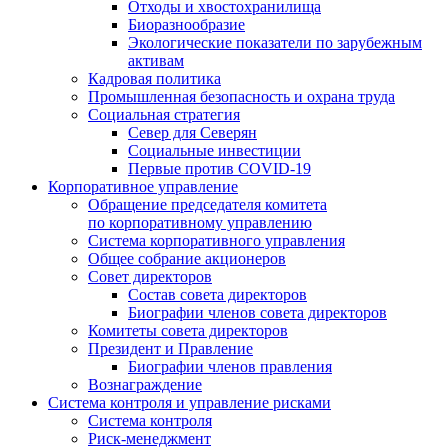
Отходы и хвостохранилища
Биоразнообразие
Экологические показатели по зарубежным
активам
Кадровая политика
Промышленная безопасность и охрана труда
Социальная стратегия
Север для Северян
Социальные инвестиции
Первые против COVID‑19
Корпоративное управление
Обращение председателя комитета
по корпоративному управлению
Система корпоративного управления
Общее собрание акционеров
Совет директоров
Состав совета директоров
Биографии членов совета директоров
Комитеты совета директоров
Президент и Правление
Биографии членов правления
Вознаграждение
Система контроля и управление рисками
Система контроля
Риск-менеджмент