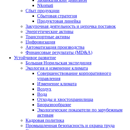
Забайкальский дивизион
Nkomati
Сбыт продукции
Сбытовая стратегия
Продуктовая линейка
Закупочная деятельность и цепочка поставок
Энергетические активы
Транспортные активы
Цифровизация
Автоматизация производства
Финансовые результаты (MD&A)
Устойчивое развитие
Большая Норильская экспедиция
Экология и изменение климата
Совершенствование корпоративного
управления
Изменение климата
Воздух
Вода
Отходы и хвостохранилища
Биоразнообразие
Экологические показатели по зарубежным
активам
Кадровая политика
Промышленная безопасность и охрана труда