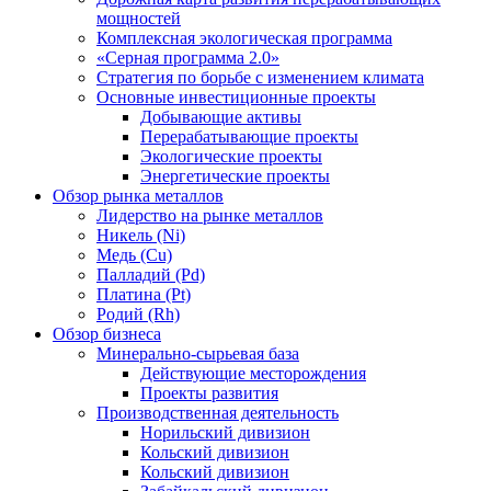
мощностей
Комплексная экологическая программа
«Серная программа 2.0»
Стратегия по борьбе с изменением климата
Основные инвестиционные проекты
Добывающие активы
Перерабатывающие проекты
Экологические проекты
Энергетические проекты
Обзор рынка металлов
Лидерство на рынке металлов
Никель (Ni)
Медь (Cu)
Палладий (Pd)
Платина (Pt)
Родий (Rh)
Обзор бизнеса
Минерально-сырьевая база
Действующие месторождения
Проекты развития
Производственная деятельность
Норильский дивизион
Кольский дивизион
Кольский дивизион