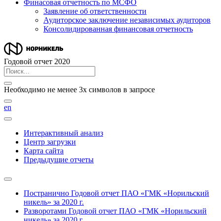
Финасовая отчетность по МСФО
Заявление об ответственности
Аудиторское заключение независимых аудиторов
Консолидированная финансовая отчетность
Годовой отчет 2020
Необходимо не менее 3х символов в запросе
en
Интерактивный анализ
Центр загрузки
Карта сайта
Предыдущие отчеты
Постранично
Годовой отчет ПАО «ГМК «Норильский
никель» за 2020 г.
Разворотами
Годовой отчет ПАО «ГМК «Норильский
никель» за 2020 г.