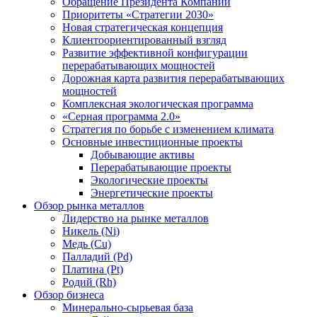
Обращение Президента Компании
Приоритеты «Стратегии 2030»
Новая стратегическая концепция
Клиентоориентированный взгляд
Развитие эффективной конфигурации
перерабатывающих мощностей
Дорожная карта развития перерабатывающих
мощностей
Комплексная экологическая программа
«Серная программа 2.0»
Стратегия по борьбе с изменением климата
Основные инвестиционные проекты
Добывающие активы
Перерабатывающие проекты
Экологические проекты
Энергетические проекты
Обзор рынка металлов
Лидерство на рынке металлов
Никель (Ni)
Медь (Cu)
Палладий (Pd)
Платина (Pt)
Родий (Rh)
Обзор бизнеса
Минерально-сырьевая база