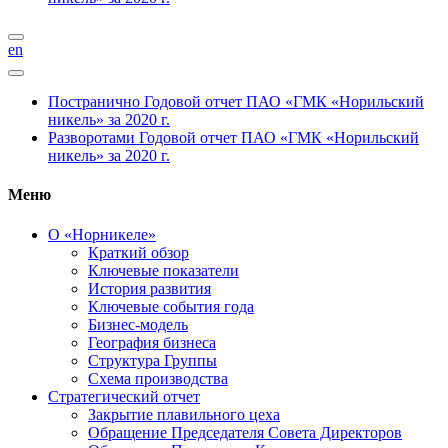
en
Постранично
Годовой отчет ПАО «ГМК «Норильский
никель» за 2020 г.
Разворотами
Годовой отчет ПАО «ГМК «Норильский
никель» за 2020 г.
Меню
О «Норникеле»
Краткий обзор
Ключевые показатели
История развития
Ключевые события года
Бизнес-модель
География бизнеса
Структура Группы
Схема производства
Стратегический отчет
Закрытие плавильного цеха
Обращение Председателя Совета Директоров