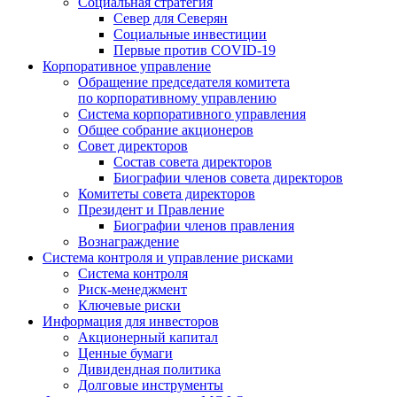
Социальная стратегия
Север для Северян
Социальные инвестиции
Первые против COVID‑19
Корпоративное управление
Обращение председателя комитета
по корпоративному управлению
Система корпоративного управления
Общее собрание акционеров
Совет директоров
Состав совета директоров
Биографии членов совета директоров
Комитеты совета директоров
Президент и Правление
Биографии членов правления
Вознаграждение
Система контроля и управление рисками
Система контроля
Риск-менеджмент
Ключевые риски
Информация для инвесторов
Акционерный капитал
Ценные бумаги
Дивидендная политика
Долговые инструменты