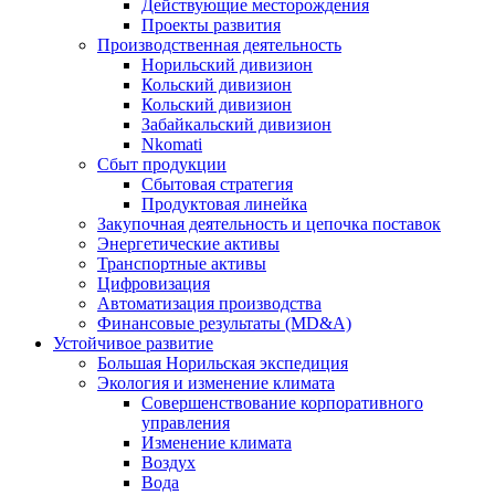
Действующие месторождения
Проекты развития
Производственная деятельность
Норильский дивизион
Кольский дивизион
Кольский дивизион
Забайкальский дивизион
Nkomati
Сбыт продукции
Сбытовая стратегия
Продуктовая линейка
Закупочная деятельность и цепочка поставок
Энергетические активы
Транспортные активы
Цифровизация
Автоматизация производства
Финансовые результаты (MD&A)
Устойчивое развитие
Большая Норильская экспедиция
Экология и изменение климата
Совершенствование корпоративного
управления
Изменение климата
Воздух
Вода