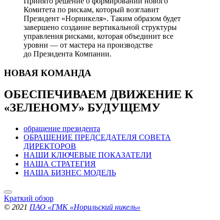
Принято решение о формировании нового
Комитета по рискам, который возглавит
Президент «Норникеля». Таким образом будет
завершено создание вертикальной структуры
управления рисками, которая объединит все
уровни — от мастера на производстве
до Президента Компании.
НОВАЯ
КОМАНДА
ОБЕСПЕЧИВАЕМ ДВИЖЕНИЕ
К
«ЗЕЛЕНОМУ» БУДУЩЕМУ
обращение президента
ОБРАЩЕНИЕ ПРЕДСЕДАТЕЛЯ СОВЕТА
ДИРЕКТОРОВ
НАШИ КЛЮЧЕВЫЕ ПОКАЗАТЕЛИ
НАША СТРАТЕГИЯ
НАША БИЗНЕС МОДЕЛЬ
Краткий обзор
© 2021
ПАО «ГМК «Норильский никель»