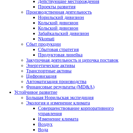
Действующие месторождения
Проекты развития
Производственная деятельность
Норильский дивизион
Кольский дивизион
Кольский дивизион
Забайкальский дивизион
Nkomati
Сбыт продукции
Сбытовая стратегия
Продуктовая линейка
Закупочная деятельность и цепочка поставок
Энергетические активы
Транспортные активы
Цифровизация
Автоматизация производства
Финансовые результаты (MD&A)
Устойчивое развитие
Большая Норильская экспедиция
Экология и изменение климата
Совершенствование корпоративного
управления
Изменение климата
Воздух
Вода