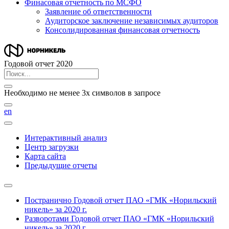
Финасовая отчетность по МСФО
Заявление об ответственности
Аудиторское заключение независимых аудиторов
Консолидированная финансовая отчетность
Годовой отчет 2020
Необходимо не менее 3х символов в запросе
en
Интерактивный анализ
Центр загрузки
Карта сайта
Предыдущие отчеты
Постранично
Годовой отчет ПАО «ГМК «Норильский
никель» за 2020 г.
Разворотами
Годовой отчет ПАО «ГМК «Норильский
никель» за 2020 г.