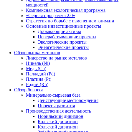
мощностей
Комплексная экологическая программа
«Серная программа 2.0»
Стратегия по борьбе с изменением климата
Основные инвестиционные проекты
Добывающие активы
Перерабатывающие проекты
Экологические проекты
Энергетические проекты
Обзор рынка металлов
Лидерство на рынке металлов
Никель (Ni)
Медь (Cu)
Палладий (Pd)
Платина (Pt)
Родий (Rh)
Обзор бизнеса
Минерально-сырьевая база
Действующие месторождения
Проекты развития
Производственная деятельность
Норильский дивизион
Кольский дивизион
Кольский дивизион