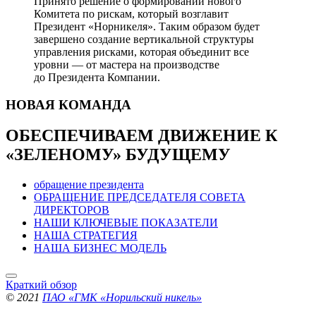
Принято решение о формировании нового
Комитета по рискам, который возглавит
Президент «Норникеля». Таким образом будет
завершено создание вертикальной структуры
управления рисками, которая объединит все
уровни — от мастера на производстве
до Президента Компании.
НОВАЯ
КОМАНДА
ОБЕСПЕЧИВАЕМ ДВИЖЕНИЕ
К
«ЗЕЛЕНОМУ» БУДУЩЕМУ
обращение президента
ОБРАЩЕНИЕ ПРЕДСЕДАТЕЛЯ СОВЕТА
ДИРЕКТОРОВ
НАШИ КЛЮЧЕВЫЕ ПОКАЗАТЕЛИ
НАША СТРАТЕГИЯ
НАША БИЗНЕС МОДЕЛЬ
Краткий обзор
© 2021
ПАО «ГМК «Норильский никель»