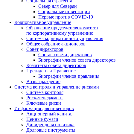
Социальная стратегия
Север для Северян
Социальные инвестиции
Первые против COVID‑19
Корпоративное управление
Обращение председателя комитета
по корпоративному управлению
Система корпоративного управления
Общее собрание акционеров
Совет директоров
Состав совета директоров
Биографии членов совета директоров
Комитеты совета директоров
Президент и Правление
Биографии членов правления
Вознаграждение
Система контроля и управление рисками
Система контроля
Риск-менеджмент
Ключевые риски
Информация для инвесторов
Акционерный капитал
Ценные бумаги
Дивидендная политика
Долговые инструменты