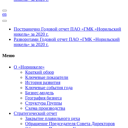
en
Постранично
Годовой отчет ПАО «ГМК «Норильский
никель» за 2020 г.
Разворотами
Годовой отчет ПАО «ГМК «Норильский
никель» за 2020 г.
Меню
О «Норникеле»
Краткий обзор
Ключевые показатели
История развития
Ключевые события года
Бизнес-модель
География бизнеса
Структура Группы
Схема производства
Стратегический отчет
Закрытие плавильного цеха
Обращение Председателя Совета Директоров