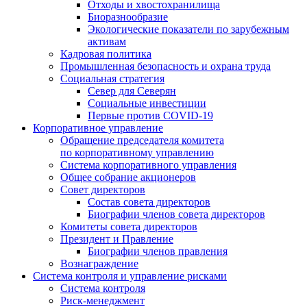
Отходы и хвостохранилища
Биоразнообразие
Экологические показатели по зарубежным
активам
Кадровая политика
Промышленная безопасность и охрана труда
Социальная стратегия
Север для Северян
Социальные инвестиции
Первые против COVID‑19
Корпоративное управление
Обращение председателя комитета
по корпоративному управлению
Система корпоративного управления
Общее собрание акционеров
Совет директоров
Состав совета директоров
Биографии членов совета директоров
Комитеты совета директоров
Президент и Правление
Биографии членов правления
Вознаграждение
Система контроля и управление рисками
Система контроля
Риск-менеджмент