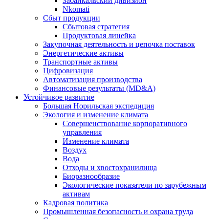
Забайкальский дивизион
Nkomati
Сбыт продукции
Сбытовая стратегия
Продуктовая линейка
Закупочная деятельность и цепочка поставок
Энергетические активы
Транспортные активы
Цифровизация
Автоматизация производства
Финансовые результаты (MD&A)
Устойчивое развитие
Большая Норильская экспедиция
Экология и изменение климата
Совершенствование корпоративного
управления
Изменение климата
Воздух
Вода
Отходы и хвостохранилища
Биоразнообразие
Экологические показатели по зарубежным
активам
Кадровая политика
Промышленная безопасность и охрана труда