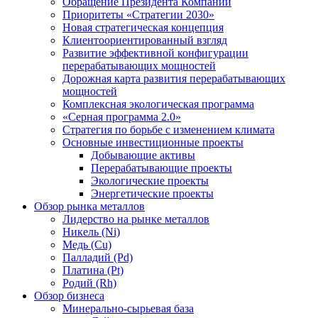
Обращение Президента Компании
Приоритеты «Стратегии 2030»
Новая стратегическая концепция
Клиентоориентированный взгляд
Развитие эффективной конфигурации
перерабатывающих мощностей
Дорожная карта развития перерабатывающих
мощностей
Комплексная экологическая программа
«Серная программа 2.0»
Стратегия по борьбе с изменением климата
Основные инвестиционные проекты
Добывающие активы
Перерабатывающие проекты
Экологические проекты
Энергетические проекты
Обзор рынка металлов
Лидерство на рынке металлов
Никель (Ni)
Медь (Cu)
Палладий (Pd)
Платина (Pt)
Родий (Rh)
Обзор бизнеса
Минерально-сырьевая база