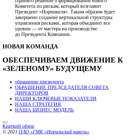
Принято решение о формировании нового
Комитета по рискам, который возглавит
Президент «Норникеля». Таким образом будет
завершено создание вертикальной структуры
управления рисками, которая объединит все
уровни — от мастера на производстве
до Президента Компании.
НОВАЯ
КОМАНДА
ОБЕСПЕЧИВАЕМ ДВИЖЕНИЕ
К
«ЗЕЛЕНОМУ» БУДУЩЕМУ
обращение президента
ОБРАЩЕНИЕ ПРЕДСЕДАТЕЛЯ СОВЕТА
ДИРЕКТОРОВ
НАШИ КЛЮЧЕВЫЕ ПОКАЗАТЕЛИ
НАША СТРАТЕГИЯ
НАША БИЗНЕС МОДЕЛЬ
Краткий обзор
© 2021
ПАО «ГМК «Норильский никель»