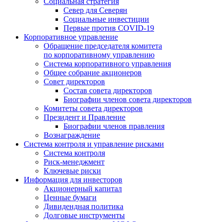
Социальная стратегия
Север для Северян
Социальные инвестиции
Первые против COVID‑19
Корпоративное управление
Обращение председателя комитета
по корпоративному управлению
Система корпоративного управления
Общее собрание акционеров
Совет директоров
Состав совета директоров
Биографии членов совета директоров
Комитеты совета директоров
Президент и Правление
Биографии членов правления
Вознаграждение
Система контроля и управление рисками
Система контроля
Риск-менеджмент
Ключевые риски
Информация для инвесторов
Акционерный капитал
Ценные бумаги
Дивидендная политика
Долговые инструменты