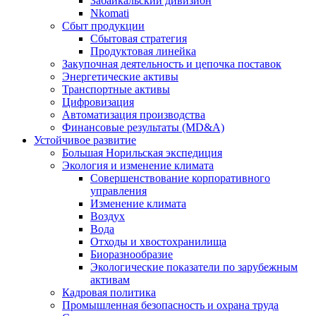
Забайкальский дивизион
Nkomati
Сбыт продукции
Сбытовая стратегия
Продуктовая линейка
Закупочная деятельность и цепочка поставок
Энергетические активы
Транспортные активы
Цифровизация
Автоматизация производства
Финансовые результаты (MD&A)
Устойчивое развитие
Большая Норильская экспедиция
Экология и изменение климата
Совершенствование корпоративного
управления
Изменение климата
Воздух
Вода
Отходы и хвостохранилища
Биоразнообразие
Экологические показатели по зарубежным
активам
Кадровая политика
Промышленная безопасность и охрана труда