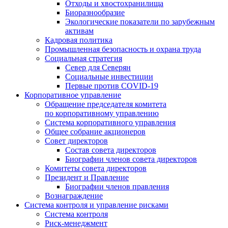
Отходы и хвостохранилища
Биоразнообразие
Экологические показатели по зарубежным
активам
Кадровая политика
Промышленная безопасность и охрана труда
Социальная стратегия
Север для Северян
Социальные инвестиции
Первые против COVID‑19
Корпоративное управление
Обращение председателя комитета
по корпоративному управлению
Система корпоративного управления
Общее собрание акционеров
Совет директоров
Состав совета директоров
Биографии членов совета директоров
Комитеты совета директоров
Президент и Правление
Биографии членов правления
Вознаграждение
Система контроля и управление рисками
Система контроля
Риск-менеджмент