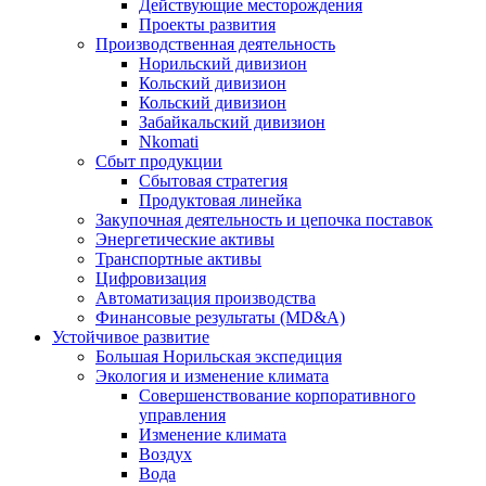
Действующие месторождения
Проекты развития
Производственная деятельность
Норильский дивизион
Кольский дивизион
Кольский дивизион
Забайкальский дивизион
Nkomati
Сбыт продукции
Сбытовая стратегия
Продуктовая линейка
Закупочная деятельность и цепочка поставок
Энергетические активы
Транспортные активы
Цифровизация
Автоматизация производства
Финансовые результаты (MD&A)
Устойчивое развитие
Большая Норильская экспедиция
Экология и изменение климата
Совершенствование корпоративного
управления
Изменение климата
Воздух
Вода