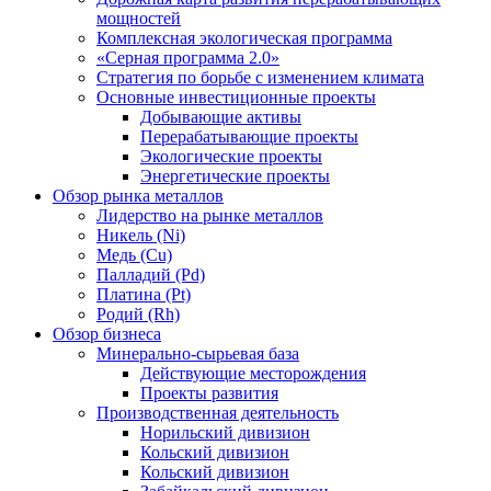
мощностей
Комплексная экологическая программа
«Серная программа 2.0»
Стратегия по борьбе с изменением климата
Основные инвестиционные проекты
Добывающие активы
Перерабатывающие проекты
Экологические проекты
Энергетические проекты
Обзор рынка металлов
Лидерство на рынке металлов
Никель (Ni)
Медь (Cu)
Палладий (Pd)
Платина (Pt)
Родий (Rh)
Обзор бизнеса
Минерально-сырьевая база
Действующие месторождения
Проекты развития
Производственная деятельность
Норильский дивизион
Кольский дивизион
Кольский дивизион