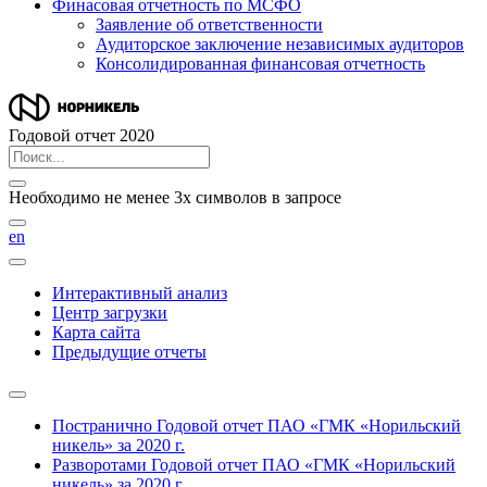
Финасовая отчетность по МСФО
Заявление об ответственности
Аудиторское заключение независимых аудиторов
Консолидированная финансовая отчетность
Годовой отчет 2020
Необходимо не менее 3х символов в запросе
en
Интерактивный анализ
Центр загрузки
Карта сайта
Предыдущие отчеты
Постранично
Годовой отчет ПАО «ГМК «Норильский
никель» за 2020 г.
Разворотами
Годовой отчет ПАО «ГМК «Норильский
никель» за 2020 г.