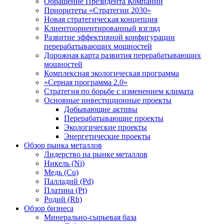
Обращение Президента Компании
Приоритеты «Стратегии 2030»
Новая стратегическая концепция
Клиентоориентированный взгляд
Развитие эффективной конфигурации
перерабатывающих мощностей
Дорожная карта развития перерабатывающих
мощностей
Комплексная экологическая программа
«Серная программа 2.0»
Стратегия по борьбе с изменением климата
Основные инвестиционные проекты
Добывающие активы
Перерабатывающие проекты
Экологические проекты
Энергетические проекты
Обзор рынка металлов
Лидерство на рынке металлов
Никель (Ni)
Медь (Cu)
Палладий (Pd)
Платина (Pt)
Родий (Rh)
Обзор бизнеса
Минерально-сырьевая база