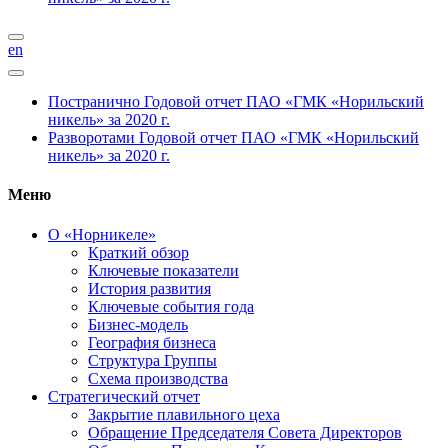
en
Постранично
Годовой отчет ПАО «ГМК «Норильский
никель» за 2020 г.
Разворотами
Годовой отчет ПАО «ГМК «Норильский
никель» за 2020 г.
Меню
О «Норникеле»
Краткий обзор
Ключевые показатели
История развития
Ключевые события года
Бизнес-модель
География бизнеса
Структура Группы
Схема производства
Стратегический отчет
Закрытие плавильного цеха
Обращение Председателя Совета Директоров