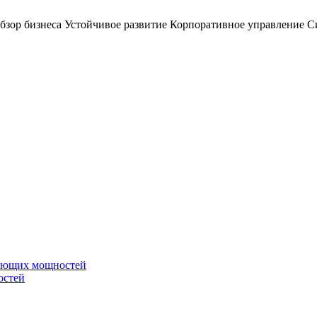
бзор бизнеса
Устойчивое развитие
Корпоративное управление
С
вающих мощностей
остей