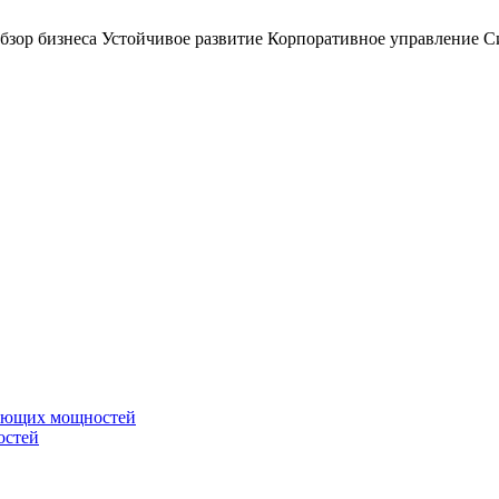
бзор бизнеса
Устойчивое развитие
Корпоративное управление
С
вающих мощностей
остей