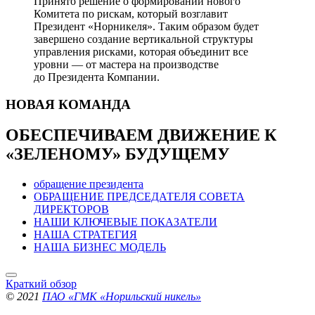
Принято решение о формировании нового
Комитета по рискам, который возглавит
Президент «Норникеля». Таким образом будет
завершено создание вертикальной структуры
управления рисками, которая объединит все
уровни — от мастера на производстве
до Президента Компании.
НОВАЯ
КОМАНДА
ОБЕСПЕЧИВАЕМ ДВИЖЕНИЕ
К
«ЗЕЛЕНОМУ» БУДУЩЕМУ
обращение президента
ОБРАЩЕНИЕ ПРЕДСЕДАТЕЛЯ СОВЕТА
ДИРЕКТОРОВ
НАШИ КЛЮЧЕВЫЕ ПОКАЗАТЕЛИ
НАША СТРАТЕГИЯ
НАША БИЗНЕС МОДЕЛЬ
Краткий обзор
© 2021
ПАО «ГМК «Норильский никель»