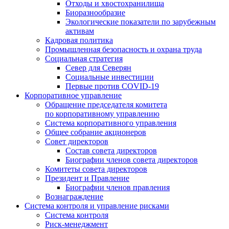
Отходы и хвостохранилища
Биоразнообразие
Экологические показатели по зарубежным
активам
Кадровая политика
Промышленная безопасность и охрана труда
Социальная стратегия
Север для Северян
Социальные инвестиции
Первые против COVID‑19
Корпоративное управление
Обращение председателя комитета
по корпоративному управлению
Система корпоративного управления
Общее собрание акционеров
Совет директоров
Состав совета директоров
Биографии членов совета директоров
Комитеты совета директоров
Президент и Правление
Биографии членов правления
Вознаграждение
Система контроля и управление рисками
Система контроля
Риск-менеджмент