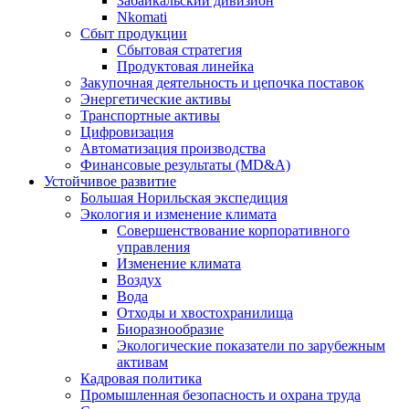
Забайкальский дивизион
Nkomati
Сбыт продукции
Сбытовая стратегия
Продуктовая линейка
Закупочная деятельность и цепочка поставок
Энергетические активы
Транспортные активы
Цифровизация
Автоматизация производства
Финансовые результаты (MD&A)
Устойчивое развитие
Большая Норильская экспедиция
Экология и изменение климата
Совершенствование корпоративного
управления
Изменение климата
Воздух
Вода
Отходы и хвостохранилища
Биоразнообразие
Экологические показатели по зарубежным
активам
Кадровая политика
Промышленная безопасность и охрана труда