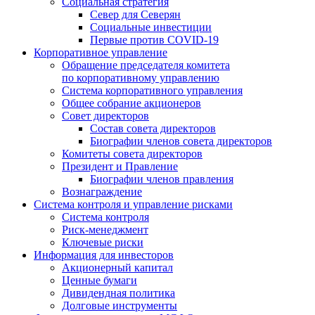
Социальная стратегия
Север для Северян
Социальные инвестиции
Первые против COVID‑19
Корпоративное управление
Обращение председателя комитета
по корпоративному управлению
Система корпоративного управления
Общее собрание акционеров
Совет директоров
Состав совета директоров
Биографии членов совета директоров
Комитеты совета директоров
Президент и Правление
Биографии членов правления
Вознаграждение
Система контроля и управление рисками
Система контроля
Риск-менеджмент
Ключевые риски
Информация для инвесторов
Акционерный капитал
Ценные бумаги
Дивидендная политика
Долговые инструменты