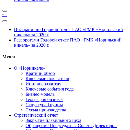
en
Постранично
Годовой отчет ПАО «ГМК «Норильский
никель» за 2020 г.
Разворотами
Годовой отчет ПАО «ГМК «Норильский
никель» за 2020 г.
Меню
О «Норникеле»
Краткий обзор
Ключевые показатели
История развития
Ключевые события года
Бизнес-модель
География бизнеса
Структура Группы
Схема производства
Стратегический отчет
Закрытие плавильного цеха
Обращение Председателя Совета Директоров