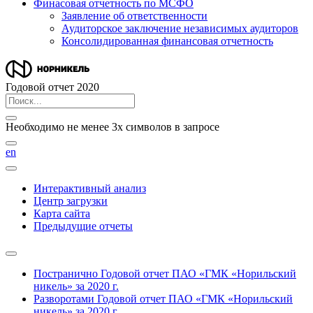
Финасовая отчетность по МСФО
Заявление об ответственности
Аудиторское заключение независимых аудиторов
Консолидированная финансовая отчетность
Годовой отчет 2020
Необходимо не менее 3х символов в запросе
en
Интерактивный анализ
Центр загрузки
Карта сайта
Предыдущие отчеты
Постранично
Годовой отчет ПАО «ГМК «Норильский
никель» за 2020 г.
Разворотами
Годовой отчет ПАО «ГМК «Норильский
никель» за 2020 г.