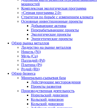
мощностей
Комплексная экологическая программа
«Серная программа 2.0»
Стратегия по борьбе с изменением климата
Основные инвестиционные проекты
Добывающие активы
Перерабатывающие проекты
Экологические проекты
Энергетические проекты
Обзор рынка металлов
Лидерство на рынке металлов
Никель (Ni)
Медь (Cu)
Палладий (Pd)
Платина (Pt)
Родий (Rh)
Обзор бизнеса
Минерально-сырьевая база
Действующие месторождения
Проекты развития
Производственная деятельность
Норильский дивизион
Кольский дивизион
Кольский дивизион