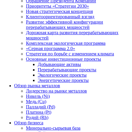
Обращение Президента Компании
Приоритеты «Стратегии 2030»
Новая стратегическая концепция
Клиентоориентированный взгляд
Развитие эффективной конфигурации
перерабатывающих мощностей
Дорожная карта развития перерабатывающих
мощностей
Комплексная экологическая программа
«Серная программа 2.0»
Стратегия по борьбе с изменением климата
Основные инвестиционные проекты
Добывающие активы
Перерабатывающие проекты
Экологические проекты
Энергетические проекты
Обзор рынка металлов
Лидерство на рынке металлов
Никель (Ni)
Медь (Cu)
Палладий (Pd)
Платина (Pt)
Родий (Rh)
Обзор бизнеса
Минерально-сырьевая база