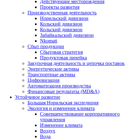
Действующие месторождения
Проекты развития
Производственная деятельность
Норильский дивизион
Кольский дивизион
Кольский дивизион
Забайкальский дивизион
Nkomati
Сбыт продукции
Сбытовая стратегия
Продуктовая линейка
Закупочная деятельность и цепочка поставок
Энергетические активы
Транспортные активы
Цифровизация
Автоматизация производства
Финансовые результаты (MD&A)
Устойчивое развитие
Большая Норильская экспедиция
Экология и изменение климата
Совершенствование корпоративного
управления
Изменение климата
Воздух
Вода