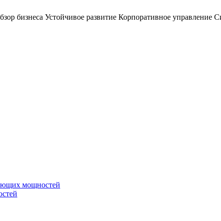
бзор бизнеса
Устойчивое развитие
Корпоративное управление
С
вающих мощностей
остей