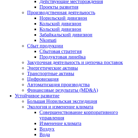
Действующие месторождения
Проекты развития
Производственная деятельность
Норильский дивизион
Кольский дивизион
Кольский дивизион
Забайкальский дивизион
Nkomati
Сбыт продукции
Сбытовая стратегия
Продуктовая линейка
Закупочная деятельность и цепочка поставок
Энергетические активы
Транспортные активы
Цифровизация
Автоматизация производства
Финансовые результаты (MD&A)
Устойчивое развитие
Большая Норильская экспедиция
Экология и изменение климата
Совершенствование корпоративного
управления
Изменение климата
Воздух
Вода