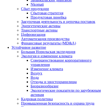
Забайкальский дивизион
Nkomati
Сбыт продукции
Сбытовая стратегия
Продуктовая линейка
Закупочная деятельность и цепочка поставок
Энергетические активы
Транспортные активы
Цифровизация
Автоматизация производства
Финансовые результаты (MD&A)
Устойчивое развитие
Большая Норильская экспедиция
Экология и изменение климата
Совершенствование корпоративного
управления
Изменение климата
Воздух
Вода
Отходы и хвостохранилища
Биоразнообразие
Экологические показатели по зарубежным
активам
Кадровая политика
Промышленная безопасность и охрана труда