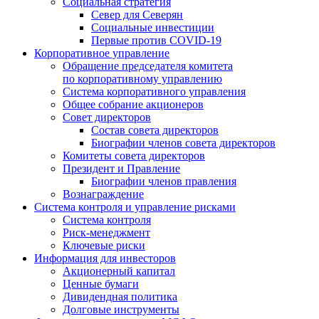
Социальная стратегия
Север для Северян
Социальные инвестиции
Первые против COVID‑19
Корпоративное управление
Обращение председателя комитета
по корпоративному управлению
Система корпоративного управления
Общее собрание акционеров
Совет директоров
Состав совета директоров
Биографии членов совета директоров
Комитеты совета директоров
Президент и Правление
Биографии членов правления
Вознаграждение
Система контроля и управление рисками
Система контроля
Риск-менеджмент
Ключевые риски
Информация для инвесторов
Акционерный капитал
Ценные бумаги
Дивидендная политика
Долговые инструменты