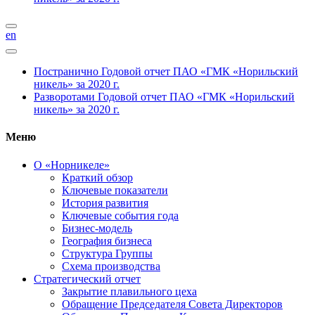
en
Постранично
Годовой отчет ПАО «ГМК «Норильский
никель» за 2020 г.
Разворотами
Годовой отчет ПАО «ГМК «Норильский
никель» за 2020 г.
Меню
О «Норникеле»
Краткий обзор
Ключевые показатели
История развития
Ключевые события года
Бизнес-модель
География бизнеса
Структура Группы
Схема производства
Стратегический отчет
Закрытие плавильного цеха
Обращение Председателя Совета Директоров