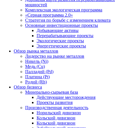
мощностей
Комплексная экологическая программа
«Серная программа 2.0»
Стратегия по борьбе с изменением климата
Основные инвестиционные проекты
Добывающие активы
Перерабатывающие проекты
Экологические проекты
Энергетические проекты
Обзор рынка металлов
Лидерство на рынке металлов
Никель (Ni)
Медь (Cu)
Палладий (Pd)
Платина (Pt)
Родий (Rh)
Обзор бизнеса
Минерально-сырьевая база
Действующие месторождения
Проекты развития
Производственная деятельность
Норильский дивизион
Кольский дивизион
Кольский дивизион