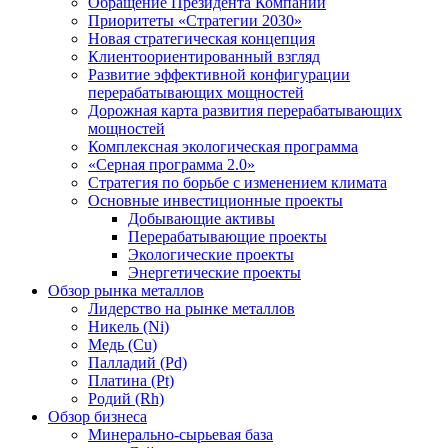
Обращение Президента Компании
Приоритеты «Стратегии 2030»
Новая стратегическая концепция
Клиентоориентированный взгляд
Развитие эффективной конфигурации
перерабатывающих мощностей
Дорожная карта развития перерабатывающих
мощностей
Комплексная экологическая программа
«Серная программа 2.0»
Стратегия по борьбе с изменением климата
Основные инвестиционные проекты
Добывающие активы
Перерабатывающие проекты
Экологические проекты
Энергетические проекты
Обзор рынка металлов
Лидерство на рынке металлов
Никель (Ni)
Медь (Cu)
Палладий (Pd)
Платина (Pt)
Родий (Rh)
Обзор бизнеса
Минерально-сырьевая база