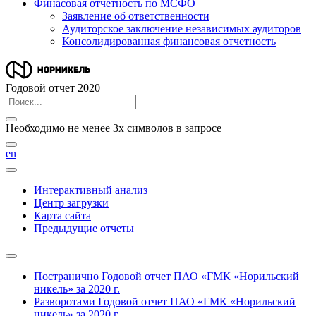
Финасовая отчетность по МСФО
Заявление об ответственности
Аудиторское заключение независимых аудиторов
Консолидированная финансовая отчетность
Годовой отчет 2020
Необходимо не менее 3х символов в запросе
en
Интерактивный анализ
Центр загрузки
Карта сайта
Предыдущие отчеты
Постранично
Годовой отчет ПАО «ГМК «Норильский
никель» за 2020 г.
Разворотами
Годовой отчет ПАО «ГМК «Норильский
никель» за 2020 г.