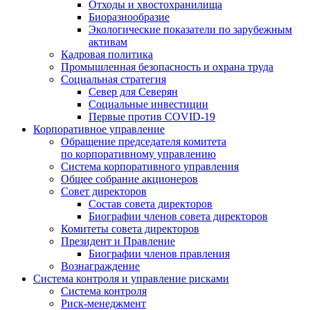
Отходы и хвостохранилища
Биоразнообразие
Экологические показатели по зарубежным
активам
Кадровая политика
Промышленная безопасность и охрана труда
Социальная стратегия
Север для Северян
Социальные инвестиции
Первые против COVID‑19
Корпоративное управление
Обращение председателя комитета
по корпоративному управлению
Система корпоративного управления
Общее собрание акционеров
Совет директоров
Состав совета директоров
Биографии членов совета директоров
Комитеты совета директоров
Президент и Правление
Биографии членов правления
Вознаграждение
Система контроля и управление рисками
Система контроля
Риск-менеджмент