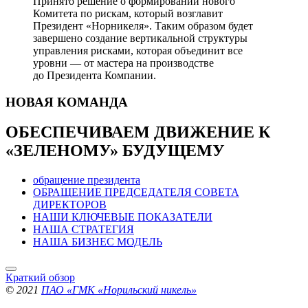
Принято решение о формировании нового
Комитета по рискам, который возглавит
Президент «Норникеля». Таким образом будет
завершено создание вертикальной структуры
управления рисками, которая объединит все
уровни — от мастера на производстве
до Президента Компании.
НОВАЯ
КОМАНДА
ОБЕСПЕЧИВАЕМ ДВИЖЕНИЕ
К
«ЗЕЛЕНОМУ» БУДУЩЕМУ
обращение президента
ОБРАЩЕНИЕ ПРЕДСЕДАТЕЛЯ СОВЕТА
ДИРЕКТОРОВ
НАШИ КЛЮЧЕВЫЕ ПОКАЗАТЕЛИ
НАША СТРАТЕГИЯ
НАША БИЗНЕС МОДЕЛЬ
Краткий обзор
© 2021
ПАО «ГМК «Норильский никель»