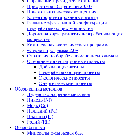
Обращение Президента Компании
Приоритеты «Стратегии 2030»
Новая стратегическая концепция
Клиентоориентированный взгляд
Развитие эффективной конфигурации
перерабатывающих мощностей
Дорожная карта развития перерабатывающих
мощностей
Комплексная экологическая программа
«Серная программа 2.0»
Стратегия по борьбе с изменением климата
Основные инвестиционные проекты
Добывающие активы
Перерабатывающие проекты
Экологические проекты
Энергетические проекты
Обзор рынка металлов
Лидерство на рынке металлов
Никель (Ni)
Медь (Cu)
Палладий (Pd)
Платина (Pt)
Родий (Rh)
Обзор бизнеса
Минерально-сырьевая база