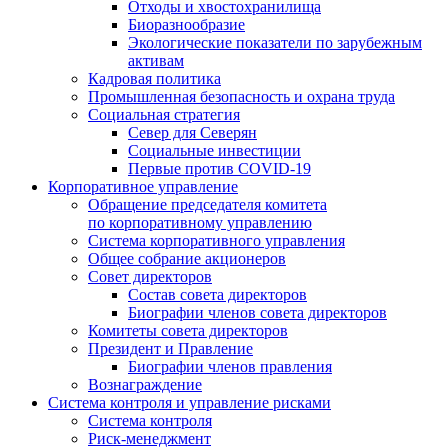
Отходы и хвостохранилища
Биоразнообразие
Экологические показатели по зарубежным
активам
Кадровая политика
Промышленная безопасность и охрана труда
Социальная стратегия
Север для Северян
Социальные инвестиции
Первые против COVID‑19
Корпоративное управление
Обращение председателя комитета
по корпоративному управлению
Система корпоративного управления
Общее собрание акционеров
Совет директоров
Состав совета директоров
Биографии членов совета директоров
Комитеты совета директоров
Президент и Правление
Биографии членов правления
Вознаграждение
Система контроля и управление рисками
Система контроля
Риск-менеджмент