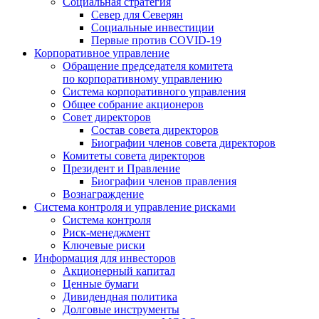
Социальная стратегия
Север для Северян
Социальные инвестиции
Первые против COVID‑19
Корпоративное управление
Обращение председателя комитета
по корпоративному управлению
Система корпоративного управления
Общее собрание акционеров
Совет директоров
Состав совета директоров
Биографии членов совета директоров
Комитеты совета директоров
Президент и Правление
Биографии членов правления
Вознаграждение
Система контроля и управление рисками
Система контроля
Риск-менеджмент
Ключевые риски
Информация для инвесторов
Акционерный капитал
Ценные бумаги
Дивидендная политика
Долговые инструменты