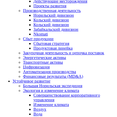
Действующие месторождения
Проекты развития
Производственная деятельность
Норильский дивизион
Кольский дивизион
Кольский дивизион
Забайкальский дивизион
Nkomati
Сбыт продукции
Сбытовая стратегия
Продуктовая линейка
Закупочная деятельность и цепочка поставок
Энергетические активы
Транспортные активы
Цифровизация
Автоматизация производства
Финансовые результаты (MD&A)
Устойчивое развитие
Большая Норильская экспедиция
Экология и изменение климата
Совершенствование корпоративного
управления
Изменение климата
Воздух
Вода