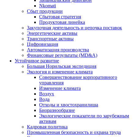
Забайкальский дивизион
Nkomati
Сбыт продукции
Сбытовая стратегия
Продуктовая линейка
Закупочная деятельность и цепочка поставок
Энергетические активы
Транспортные активы
Цифровизация
Автоматизация производства
Финансовые результаты (MD&A)
Устойчивое развитие
Большая Норильская экспедиция
Экология и изменение климата
Совершенствование корпоративного
управления
Изменение климата
Воздух
Вода
Отходы и хвостохранилища
Биоразнообразие
Экологические показатели по зарубежным
активам
Кадровая политика
Промышленная безопасность и охрана труда