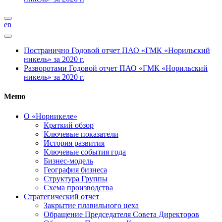
en
Постранично
Годовой отчет ПАО «ГМК «Норильский
никель» за 2020 г.
Разворотами
Годовой отчет ПАО «ГМК «Норильский
никель» за 2020 г.
Меню
О «Норникеле»
Краткий обзор
Ключевые показатели
История развития
Ключевые события года
Бизнес-модель
География бизнеса
Структура Группы
Схема производства
Стратегический отчет
Закрытие плавильного цеха
Обращение Председателя Совета Директоров