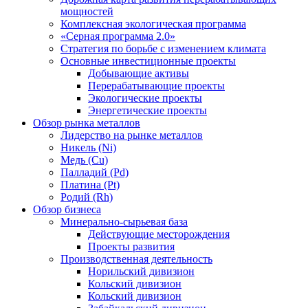
мощностей
Комплексная экологическая программа
«Серная программа 2.0»
Стратегия по борьбе с изменением климата
Основные инвестиционные проекты
Добывающие активы
Перерабатывающие проекты
Экологические проекты
Энергетические проекты
Обзор рынка металлов
Лидерство на рынке металлов
Никель (Ni)
Медь (Cu)
Палладий (Pd)
Платина (Pt)
Родий (Rh)
Обзор бизнеса
Минерально-сырьевая база
Действующие месторождения
Проекты развития
Производственная деятельность
Норильский дивизион
Кольский дивизион
Кольский дивизион