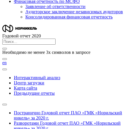
Финасовая отчетность по МСФО
Заявление об ответственности
Аудиторское заключение независимых аудиторов
Консолидированная финансовая отчетность
Годовой отчет 2020
Необходимо не менее 3х символов в запросе
en
Интерактивный анализ
Центр загрузки
Карта сайта
Предыдущие отчеты
Постранично
Годовой отчет ПАО «ГМК «Норильский
никель» за 2020 г.
Разворотами
Годовой отчет ПАО «ГМК «Норильский
никель» за 2020 г.