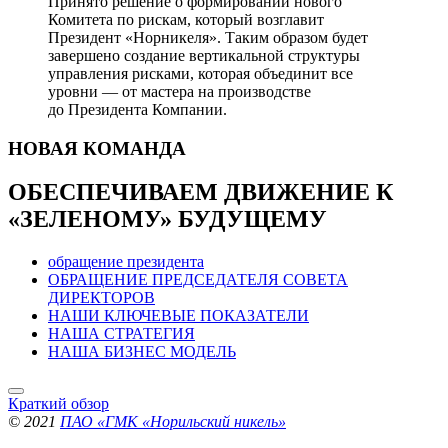
Принято решение о формировании нового
Комитета по рискам, который возглавит
Президент «Норникеля». Таким образом будет
завершено создание вертикальной структуры
управления рисками, которая объединит все
уровни — от мастера на производстве
до Президента Компании.
НОВАЯ
КОМАНДА
ОБЕСПЕЧИВАЕМ ДВИЖЕНИЕ
К
«ЗЕЛЕНОМУ» БУДУЩЕМУ
обращение президента
ОБРАЩЕНИЕ ПРЕДСЕДАТЕЛЯ СОВЕТА
ДИРЕКТОРОВ
НАШИ КЛЮЧЕВЫЕ ПОКАЗАТЕЛИ
НАША СТРАТЕГИЯ
НАША БИЗНЕС МОДЕЛЬ
Краткий обзор
© 2021
ПАО «ГМК «Норильский никель»