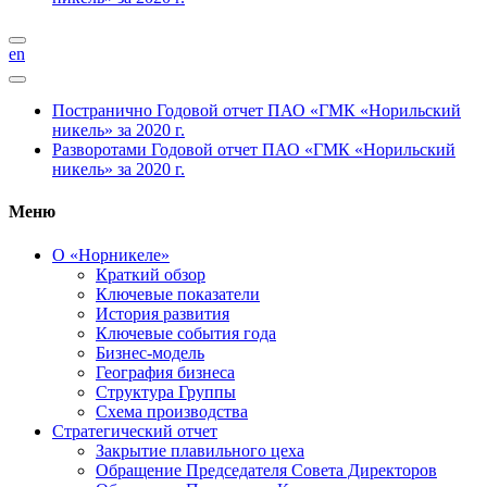
en
Постранично
Годовой отчет ПАО «ГМК «Норильский
никель» за 2020 г.
Разворотами
Годовой отчет ПАО «ГМК «Норильский
никель» за 2020 г.
Меню
О «Норникеле»
Краткий обзор
Ключевые показатели
История развития
Ключевые события года
Бизнес-модель
География бизнеса
Структура Группы
Схема производства
Стратегический отчет
Закрытие плавильного цеха
Обращение Председателя Совета Директоров