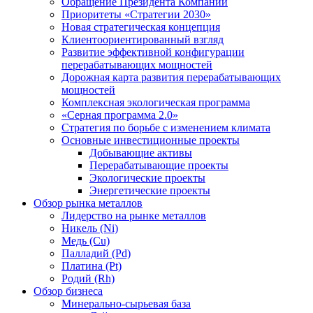
Обращение Президента Компании
Приоритеты «Стратегии 2030»
Новая стратегическая концепция
Клиентоориентированный взгляд
Развитие эффективной конфигурации
перерабатывающих мощностей
Дорожная карта развития перерабатывающих
мощностей
Комплексная экологическая программа
«Серная программа 2.0»
Стратегия по борьбе с изменением климата
Основные инвестиционные проекты
Добывающие активы
Перерабатывающие проекты
Экологические проекты
Энергетические проекты
Обзор рынка металлов
Лидерство на рынке металлов
Никель (Ni)
Медь (Cu)
Палладий (Pd)
Платина (Pt)
Родий (Rh)
Обзор бизнеса
Минерально-сырьевая база