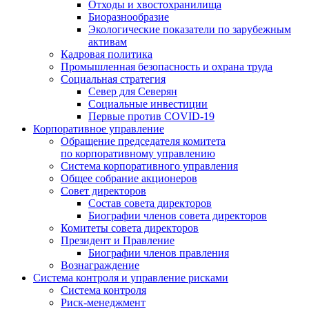
Отходы и хвостохранилища
Биоразнообразие
Экологические показатели по зарубежным
активам
Кадровая политика
Промышленная безопасность и охрана труда
Социальная стратегия
Север для Северян
Социальные инвестиции
Первые против COVID‑19
Корпоративное управление
Обращение председателя комитета
по корпоративному управлению
Система корпоративного управления
Общее собрание акционеров
Совет директоров
Состав совета директоров
Биографии членов совета директоров
Комитеты совета директоров
Президент и Правление
Биографии членов правления
Вознаграждение
Система контроля и управление рисками
Система контроля
Риск-менеджмент