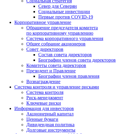
Социальная стратегия
Север для Северян
Социальные инвестиции
Первые против COVID‑19
Корпоративное управление
Обращение председателя комитета
по корпоративному управлению
Система корпоративного управления
Общее собрание акционеров
Совет директоров
Состав совета директоров
Биографии членов совета директоров
Комитеты совета директоров
Президент и Правление
Биографии членов правления
Вознаграждение
Система контроля и управление рисками
Система контроля
Риск-менеджмент
Ключевые риски
Информация для инвесторов
Акционерный капитал
Ценные бумаги
Дивидендная политика
Долговые инструменты