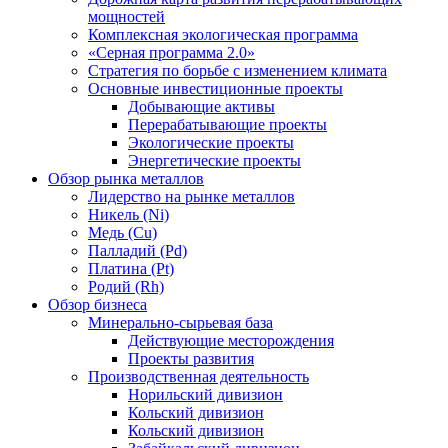
мощностей
Комплексная экологическая программа
«Серная программа 2.0»
Стратегия по борьбе с изменением климата
Основные инвестиционные проекты
Добывающие активы
Перерабатывающие проекты
Экологические проекты
Энергетические проекты
Обзор рынка металлов
Лидерство на рынке металлов
Никель (Ni)
Медь (Cu)
Палладий (Pd)
Платина (Pt)
Родий (Rh)
Обзор бизнеса
Минерально-сырьевая база
Действующие месторождения
Проекты развития
Производственная деятельность
Норильский дивизион
Кольский дивизион
Кольский дивизион