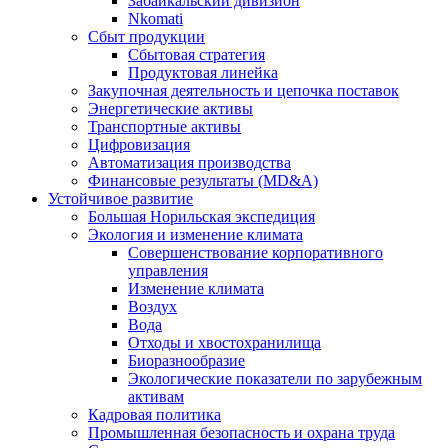
Забайкальский дивизион
Nkomati
Сбыт продукции
Сбытовая стратегия
Продуктовая линейка
Закупочная деятельность и цепочка поставок
Энергетические активы
Транспортные активы
Цифровизация
Автоматизация производства
Финансовые результаты (MD&A)
Устойчивое развитие
Большая Норильская экспедиция
Экология и изменение климата
Совершенствование корпоративного
управления
Изменение климата
Воздух
Вода
Отходы и хвостохранилища
Биоразнообразие
Экологические показатели по зарубежным
активам
Кадровая политика
Промышленная безопасность и охрана труда