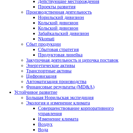
Действующие месторождения
Проекты развития
Производственная деятельность
Норильский дивизион
Кольский дивизион
Кольский дивизион
Забайкальский дивизион
Nkomati
Сбыт продукции
Сбытовая стратегия
Продуктовая линейка
Закупочная деятельность и цепочка поставок
Энергетические активы
Транспортные активы
Цифровизация
Автоматизация производства
Финансовые результаты (MD&A)
Устойчивое развитие
Большая Норильская экспедиция
Экология и изменение климата
Совершенствование корпоративного
управления
Изменение климата
Воздух
Вода