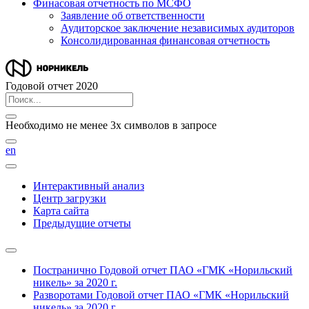
Финасовая отчетность по МСФО
Заявление об ответственности
Аудиторское заключение независимых аудиторов
Консолидированная финансовая отчетность
Годовой отчет 2020
Необходимо не менее 3х символов в запросе
en
Интерактивный анализ
Центр загрузки
Карта сайта
Предыдущие отчеты
Постранично
Годовой отчет ПАО «ГМК «Норильский
никель» за 2020 г.
Разворотами
Годовой отчет ПАО «ГМК «Норильский
никель» за 2020 г.