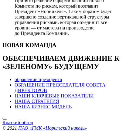
Принято решение о формировании нового
Комитета по рискам, который возглавит
Президент «Норникеля». Таким образом будет
завершено создание вертикальной структуры
управления рисками, которая объединит все
уровни — от мастера на производстве
до Президента Компании.
НОВАЯ
КОМАНДА
ОБЕСПЕЧИВАЕМ ДВИЖЕНИЕ
К
«ЗЕЛЕНОМУ» БУДУЩЕМУ
обращение президента
ОБРАЩЕНИЕ ПРЕДСЕДАТЕЛЯ СОВЕТА
ДИРЕКТОРОВ
НАШИ КЛЮЧЕВЫЕ ПОКАЗАТЕЛИ
НАША СТРАТЕГИЯ
НАША БИЗНЕС МОДЕЛЬ
Краткий обзор
© 2021
ПАО «ГМК «Норильский никель»