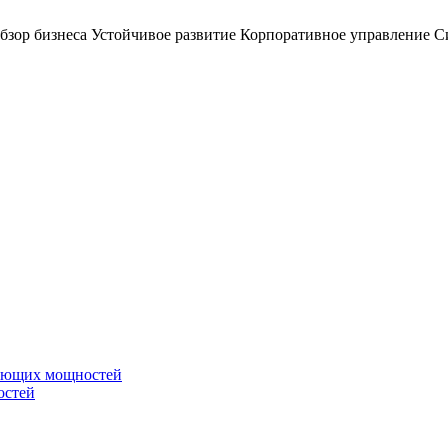
бзор бизнеса
Устойчивое развитие
Корпоративное управление
С
вающих мощностей
остей